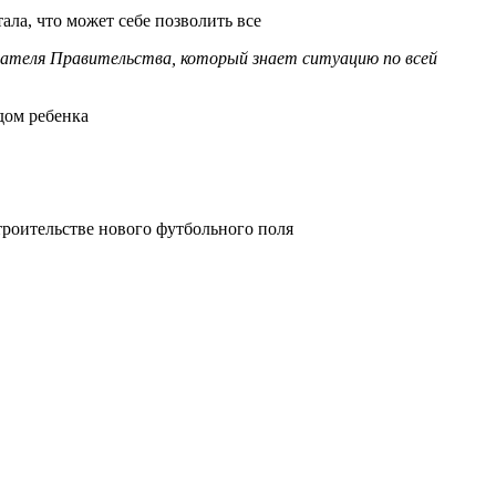
ла, что может себе позволить все
едателя Правительства, который знает ситуацию по всей
дом ребенка
роительстве нового футбольного поля