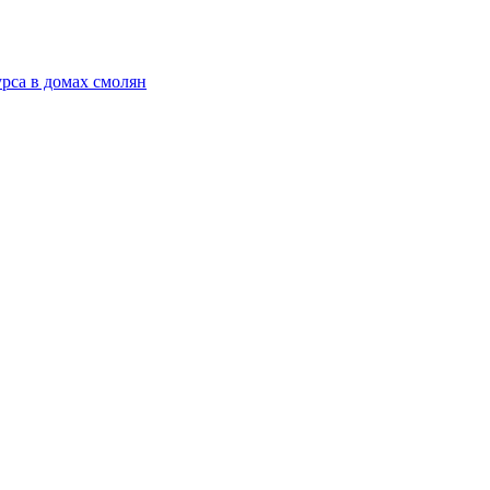
рса в домах смолян