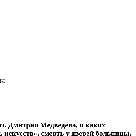
ИИ
ть Дмитрия Медведева, в каких
 искусств», смерть у дверей больницы,