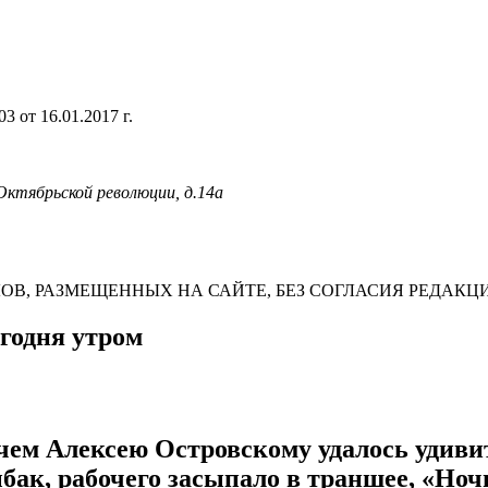
 от 16.01.2017 г.
 Октябрьской революции, д.14а
В, РАЗМЕЩЕННЫХ НА САЙТЕ, БЕЗ СОГЛАСИЯ РЕДАКЦ
егодня утром
 чем Алексею Островскому удалось удиви
бак, рабочего засыпало в траншее, «Ночь