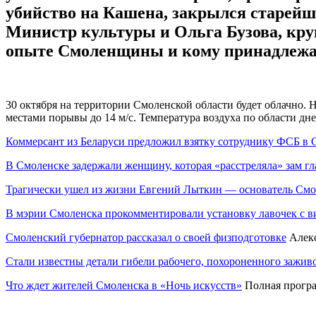
убийство на Кашена, закрылся старейш
Министр культуры и Ольга Бузова, кру
опыте Смоленщины и кому принадлежат 
30 октября на территории Смоленской области будет облачно. 
местами порывы до 14 м/с. Температура воздуха по области д
Коммерсант из Беларуси предложил взятку сотруднику ФСБ в 
В Смоленске задержали женщину, которая «расстреляла» зам г
Трагически ушел из жизни Евгений Лыткин — основатель Смол
В мэрии Смоленска прокомментировали установку лавочек с в
Смоленский губернатор рассказал о своей физподготовке
Алекс
Стали известны детали гибели рабочего, похороненного зажив
Что ждет жителей Смоленска в «Ночь искусств»
Полная програ