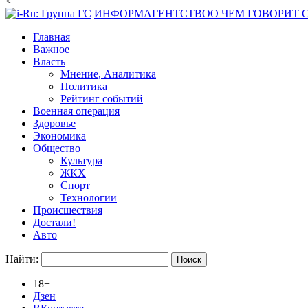
<
ИНФОРМАГЕНТСТВО
О ЧЕМ ГОВОРИТ
Главная
Важное
Власть
Мнение, Аналитика
Политика
Рейтинг событий
Военная операция
Здоровье
Экономика
Общество
Культура
ЖКХ
Спорт
Технологии
Происшествия
Достали!
Авто
Найти:
18+
Дзен