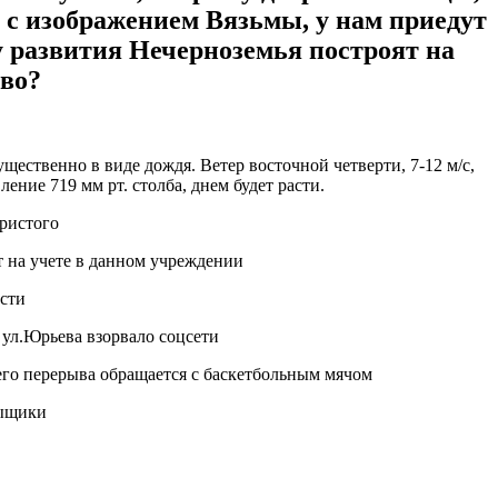
 с изображением Вязьмы, у нам приедут
 развития Нечерноземья построят на
ево?
щественно в виде дождя. Ветер восточной четверти, 7-12 м/с,
ние 719 мм рт. столба, днем будет расти.
ристого
 на учете в данном учреждении
асти
 ул.Юрьева взорвало соцсети
его перерыва обращается с баскетбольным мячом
сыщики