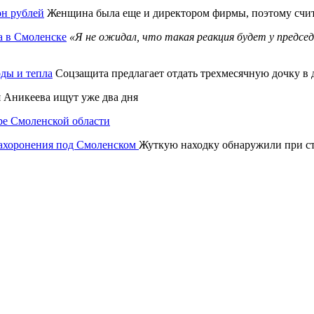
он рублей
Женщина была еще и директором фирмы, поэтому счита
а в Смоленске
«Я не ожидал, что такая реакция будет у предс
оды и тепла
Соцзащита предлагает отдать трехмесячную дочку в 
Аникеева ищут уже два дня
ре Смоленской области
 захоронения под Смоленском
Жуткую находку обнаружили при ст