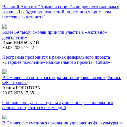
Василий Анохин: "Армия и спорт были для него главным в
жизни. Для будущих поколений он останется примером
настоящего патриота"
Более 69 тысяч смолян приняли участие в «Активном
долголетии»
Иван НИЛЬСКИЙ
30.07.2026 17:22
Программа проводится в рамках федерального проекта
«Старшее поколение» национального проекта «Семья»
В Смоленске состоится открытая тренировка возрождённого
ФК «Искра»
Агния БОЛОТОВА
29.07.2026 17:35
Смоляне смогут заглянуть за кулисы профессионального
спорта и встретиться с командой
В Смоленске сменился начальник управления физкультуры и