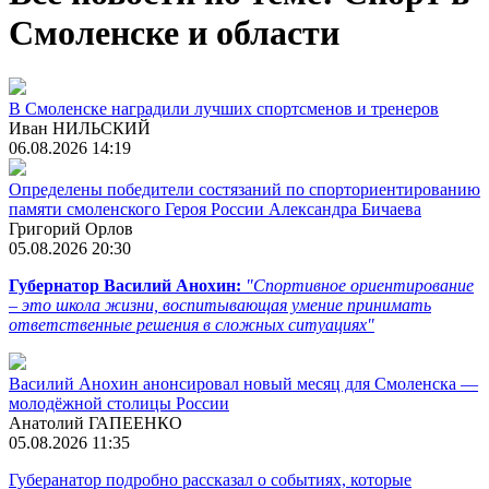
Смоленске и области
В Смоленске наградили лучших спортсменов и тренеров
Иван НИЛЬСКИЙ
06.08.2026 14:19
Определены победители состязаний по спорториентированию
памяти смоленского Героя России Александра Бичаева
Григорий Орлов
05.08.2026 20:30
Губернатор Василий Анохин:
"Спортивное ориентирование
– это школа жизни, воспитывающая умение принимать
ответственные решения в сложных ситуациях"
Василий Анохин анонсировал новый месяц для Смоленска —
молодёжной столицы России
Анатолий ГАПЕЕНКО
05.08.2026 11:35
Губеранатор подробно рассказал о событиях, которые