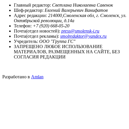
Главный редактор:
Светлана Николаевна Савенок
Шеф-редактор:
Евгений Валерьевич Ванифатов
Адрес редакции:
214000,Смоленская обл, г. Смоленск, ул.
Октябрьской революции, д.14а
Телефон:
+7 (920) 668-05-20
Почта(отдел новостей):
press@smolensk-i.ru
Почта(отдел рекламы):
smolredaktor@yandex.ru
Учредитель:
ООО "Группа ГС"
ЗАПРЕЩЕНО ЛЮБОЕ ИСПОЛЬЗОВАНИЕ
МАТЕРИАЛОВ, РАЗМЕЩЕННЫХ НА САЙТЕ, БЕЗ
СОГЛАСИЯ РЕДАКЦИИ
Разработано в
Amlan