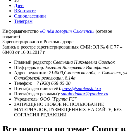
18+
Дзен
ВКонтакте
Одноклассники
Телеграм
Информагентство
«О чём говорит Смоленск»
(сетевое
издание)
Зарегистрировано в Роскомнадзоре
Запись в реестре зарегистрированных СМИ: ЭЛ № ФС 77 –
68403 от 16.01.2017 г.
Главный редактор:
Светлана Николаевна Савенок
Шеф-редактор:
Евгений Валерьевич Ванифатов
Адрес редакции:
214000,Смоленская обл, г. Смоленск, ул.
Октябрьской революции, д.14а
Телефон:
+7 (920) 668-05-20
Почта(отдел новостей):
press@smolensk-i.ru
Почта(отдел рекламы):
smolredaktor@yandex.ru
Учредитель:
ООО "Группа ГС"
ЗАПРЕЩЕНО ЛЮБОЕ ИСПОЛЬЗОВАНИЕ
МАТЕРИАЛОВ, РАЗМЕЩЕННЫХ НА САЙТЕ, БЕЗ
СОГЛАСИЯ РЕДАКЦИИ
Все новости по теме:
Спорт
в