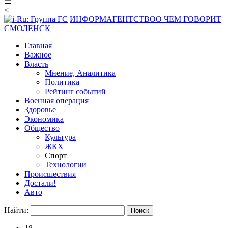
☰
<
ИНФОРМАГЕНТСТВО
О ЧЕМ ГОВОРИТ
СМОЛЕНСК
Главная
Важное
Власть
Мнение, Аналитика
Политика
Рейтинг событий
Военная операция
Здоровье
Экономика
Общество
Культура
ЖКХ
Спорт
Технологии
Происшествия
Достали!
Авто
Найти: