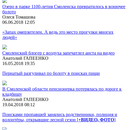
Озеро в парке 1100-летия Смоленска превратилось в вонючее
болото
Олеся Томашова
06.06.2018 12:05
«Запах омерзителен. А ведь это место прогулки многих
людей»
Смоленский блогер с воздуха запечатлел аиста на видео
Анатолий ГАПЕЕНКО
16.05.2018 19:35
Пернатый разгуливал по болоту в поисках пищи
В Смоленской области пенсионерка потерялась по дороге к
кладбищу
Анатолий ГАПЕЕНКО
19.04.2018 08:12
Поисками пропавшей занялись родственники, полиция и
волонтёры, открывшие лесной сезон [
+ВИДЕО, ФОТО
]