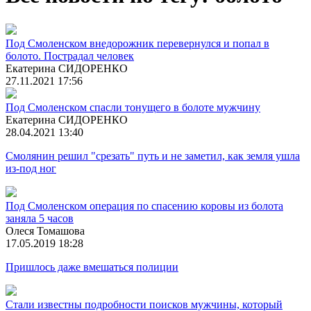
Под Смоленском внедорожник перевернулся и попал в
болото. Пострадал человек
Екатерина СИДОРЕНКО
27.11.2021 17:56
Под Смоленском спасли тонущего в болоте мужчину
Екатерина СИДОРЕНКО
28.04.2021 13:40
Смолянин решил "срезать" путь и не заметил, как земля ушла
из-под ног
Под Смоленском операция по спасению коровы из болота
заняла 5 часов
Олеся Томашова
17.05.2019 18:28
Пришлось даже вмешаться полиции
Стали известны подробности поисков мужчины, который