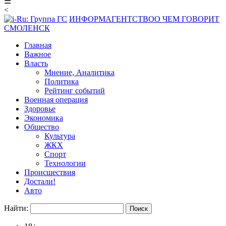
☰
<
ИНФОРМАГЕНТСТВО
О ЧЕМ ГОВОРИТ
СМОЛЕНСК
Главная
Важное
Власть
Мнение, Аналитика
Политика
Рейтинг событий
Военная операция
Здоровье
Экономика
Общество
Культура
ЖКХ
Спорт
Технологии
Происшествия
Достали!
Авто
Найти: