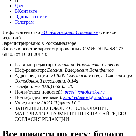
18+
Дзен
ВКонтакте
Одноклассники
Телеграм
Информагентство
«О чём говорит Смоленск»
(сетевое
издание)
Зарегистрировано в Роскомнадзоре
Запись в реестре зарегистрированных СМИ: ЭЛ № ФС 77 –
68403 от 16.01.2017 г.
Главный редактор:
Светлана Николаевна Савенок
Шеф-редактор:
Евгений Валерьевич Ванифатов
Адрес редакции:
214000,Смоленская обл, г. Смоленск, ул.
Октябрьской революции, д.14а
Телефон:
+7 (920) 668-05-20
Почта(отдел новостей):
press@smolensk-i.ru
Почта(отдел рекламы):
smolredaktor@yandex.ru
Учредитель:
ООО "Группа ГС"
ЗАПРЕЩЕНО ЛЮБОЕ ИСПОЛЬЗОВАНИЕ
МАТЕРИАЛОВ, РАЗМЕЩЕННЫХ НА САЙТЕ, БЕЗ
СОГЛАСИЯ РЕДАКЦИИ
Все новости по тегу: болото