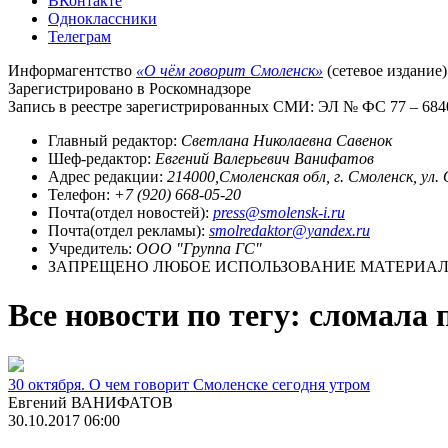
ВКонтакте
Одноклассники
Телеграм
Информагентство
«О чём говорит Смоленск»
(сетевое издание)
Зарегистрировано в Роскомнадзоре
Запись в реестре зарегистрированных СМИ: ЭЛ № ФС 77 – 68403
Главный редактор:
Светлана Николаевна Савенок
Шеф-редактор:
Евгений Валерьевич Ванифатов
Адрес редакции:
214000,Смоленская обл, г. Смоленск, ул.
Телефон:
+7 (920) 668-05-20
Почта(отдел новостей):
press@smolensk-i.ru
Почта(отдел рекламы):
smolredaktor@yandex.ru
Учредитель:
ООО "Группа ГС"
ЗАПРЕЩЕНО ЛЮБОЕ ИСПОЛЬЗОВАНИЕ МАТЕРИАЛО
Все новости по тегу: сломала
30 октября. О чем говорит Смоленске сегодня утром
Евгений ВАНИФАТОВ
30.10.2017 06:00