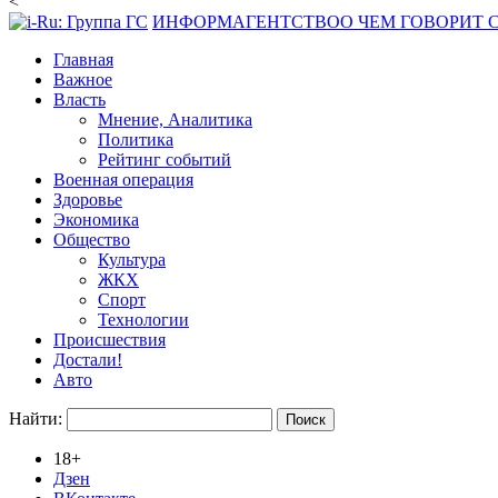
<
ИНФОРМАГЕНТСТВО
О ЧЕМ ГОВОРИТ
Главная
Важное
Власть
Мнение, Аналитика
Политика
Рейтинг событий
Военная операция
Здоровье
Экономика
Общество
Культура
ЖКХ
Спорт
Технологии
Происшествия
Достали!
Авто
Найти:
18+
Дзен