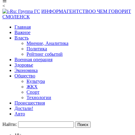
☰
<
ИНФОРМАГЕНТСТВО
О ЧЕМ ГОВОРИТ
СМОЛЕНСК
Главная
Важное
Власть
Мнение, Аналитика
Политика
Рейтинг событий
Военная операция
Здоровье
Экономика
Общество
Культура
ЖКХ
Спорт
Технологии
Происшествия
Достали!
Авто
Найти: