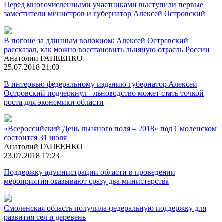
Перед многочисленными участниками выступили первые
заместители министров и губернатор Алексей Островский
В погоне за длинным волокном: Алексей Островский
рассказал, как можно восстановить льняную отрасль России
Анатолий ГАПЕЕНКО
25.07.2018 21:00
В интервью федеральному изданию губернатор Алексей
Островский подчеркнул - льноводство может стать точкой
роста для экономики области
«Всероссийский День льняного поля – 2018» под Смоленском
состоится 31 июля
Анатолий ГАПЕЕНКО
23.07.2018 17:23
Поддержку администрации области в проведении
мероприятия оказывают сразу два министерства
Смоленская область получила федеральную поддержку для
развития сел и деревень