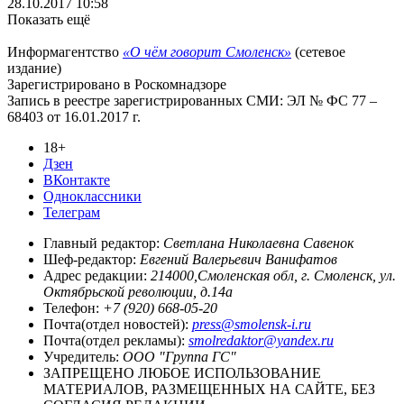
28.10.2017 10:58
Показать ещё
Информагентство
«О чём говорит Смоленск»
(сетевое
издание)
Зарегистрировано в Роскомнадзоре
Запись в реестре зарегистрированных СМИ: ЭЛ № ФС 77 –
68403 от 16.01.2017 г.
18+
Дзен
ВКонтакте
Одноклассники
Телеграм
Главный редактор:
Светлана Николаевна Савенок
Шеф-редактор:
Евгений Валерьевич Ванифатов
Адрес редакции:
214000,Смоленская обл, г. Смоленск, ул.
Октябрьской революции, д.14а
Телефон:
+7 (920) 668-05-20
Почта(отдел новостей):
press@smolensk-i.ru
Почта(отдел рекламы):
smolredaktor@yandex.ru
Учредитель:
ООО "Группа ГС"
ЗАПРЕЩЕНО ЛЮБОЕ ИСПОЛЬЗОВАНИЕ
МАТЕРИАЛОВ, РАЗМЕЩЕННЫХ НА САЙТЕ, БЕЗ