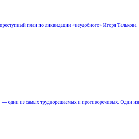
я преступный план по ликвидации «неудобного» Игоря Талькова
н — один из самых труднорешаемых и противоречивых. Одни из