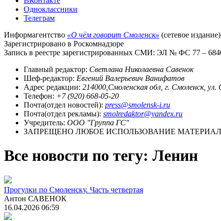
ВКонтакте
Одноклассники
Телеграм
Информагентство
«О чём говорит Смоленск»
(сетевое издание)
Зарегистрировано в Роскомнадзоре
Запись в реестре зарегистрированных СМИ: ЭЛ № ФС 77 – 68403
Главный редактор:
Светлана Николаевна Савенок
Шеф-редактор:
Евгений Валерьевич Ванифатов
Адрес редакции:
214000,Смоленская обл, г. Смоленск, ул.
Телефон:
+7 (920) 668-05-20
Почта(отдел новостей):
press@smolensk-i.ru
Почта(отдел рекламы):
smolredaktor@yandex.ru
Учредитель:
ООО "Группа ГС"
ЗАПРЕЩЕНО ЛЮБОЕ ИСПОЛЬЗОВАНИЕ МАТЕРИАЛО
Все новости по тегу: Ленин
Прогулки по Смоленску. Часть четвертая
Антон САВЕНОК
16.04.2026 06:59