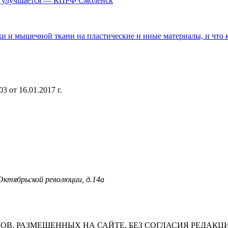
ем улучшается — КПРФ Смоленск
и и мышечной ткани на пластические и иные материалы, и что ка
 от 16.01.2017 г.
 Октябрьской революции, д.14а
В, РАЗМЕЩЕННЫХ НА САЙТЕ, БЕЗ СОГЛАСИЯ РЕДАКЦ