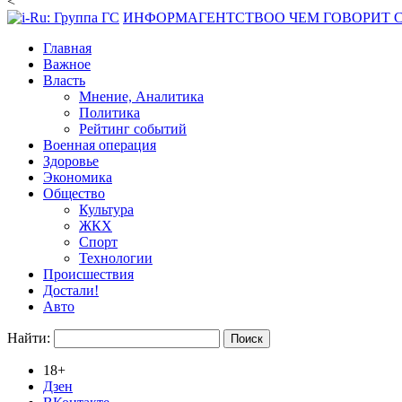
<
ИНФОРМАГЕНТСТВО
О ЧЕМ ГОВОРИТ
Главная
Важное
Власть
Мнение, Аналитика
Политика
Рейтинг событий
Военная операция
Здоровье
Экономика
Общество
Культура
ЖКХ
Спорт
Технологии
Происшествия
Достали!
Авто
Найти:
18+
Дзен