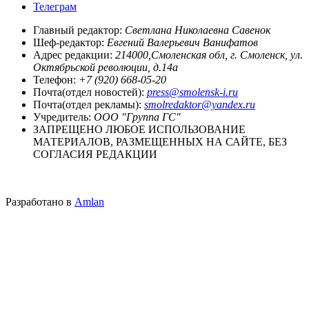
Телеграм
Главный редактор:
Светлана Николаевна Савенок
Шеф-редактор:
Евгений Валерьевич Ванифатов
Адрес редакции:
214000,Смоленская обл, г. Смоленск, ул.
Октябрьской революции, д.14а
Телефон:
+7 (920) 668-05-20
Почта(отдел новостей):
press@smolensk-i.ru
Почта(отдел рекламы):
smolredaktor@yandex.ru
Учредитель:
ООО "Группа ГС"
ЗАПРЕЩЕНО ЛЮБОЕ ИСПОЛЬЗОВАНИЕ
МАТЕРИАЛОВ, РАЗМЕЩЕННЫХ НА САЙТЕ, БЕЗ
СОГЛАСИЯ РЕДАКЦИИ
Разработано в
Amlan