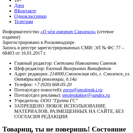
18+
Дзен
ВКонтакте
Одноклассники
Телеграм
Информагентство
«О чём говорит Смоленск»
(сетевое
издание)
Зарегистрировано в Роскомнадзоре
Запись в реестре зарегистрированных СМИ: ЭЛ № ФС 77 –
68403 от 16.01.2017 г.
Главный редактор:
Светлана Николаевна Савенок
Шеф-редактор:
Евгений Валерьевич Ванифатов
Адрес редакции:
214000,Смоленская обл, г. Смоленск, ул.
Октябрьской революции, д.14а
Телефон:
+7 (920) 668-05-20
Почта(отдел новостей):
press@smolensk-i.ru
Почта(отдел рекламы):
smolredaktor@yandex.ru
Учредитель:
ООО "Группа ГС"
ЗАПРЕЩЕНО ЛЮБОЕ ИСПОЛЬЗОВАНИЕ
МАТЕРИАЛОВ, РАЗМЕЩЕННЫХ НА САЙТЕ, БЕЗ
СОГЛАСИЯ РЕДАКЦИИ
Товарищ, ты не поверишь! Состояние