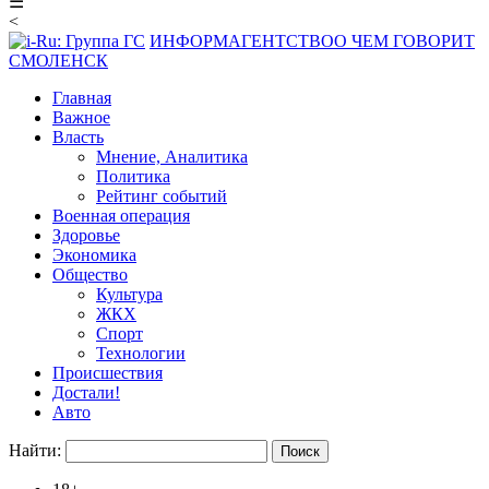
☰
<
ИНФОРМАГЕНТСТВО
О ЧЕМ ГОВОРИТ
СМОЛЕНСК
Главная
Важное
Власть
Мнение, Аналитика
Политика
Рейтинг событий
Военная операция
Здоровье
Экономика
Общество
Культура
ЖКХ
Спорт
Технологии
Происшествия
Достали!
Авто
Найти: