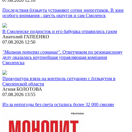
07.08.2026 12:16
Последствия блэкаута устраняют сотни энергетиков. В зоне
особого внимания - шесть округов и сам Смоленск
В Смоленске подросток и его бабушка отравились газом
Анатолий ГАПЕЕНКО
07.08.2026 12:50
"Мальчик потерял сознание".
Ответчиком по резонансному
делу оказалась крупнейшая управляющая компания
Смоленска
Прокуратура взяла на контроль ситуацию с блэкаутом в
Смоленской области
Агния БОЛОТОВА
07.08.2026 13:55
Из-за непогоды без света остались более 32 000 смолян