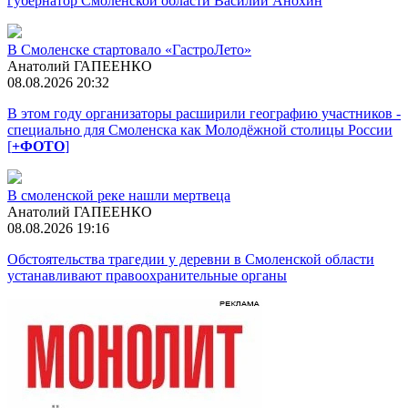
губернатор Смоленской области Василий Анохин
В Смоленске стартовало «ГастроЛето»
Анатолий ГАПЕЕНКО
08.08.2026 20:32
В этом году организаторы расширили географию участников -
специально для Смоленска как Молодёжной столицы России
[
+ФОТО
]
В смоленской реке нашли мертвеца
Анатолий ГАПЕЕНКО
08.08.2026 19:16
Обстоятельства трагедии у деревни в Смоленской области
устанавливают правоохранительные органы