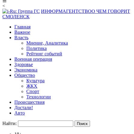
☰
<
ИНФОРМАГЕНТСТВО
О ЧЕМ ГОВОРИТ
СМОЛЕНСК
Главная
Важное
Власть
Мнение, Аналитика
Политика
Рейтинг событий
Военная операция
Здоровье
Экономика
Общество
Культура
ЖКХ
Спорт
Технологии
Происшествия
Достали!
Авто
Найти: