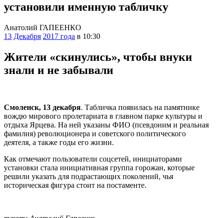
установили именную табличку
Анатолий ГАПЕЕНКО
13
Декабря
2017 года
в 10:30
Жители «скинулись», чтобы внуки
знали и не забывали
Смоленск, 13 декабря
. Табличка появилась на памятнике
вождю мирового пролетариата в главном парке культуры и
отдыха Ярцева. На ней указаны ФИО (псевдоним и реальная
фамилия) революционера и советского политического
деятеля, а также годы его жизни.
Как отмечают пользователи соцсетей, инициаторами
установки стала инициативная группа горожан, которые
решили указать для подрастающих поколений, чья
историческая фигура стоит на постаменте.