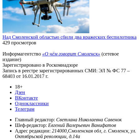
Над Смоленской областью сбили два вражеских беспилотника
429 просмотров
Информагентство
«О чём говорит Смоленск»
(сетевое
издание)
Зарегистрировано в Роскомнадзоре
Запись в реестре зарегистрированных СМИ: ЭЛ № ФС 77 –
68403 от 16.01.2017 г.
18+
Дзен
ВКонтакте
Одноклассники
Телеграм
Главный редактор:
Светлана Николаевна Савенок
Шеф-редактор:
Евгений Валерьевич Ванифатов
Адрес редакции:
214000,Смоленская обл, г. Смоленск, ул.
Октябрьской революции, д.14а