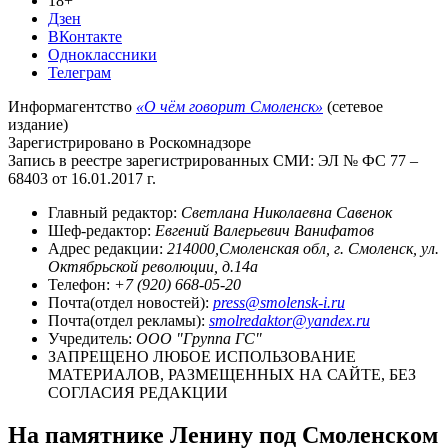
18+
Дзен
ВКонтакте
Одноклассники
Телеграм
Информагентство
«О чём говорит Смоленск»
(сетевое
издание)
Зарегистрировано в Роскомнадзоре
Запись в реестре зарегистрированных СМИ: ЭЛ № ФС 77 –
68403 от 16.01.2017 г.
Главный редактор:
Светлана Николаевна Савенок
Шеф-редактор:
Евгений Валерьевич Ванифатов
Адрес редакции:
214000,Смоленская обл, г. Смоленск, ул.
Октябрьской революции, д.14а
Телефон:
+7 (920) 668-05-20
Почта(отдел новостей):
press@smolensk-i.ru
Почта(отдел рекламы):
smolredaktor@yandex.ru
Учредитель:
ООО "Группа ГС"
ЗАПРЕЩЕНО ЛЮБОЕ ИСПОЛЬЗОВАНИЕ
МАТЕРИАЛОВ, РАЗМЕЩЕННЫХ НА САЙТЕ, БЕЗ
СОГЛАСИЯ РЕДАКЦИИ
На памятнике Ленину под Смоленском