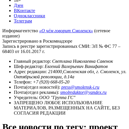
18+
Дзен
ВКонтакте
Одноклассники
Телеграм
Информагентство
«О чём говорит Смоленск»
(сетевое
издание)
Зарегистрировано в Роскомнадзоре
Запись в реестре зарегистрированных СМИ: ЭЛ № ФС 77 –
68403 от 16.01.2017 г.
Главный редактор:
Светлана Николаевна Савенок
Шеф-редактор:
Евгений Валерьевич Ванифатов
Адрес редакции:
214000,Смоленская обл, г. Смоленск, ул.
Октябрьской революции, д.14а
Телефон:
+7 (920) 668-05-20
Почта(отдел новостей):
press@smolensk-i.ru
Почта(отдел рекламы):
smolredaktor@yandex.ru
Учредитель:
ООО "Группа ГС"
ЗАПРЕЩЕНО ЛЮБОЕ ИСПОЛЬЗОВАНИЕ
МАТЕРИАЛОВ, РАЗМЕЩЕННЫХ НА САЙТЕ, БЕЗ
СОГЛАСИЯ РЕДАКЦИИ
Все новости по тегу: проект