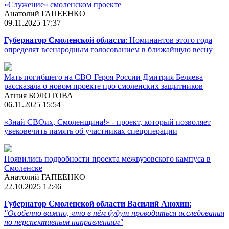
«Служение» смоленском проекте
Анатолий ГАПЕЕНКО
09.11.2025 17:37
Губернатор Смоленской области
: Номинантов этого года
определят всенародным голосованием в ближайшую весну
Мать погибшего на СВО Героя России Дмитрия Беляева
рассказала о новом проекте про смоленских защитников
Агния БОЛОТОВА
06.11.2025 15:54
«Знай СВОих, Смоленщина!» - проект, который позволяет
увековечить память об участниках спецоперации
Появились подробности проекта межвузовского кампуса в
Смоленске
Анатолий ГАПЕЕНКО
22.10.2025 12:46
Губернатор Смоленской области Василий Анохин
:
"Особенно важно, что в нём будут проводиться исследования
по перспективным направлениям"