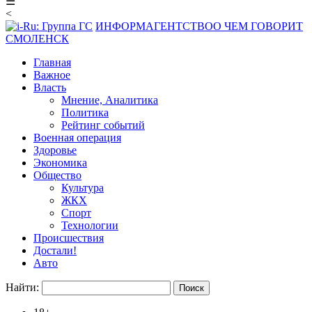
☰
<
ИНФОРМАГЕНТСТВО
О ЧЕМ ГОВОРИТ
СМОЛЕНСК
Главная
Важное
Власть
Мнение, Аналитика
Политика
Рейтинг событий
Военная операция
Здоровье
Экономика
Общество
Культура
ЖКХ
Спорт
Технологии
Происшествия
Достали!
Авто
Найти: