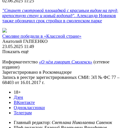
02.06.2025 11:25
"Станет смотровой площадкой с красивым видом на пруд,
крепостную стену и новый водопад"
. Александр Новиков
также обозначил срок стройки в смоленском парке
Смоляне победили в «Классной стране»
Анатолий ГАПЕЕНКО
23.05.2025 11:49
Показать ещё
Информагентство
«О чём говорит Смоленск»
(сетевое
издание)
Зарегистрировано в Роскомнадзоре
Запись в реестре зарегистрированных СМИ: ЭЛ № ФС 77 –
68403 от 16.01.2017 г.
18+
Дзен
ВКонтакте
Одноклассники
Телеграм
Главный редактор:
Светлана Николаевна Савенок
Шеф-редактор:
Евгений Валерьевич Ванифатов