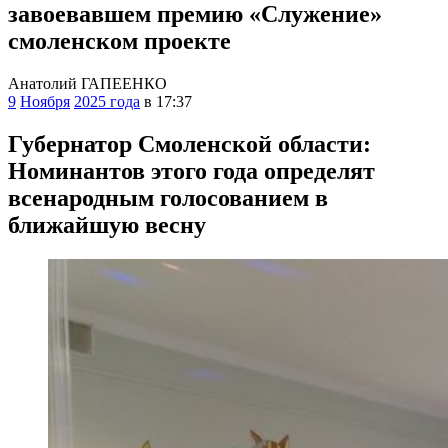
завоевавшем премию «Служение»
смоленском проекте
Анатолий ГАПЕЕНКО
9
Ноября
2025 года
в 17:37
Губернатор Смоленской области
:
Номинантов этого года определят
всенародным голосованием в
ближайшую весну