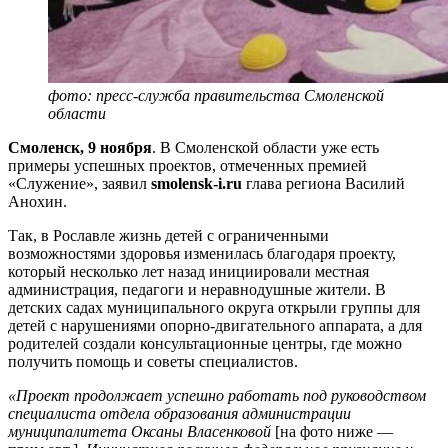
фото: пресс-служба правительства Смоленской
области
Смоленск, 9 ноября
. В Смоленской области уже есть
примеры успешных проектов, отмеченных премией
«Служение», заявил
smolensk-i.ru
глава региона Василий
Анохин.
Так, в Рославле жизнь детей с ограниченными
возможностями здоровья изменилась благодаря проекту,
который несколько лет назад инициировали местная
администрация, педагоги и неравнодушные жители. В
детских садах муниципального округа открыли группы для
детей с нарушениями опорно-двигательного аппарата, а для
родителей создали консультационные центры, где можно
получить помощь и советы специалистов.
«Проект продолжает успешно работать под руководством
специалиста отдела образования администрации
муниципалитета Оксаны Власенковой
[на фото ниже —