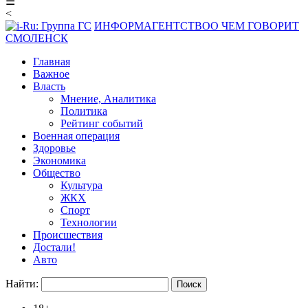
☰
<
ИНФОРМАГЕНТСТВО
О ЧЕМ ГОВОРИТ
СМОЛЕНСК
Главная
Важное
Власть
Мнение, Аналитика
Политика
Рейтинг событий
Военная операция
Здоровье
Экономика
Общество
Культура
ЖКХ
Спорт
Технологии
Происшествия
Достали!
Авто
Найти: