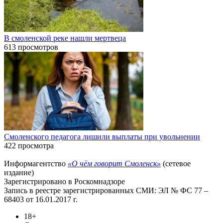
В смоленской реке нашли мертвеца
613 просмотров
Смоленского педагога лишили выплаты при увольнении
422 просмотра
Информагентство
«О чём говорит Смоленск»
(сетевое
издание)
Зарегистрировано в Роскомнадзоре
Запись в реестре зарегистрированных СМИ: ЭЛ № ФС 77 –
68403 от 16.01.2017 г.
18+