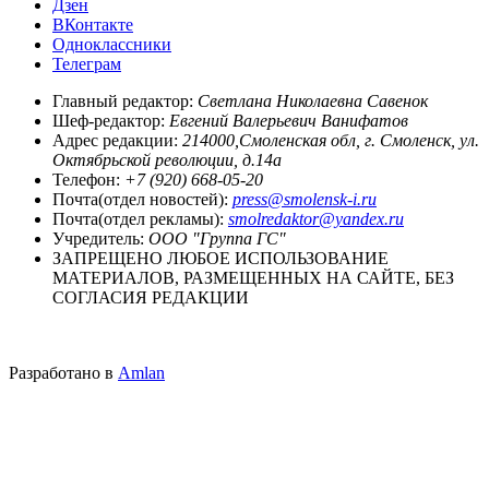
Дзен
ВКонтакте
Одноклассники
Телеграм
Главный редактор:
Светлана Николаевна Савенок
Шеф-редактор:
Евгений Валерьевич Ванифатов
Адрес редакции:
214000,Смоленская обл, г. Смоленск, ул.
Октябрьской революции, д.14а
Телефон:
+7 (920) 668-05-20
Почта(отдел новостей):
press@smolensk-i.ru
Почта(отдел рекламы):
smolredaktor@yandex.ru
Учредитель:
ООО "Группа ГС"
ЗАПРЕЩЕНО ЛЮБОЕ ИСПОЛЬЗОВАНИЕ
МАТЕРИАЛОВ, РАЗМЕЩЕННЫХ НА САЙТЕ, БЕЗ
СОГЛАСИЯ РЕДАКЦИИ
Разработано в
Amlan