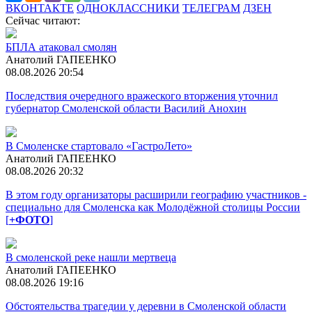
ВКОНТАКТЕ
ОДНОКЛАССНИКИ
ТЕЛЕГРАМ
ДЗЕН
Сейчас читают:
БПЛА атаковал смолян
Анатолий ГАПЕЕНКО
08.08.2026 20:54
Последствия очередного вражеского вторжения уточнил
губернатор Смоленской области Василий Анохин
В Смоленске стартовало «ГастроЛето»
Анатолий ГАПЕЕНКО
08.08.2026 20:32
В этом году организаторы расширили географию участников -
специально для Смоленска как Молодёжной столицы России
[
+ФОТО
]
В смоленской реке нашли мертвеца
Анатолий ГАПЕЕНКО
08.08.2026 19:16
Обстоятельства трагедии у деревни в Смоленской области