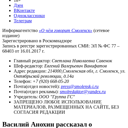
18+
Дзен
ВКонтакте
Одноклассники
Телеграм
Информагентство
«О чём говорит Смоленск»
(сетевое
издание)
Зарегистрировано в Роскомнадзоре
Запись в реестре зарегистрированных СМИ: ЭЛ № ФС 77 –
68403 от 16.01.2017 г.
Главный редактор:
Светлана Николаевна Савенок
Шеф-редактор:
Евгений Валерьевич Ванифатов
Адрес редакции:
214000,Смоленская обл, г. Смоленск, ул.
Октябрьской революции, д.14а
Телефон:
+7 (920) 668-05-20
Почта(отдел новостей):
press@smolensk-i.ru
Почта(отдел рекламы):
smolredaktor@yandex.ru
Учредитель:
ООО "Группа ГС"
ЗАПРЕЩЕНО ЛЮБОЕ ИСПОЛЬЗОВАНИЕ
МАТЕРИАЛОВ, РАЗМЕЩЕННЫХ НА САЙТЕ, БЕЗ
СОГЛАСИЯ РЕДАКЦИИ
Василий Анохин рассказал о