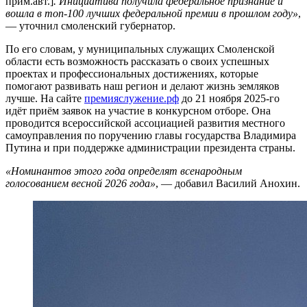
прим.авт.]
. Инициатива получила федеральное признание и
вошла в топ-100 лучших федеральной премии в прошлом году»
,
— уточнил смоленский губернатор.
По его словам, у муниципальных служащих Смоленской
области есть возможность рассказать о своих успешных
проектах и профессиональных достижениях, которые
помогают развивать наш регион и делают жизнь земляков
лучше. На сайте
премияслужение.рф
до 21 ноября 2025-го
идёт приём заявок на участие в конкурсном отборе. Она
проводится всероссийской ассоциацией развития местного
самоуправления по поручению главы государства Владимира
Путина и при поддержке администрации президента страны.
«Номинантов этого года определят всенародным
голосованием весной 2026 года»
, — добавил Василий Анохин.