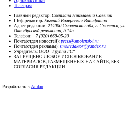
Одноклассники
Телеграм
Главный редактор:
Светлана Николаевна Савенок
Шеф-редактор:
Евгений Валерьевич Ванифатов
Адрес редакции:
214000,Смоленская обл, г. Смоленск, ул.
Октябрьской революции, д.14а
Телефон:
+7 (920) 668-05-20
Почта(отдел новостей):
press@smolensk-i.ru
Почта(отдел рекламы):
smolredaktor@yandex.ru
Учредитель:
ООО "Группа ГС"
ЗАПРЕЩЕНО ЛЮБОЕ ИСПОЛЬЗОВАНИЕ
МАТЕРИАЛОВ, РАЗМЕЩЕННЫХ НА САЙТЕ, БЕЗ
СОГЛАСИЯ РЕДАКЦИИ
Разработано в
Amlan