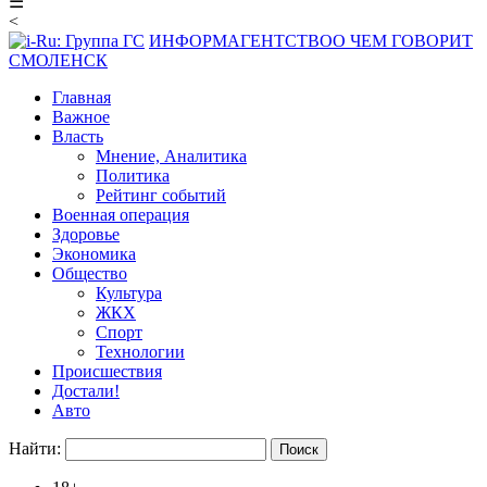
☰
<
ИНФОРМАГЕНТСТВО
О ЧЕМ ГОВОРИТ
СМОЛЕНСК
Главная
Важное
Власть
Мнение, Аналитика
Политика
Рейтинг событий
Военная операция
Здоровье
Экономика
Общество
Культура
ЖКХ
Спорт
Технологии
Происшествия
Достали!
Авто
Найти: