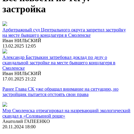
застройка
Арбитражный суд Центрального округа запретил застройку
на месте бывшего концлагеря в Смоленске
Иван НИЛЬСКИЙ
13.02.2025 12:05
Александр Бастрыкин затребовал доклад по делу о
скандальной застройке на месте бывшего концлагеря в
Смоленске
Иван НИЛЬСКИЙ
17.01.2025 21:22
Ранее Глава СК уже обращал внимание на ситуацию, но
застройщик пытается отстоять свои права
Мэр Смоленска отреагировал на назревающий экологический
скандал в «Соловьиной роще»
Анатолий ГАПЕЕНКО
20.11.2024 18:00