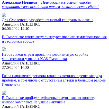
Александр Новиков
:
"Приложим все усилия, чтобы
сохранить смоленский парк таким, каким он есть сейчас"
Для Смоленска разработают новый генеральный план
Анатолий ГАПЕЕНКО
04.06.2024 14:40
В Смоленске также актуализируют правила землепользования
и застройки города
Игорь Ляхов отреагировал на резонансную стройку
многоэтажки у школы №36 Смоленска
Анатолий ГАПЕЕНКО
27.03.2024 16:28
Глава парламента региона также включился в решение ряда
проблем, в том числе с отсутствием аптеки в большом районе
Смоленска
В Смоленске пройдут публичные слушания по проекту
жилого комплекса на улице Бакунина
Анатолий ГАПЕЕНКО