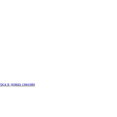
рса в домах смолян