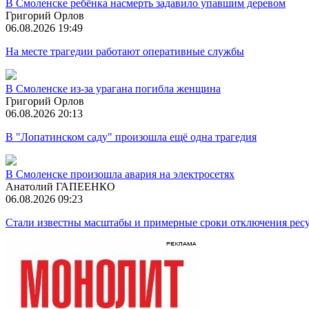
В Смоленске ребёнка насмерть задавило упавшим деревом
Григорий Орлов
06.08.2026 19:49
На месте трагедии работают оперативные службы
В Смоленске из-за урагана погибла женщина
Григорий Орлов
06.08.2026 20:13
В "Лопатинском саду" произошла ещё одна трагедия
В Смоленске произошла авария на электросетях
Анатолий ГАПЕЕНКО
06.08.2026 09:23
Стали известны масштабы и примерные сроки отключения ресу