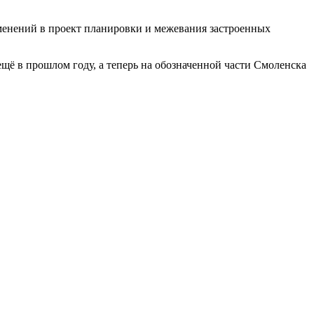
зменений в проект планировки и межевания застроенных
ещё в прошлом году, а теперь на обозначенной части Смоленска