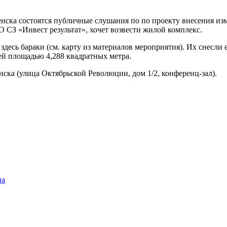
енска состоятся публичные слушания по по проекту внесения и
О СЗ «Инвест результат», хочет возвести жилой комплекс.
десь бараки (см. карту из материалов мероприятия). Их снесли 
ей площадью 4,288 квадратных метра.
ска (улица Октябрьской Революции, дом 1/2, конференц-зал).
на