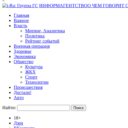
<
ИНФОРМАГЕНТСТВО
О ЧЕМ ГОВОРИТ
Главная
Важное
Власть
Мнение, Аналитика
Политика
Рейтинг событий
Военная операция
Здоровье
Экономика
Общество
Культура
ЖКХ
Спорт
Технологии
Происшествия
Достали!
Авто
Найти:
18+
Дзен