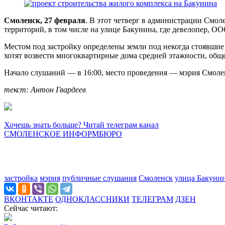
Смоленск, 27 февраля
. В этот четверг в администрации Смол
территорий, в том числе на улице Бакунина, где девелопер, ОО
Местом под застройку определены земли под некогда стоявшие з
хотят возвести многоквартирные дома средней этажности, общ
Начало слушаний — в 16:00, место проведения — мэрия Смолен
текст: Антон Гвардеев
Хочешь знать больше? Читай телеграм канал
СМОЛЕНСКОЕ ИНФОРМБЮРО
застройка
мэрия
публичные слушания
Смоленск
улица Бакуни
ВКОНТАКТЕ
ОДНОКЛАССНИКИ
ТЕЛЕГРАМ
ДЗЕН
Сейчас читают: