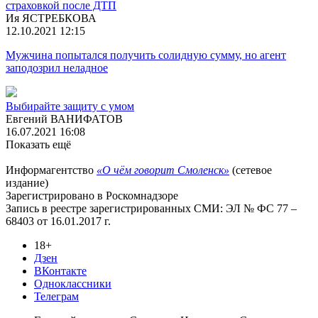
страховкой после ДТП
Ия ЯСТРЕБКОВА
12.10.2021 12:15
Мужчина попытался получить солидную сумму, но агент
заподозрил неладное
Выбирайте защиту с умом
Евгений ВАНИФАТОВ
16.07.2021 16:08
Показать ещё
Информагентство
«О чём говорит Смоленск»
(сетевое
издание)
Зарегистрировано в Роскомнадзоре
Запись в реестре зарегистрированных СМИ: ЭЛ № ФС 77 –
68403 от 16.01.2017 г.
18+
Дзен
ВКонтакте
Одноклассники
Телеграм