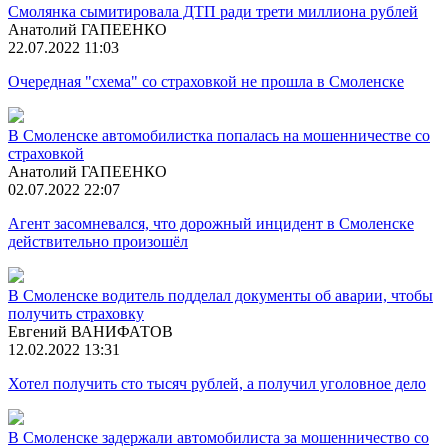
Смолянка сымитировала ДТП ради трети миллиона рублей
Анатолий ГАПЕЕНКО
22.07.2022 11:03
Очередная "схема" со страховкой не прошла в Смоленске
В Смоленске автомобилистка попалась на мошенничестве со
страховкой
Анатолий ГАПЕЕНКО
02.07.2022 22:07
Агент засомневался, что дорожный инцидент в Смоленске
действительно произошёл
В Смоленске водитель подделал документы об аварии, чтобы
получить страховку
Евгений ВАНИФАТОВ
12.02.2022 13:31
Хотел получить сто тысяч рублей, а получил уголовное дело
В Смоленске задержали автомобилиста за мошенничество со