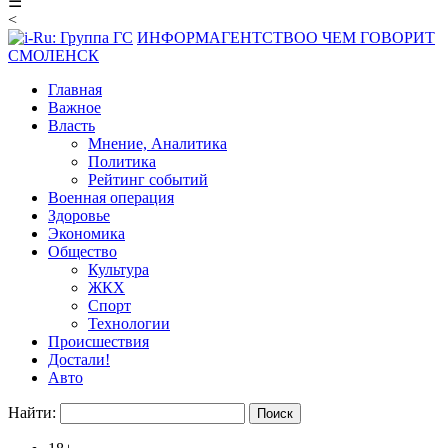
☰
<
ИНФОРМАГЕНТСТВО
О ЧЕМ ГОВОРИТ
СМОЛЕНСК
Главная
Важное
Власть
Мнение, Аналитика
Политика
Рейтинг событий
Военная операция
Здоровье
Экономика
Общество
Культура
ЖКХ
Спорт
Технологии
Происшествия
Достали!
Авто
Найти: