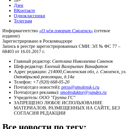
18+
Дзен
ВКонтакте
Одноклассники
Телеграм
Информагентство
«О чём говорит Смоленск»
(сетевое
издание)
Зарегистрировано в Роскомнадзоре
Запись в реестре зарегистрированных СМИ: ЭЛ № ФС 77 –
68403 от 16.01.2017 г.
Главный редактор:
Светлана Николаевна Савенок
Шеф-редактор:
Евгений Валерьевич Ванифатов
Адрес редакции:
214000,Смоленская обл, г. Смоленск, ул.
Октябрьской революции, д.14а
Телефон:
+7 (920) 668-05-20
Почта(отдел новостей):
press@smolensk-i.ru
Почта(отдел рекламы):
smolredaktor@yandex.ru
Учредитель:
ООО "Группа ГС"
ЗАПРЕЩЕНО ЛЮБОЕ ИСПОЛЬЗОВАНИЕ
МАТЕРИАЛОВ, РАЗМЕЩЕННЫХ НА САЙТЕ, БЕЗ
СОГЛАСИЯ РЕДАКЦИИ
Все новости по тегу: