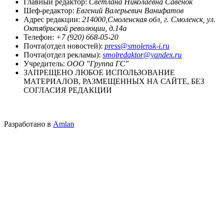
Главный редактор:
Светлана Николаевна Савенок
Шеф-редактор:
Евгений Валерьевич Ванифатов
Адрес редакции:
214000,Смоленская обл, г. Смоленск, ул.
Октябрьской революции, д.14а
Телефон:
+7 (920) 668-05-20
Почта(отдел новостей):
press@smolensk-i.ru
Почта(отдел рекламы):
smolredaktor@yandex.ru
Учредитель:
ООО "Группа ГС"
ЗАПРЕЩЕНО ЛЮБОЕ ИСПОЛЬЗОВАНИЕ
МАТЕРИАЛОВ, РАЗМЕЩЕННЫХ НА САЙТЕ, БЕЗ
СОГЛАСИЯ РЕДАКЦИИ
Разработано в
Amlan