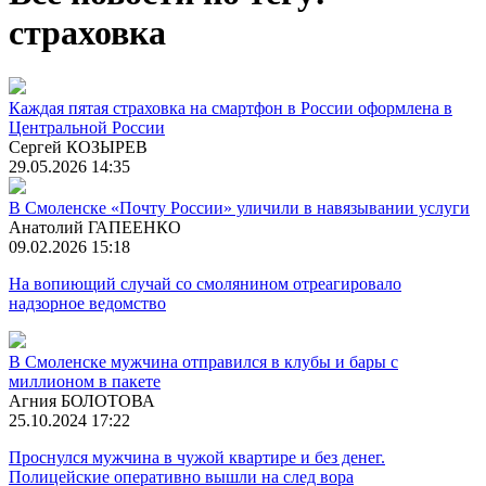
страховка
Каждая пятая страховка на смартфон в России оформлена в
Центральной России
Сергей КОЗЫРЕВ
29.05.2026 14:35
В Смоленске «Почту России» уличили в навязывании услуги
Анатолий ГАПЕЕНКО
09.02.2026 15:18
На вопиющий случай со смолянином отреагировало
надзорное ведомство
В Смоленске мужчина отправился в клубы и бары с
миллионом в пакете
Агния БОЛОТОВА
25.10.2024 17:22
Проснулся мужчина в чужой квартире и без денег.
Полицейские оперативно вышли на след вора