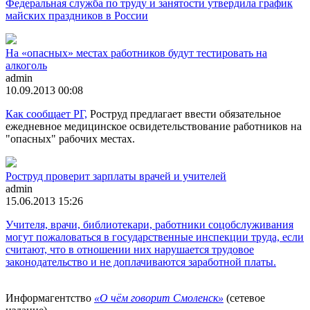
Федеральная служба по труду и занятости утвердила график
майских праздников в России
На «опасных» местах работников будут тестировать на
алкоголь
admin
10.09.2013 00:08
Как сообщает
РГ,
Роструд предлагает ввести обязательное
ежедневное медицинское освидетельствование работников на
"опасных" рабочих местах.
Роструд проверит зарплаты врачей и учителей
admin
15.06.2013 15:26
Учителя, врачи, библиотекари, работники соцобслуживания
могут пожаловаться в государственные инспекции труда, если
считают, что в отношении них нарушается трудовое
законодательство и не доплачиваются заработной платы.
Информагентство
«О чём говорит Смоленск»
(сетевое