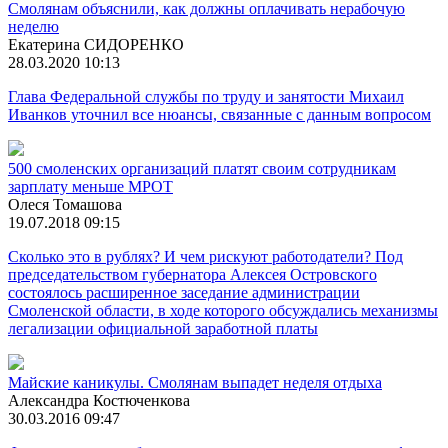
Смолянам объяснили, как должны оплачивать нерабочую
неделю
Екатерина СИДОРЕНКО
28.03.2020 10:13
Глава Федеральной службы по труду и занятости Михаил
Иванков уточнил все нюансы, связанные с данным вопросом
500 смоленских организаций платят своим сотрудникам
зарплату меньше МРОТ
Олеся Томашова
19.07.2018 09:15
Сколько это в рублях? И чем рискуют работодатели? Под
председательством губернатора Алексея Островского
состоялось расширенное заседание администрации
Смоленской области, в ходе которого обсуждались механизмы
легализации официальной заработной платы
Майские каникулы. Смолянам выпадет неделя отдыха
Александра Костюченкова
30.03.2016 09:47