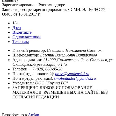
издание)
Зарегистрировано в Роскомнадзоре
Запись в реестре зарегистрированных СМИ: ЭЛ № ФС 77 –
68403 от 16.01.2017 г.
18+
Дзен
ВКонтакте
Одноклассники
Телеграм
Главный редактор:
Светлана Николаевна Савенок
Шеф-редактор:
Евгений Валерьевич Ванифатов
Адрес редакции:
214000,Смоленская обл, г. Смоленск, ул.
Октябрьской революции, д.14а
Телефон:
+7 (920) 668-05-20
Почта(отдел новостей):
press@smolensk-i.ru
Почта(отдел рекламы):
smolredaktor@yandex.ru
Учредитель:
ООО "Группа ГС"
ЗАПРЕЩЕНО ЛЮБОЕ ИСПОЛЬЗОВАНИЕ
МАТЕРИАЛОВ, РАЗМЕЩЕННЫХ НА САЙТЕ, БЕЗ
СОГЛАСИЯ РЕДАКЦИИ
Разработано в
Amlan