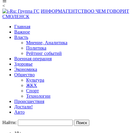
☰
<
ИНФОРМАГЕНТСТВО
О ЧЕМ ГОВОРИТ
СМОЛЕНСК
Главная
Важное
Власть
Мнение, Аналитика
Политика
Рейтинг событий
Военная операция
Здоровье
Экономика
Общество
Культура
ЖКХ
Спорт
Технологии
Происшествия
Достали!
Авто
Найти: