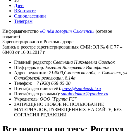
18+
Дзен
ВКонтакте
Одноклассники
Телеграм
Информагентство
«О чём говорит Смоленск»
(сетевое
издание)
Зарегистрировано в Роскомнадзоре
Запись в реестре зарегистрированных СМИ: ЭЛ № ФС 77 –
68403 от 16.01.2017 г.
Главный редактор:
Светлана Николаевна Савенок
Шеф-редактор:
Евгений Валерьевич Ванифатов
Адрес редакции:
214000,Смоленская обл, г. Смоленск, ул.
Октябрьской революции, д.14а
Телефон:
+7 (920) 668-05-20
Почта(отдел новостей):
press@smolensk-i.ru
Почта(отдел рекламы):
smolredaktor@yandex.ru
Учредитель:
ООО "Группа ГС"
ЗАПРЕЩЕНО ЛЮБОЕ ИСПОЛЬЗОВАНИЕ
МАТЕРИАЛОВ, РАЗМЕЩЕННЫХ НА САЙТЕ, БЕЗ
СОГЛАСИЯ РЕДАКЦИИ
Все новости по тегу: Роструд