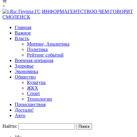
☰
<
ИНФОРМАГЕНТСТВО
О ЧЕМ ГОВОРИТ
СМОЛЕНСК
Главная
Важное
Власть
Мнение, Аналитика
Политика
Рейтинг событий
Военная операция
Здоровье
Экономика
Общество
Культура
ЖКХ
Спорт
Технологии
Происшествия
Достали!
Авто
Найти: