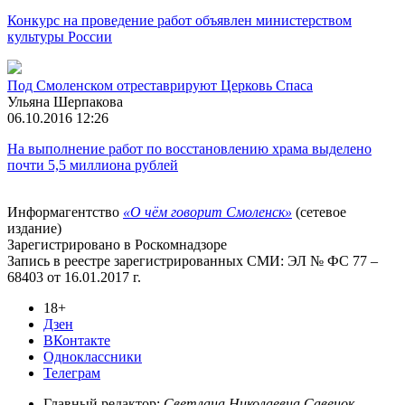
Конкурс на проведение работ объявлен министерством
культуры России
Под Смоленском отреставрируют Церковь Спаса
Ульяна Шерпакова
06.10.2016 12:26
На выполнение работ по восстановлению храма выделено
почти 5,5 миллиона рублей
Информагентство
«О чём говорит Смоленск»
(сетевое
издание)
Зарегистрировано в Роскомнадзоре
Запись в реестре зарегистрированных СМИ: ЭЛ № ФС 77 –
68403 от 16.01.2017 г.
18+
Дзен
ВКонтакте
Одноклассники
Телеграм
Главный редактор:
Светлана Николаевна Савенок