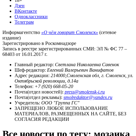
18+
Дзен
ВКонтакте
Одноклассники
Телеграм
Информагентство
«О чём говорит Смоленск»
(сетевое
издание)
Зарегистрировано в Роскомнадзоре
Запись в реестре зарегистрированных СМИ: ЭЛ № ФС 77 –
68403 от 16.01.2017 г.
Главный редактор:
Светлана Николаевна Савенок
Шеф-редактор:
Евгений Валерьевич Ванифатов
Адрес редакции:
214000,Смоленская обл, г. Смоленск, ул.
Октябрьской революции, д.14а
Телефон:
+7 (920) 668-05-20
Почта(отдел новостей):
press@smolensk-i.ru
Почта(отдел рекламы):
smolredaktor@yandex.ru
Учредитель:
ООО "Группа ГС"
ЗАПРЕЩЕНО ЛЮБОЕ ИСПОЛЬЗОВАНИЕ
МАТЕРИАЛОВ, РАЗМЕЩЕННЫХ НА САЙТЕ, БЕЗ
СОГЛАСИЯ РЕДАКЦИИ
Все новости по тегу: мозаика