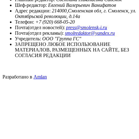
Шеф-редактор:
Евгений Валерьевич Ванифатов
Адрес редакции:
214000,Смоленская обл, г. Смоленск, ул.
Октябрьской революции, д.14а
Телефон:
+7 (920) 668-05-20
Почта(отдел новостей):
press@smolensk-i.ru
Почта(отдел рекламы):
smolredaktor@yandex.ru
Учредитель:
ООО "Группа ГС"
ЗАПРЕЩЕНО ЛЮБОЕ ИСПОЛЬЗОВАНИЕ
МАТЕРИАЛОВ, РАЗМЕЩЕННЫХ НА САЙТЕ, БЕЗ
СОГЛАСИЯ РЕДАКЦИИ
Разработано в
Amlan