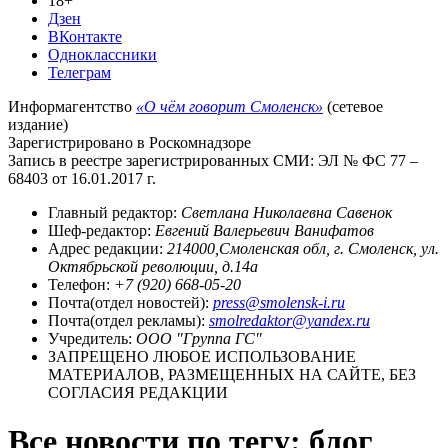
18+
Дзен
ВКонтакте
Одноклассники
Телеграм
Информагентство
«О чём говорит Смоленск»
(сетевое
издание)
Зарегистрировано в Роскомнадзоре
Запись в реестре зарегистрированных СМИ: ЭЛ № ФС 77 –
68403 от 16.01.2017 г.
Главный редактор:
Светлана Николаевна Савенок
Шеф-редактор:
Евгений Валерьевич Ванифатов
Адрес редакции:
214000,Смоленская обл, г. Смоленск, ул.
Октябрьской революции, д.14а
Телефон:
+7 (920) 668-05-20
Почта(отдел новостей):
press@smolensk-i.ru
Почта(отдел рекламы):
smolredaktor@yandex.ru
Учредитель:
ООО "Группа ГС"
ЗАПРЕЩЕНО ЛЮБОЕ ИСПОЛЬЗОВАНИЕ
МАТЕРИАЛОВ, РАЗМЕЩЕННЫХ НА САЙТЕ, БЕЗ
СОГЛАСИЯ РЕДАКЦИИ
Все новости по тегу: блог