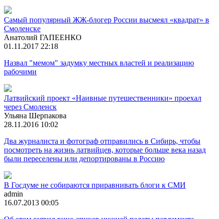
Самый популярный ЖЖ-блогер России высмеял «квадрат» в
Смоленске
Анатолий ГАПЕЕНКО
01.11.2017 22:18
Назвал "мемом" задумку местных властей и реализацию
рабочими
Латвийский проект «Наивные путешественники» проехал
через Смоленск
Ульяна Шерпакова
28.11.2016 10:02
Два журналиста и фотограф отправились в Сибирь, чтобы
посмотреть на жизнь латвийцев, которые больше века назад
были переселены или депортированы в Россию
В Госдуме не собираются приравнивать блоги к СМИ
admin
16.07.2013 00:05