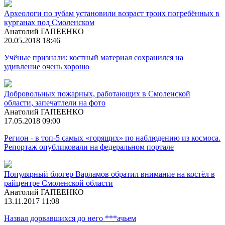
Археологи по зубам установили возраст троих погребённых в
курганах под Смоленском
Анатолий ГАПЕЕНКО
20.05.2018 18:46
Учёные признали: костный материал сохранился на
удивление очень хорошо
Добровольных пожарных, работающих в Смоленской
области, запечатлели на фото
Анатолий ГАПЕЕНКО
17.05.2018 09:00
Регион - в топ-5 самых «горящих» по наблюдению из космоса.
Репортаж опубликовали на федеральном портале
Популярный блогер Варламов обратил внимание на костёл в
райцентре Смоленской области
Анатолий ГАПЕЕНКО
13.11.2017 11:08
Назвал дорвавшихся до него ***ачьем