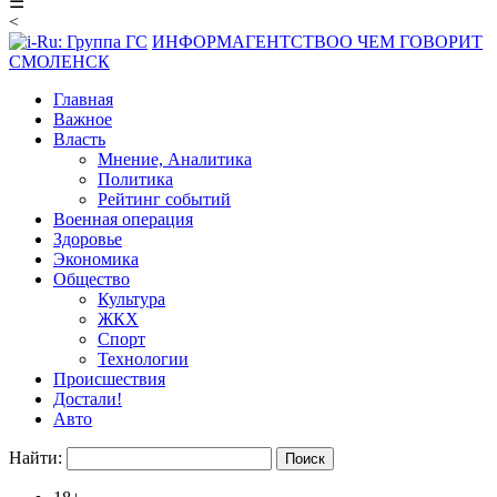
☰
<
ИНФОРМАГЕНТСТВО
О ЧЕМ ГОВОРИТ
СМОЛЕНСК
Главная
Важное
Власть
Мнение, Аналитика
Политика
Рейтинг событий
Военная операция
Здоровье
Экономика
Общество
Культура
ЖКХ
Спорт
Технологии
Происшествия
Достали!
Авто
Найти: