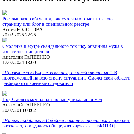
Роскомнадзор объяснил, как смолянам отметить свою
страницу или блог в специальном реестре
Агния БОЛОТОВА
20.02.2025 22:25
Смолянка в эфире скандального ток-шоу обвинила мужа в
изнасиловании дочери
Анатолий ГАПЕЕНКО
17.07.2024 13:00
"Привела его в дом, не заметила, не предотвратила"
. В
прогремевшей на всю страну ситуации в Смоленской области
разбираются военные следователи
Под Смоленском нашли новый уникальный меч
Анатолий ГАПЕЕНКО
20.07.2018 08:02
"Ничего подобного в Гнёздово пока не встречалось"
: археолог
рассказал, как удалось обнаружить артефакт [
+ФОТО
]