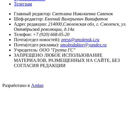
Телеграм
Главный редактор:
Светлана Николаевна Савенок
Шеф-редактор:
Евгений Валерьевич Ванифатов
Адрес редакции:
214000,Смоленская обл, г. Смоленск, ул.
Октябрьской революции, д.14а
Телефон:
+7 (920) 668-05-20
Почта(отдел новостей):
press@smolensk-i.ru
Почта(отдел рекламы):
smolredaktor@yandex.ru
Учредитель:
ООО "Группа ГС"
ЗАПРЕЩЕНО ЛЮБОЕ ИСПОЛЬЗОВАНИЕ
МАТЕРИАЛОВ, РАЗМЕЩЕННЫХ НА САЙТЕ, БЕЗ
СОГЛАСИЯ РЕДАКЦИИ
Разработано в
Amlan