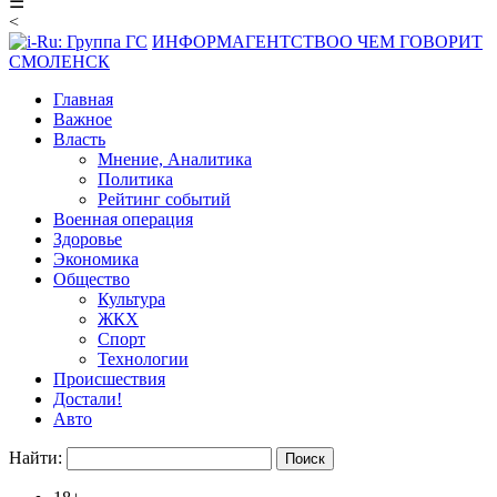
☰
<
ИНФОРМАГЕНТСТВО
О ЧЕМ ГОВОРИТ
СМОЛЕНСК
Главная
Важное
Власть
Мнение, Аналитика
Политика
Рейтинг событий
Военная операция
Здоровье
Экономика
Общество
Культура
ЖКХ
Спорт
Технологии
Происшествия
Достали!
Авто
Найти: