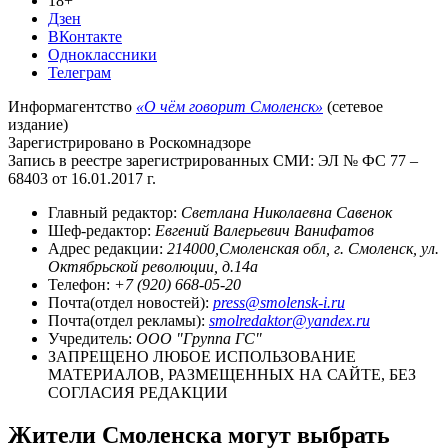
18+
Дзен
ВКонтакте
Одноклассники
Телеграм
Информагентство
«О чём говорит Смоленск»
(сетевое
издание)
Зарегистрировано в Роскомнадзоре
Запись в реестре зарегистрированных СМИ: ЭЛ № ФС 77 –
68403 от 16.01.2017 г.
Главный редактор:
Светлана Николаевна Савенок
Шеф-редактор:
Евгений Валерьевич Ванифатов
Адрес редакции:
214000,Смоленская обл, г. Смоленск, ул.
Октябрьской революции, д.14а
Телефон:
+7 (920) 668-05-20
Почта(отдел новостей):
press@smolensk-i.ru
Почта(отдел рекламы):
smolredaktor@yandex.ru
Учредитель:
ООО "Группа ГС"
ЗАПРЕЩЕНО ЛЮБОЕ ИСПОЛЬЗОВАНИЕ
МАТЕРИАЛОВ, РАЗМЕЩЕННЫХ НА САЙТЕ, БЕЗ
СОГЛАСИЯ РЕДАКЦИИ
Жители Смоленска могут выбрать