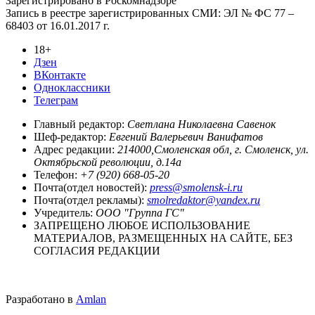
Зарегистрировано в Роскомнадзоре
Запись в реестре зарегистрированных СМИ: ЭЛ № ФС 77 –
68403 от 16.01.2017 г.
18+
Дзен
ВКонтакте
Одноклассники
Телеграм
Главный редактор:
Светлана Николаевна Савенок
Шеф-редактор:
Евгений Валерьевич Ванифатов
Адрес редакции:
214000,Смоленская обл, г. Смоленск, ул.
Октябрьской революции, д.14а
Телефон:
+7 (920) 668-05-20
Почта(отдел новостей):
press@smolensk-i.ru
Почта(отдел рекламы):
smolredaktor@yandex.ru
Учредитель:
ООО "Группа ГС"
ЗАПРЕЩЕНО ЛЮБОЕ ИСПОЛЬЗОВАНИЕ
МАТЕРИАЛОВ, РАЗМЕЩЕННЫХ НА САЙТЕ, БЕЗ
СОГЛАСИЯ РЕДАКЦИИ
Разработано в
Amlan