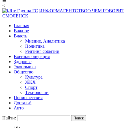
☰
<
ИНФОРМАГЕНТСТВО
О ЧЕМ ГОВОРИТ
СМОЛЕНСК
Главная
Важное
Власть
Мнение, Аналитика
Политика
Рейтинг событий
Военная операция
Здоровье
Экономика
Общество
Культура
ЖКХ
Спорт
Технологии
Происшествия
Достали!
Авто
Найти: