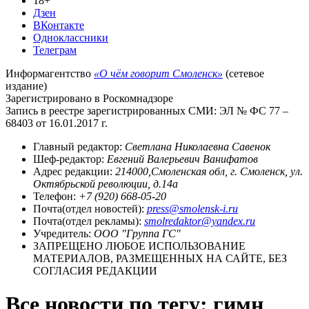
18+
Дзен
ВКонтакте
Одноклассники
Телеграм
Информагентство
«О чём говорит Смоленск»
(сетевое
издание)
Зарегистрировано в Роскомнадзоре
Запись в реестре зарегистрированных СМИ: ЭЛ № ФС 77 –
68403 от 16.01.2017 г.
Главный редактор:
Светлана Николаевна Савенок
Шеф-редактор:
Евгений Валерьевич Ванифатов
Адрес редакции:
214000,Смоленская обл, г. Смоленск, ул.
Октябрьской революции, д.14а
Телефон:
+7 (920) 668-05-20
Почта(отдел новостей):
press@smolensk-i.ru
Почта(отдел рекламы):
smolredaktor@yandex.ru
Учредитель:
ООО "Группа ГС"
ЗАПРЕЩЕНО ЛЮБОЕ ИСПОЛЬЗОВАНИЕ
МАТЕРИАЛОВ, РАЗМЕЩЕННЫХ НА САЙТЕ, БЕЗ
СОГЛАСИЯ РЕДАКЦИИ
Все новости по тегу: гимн