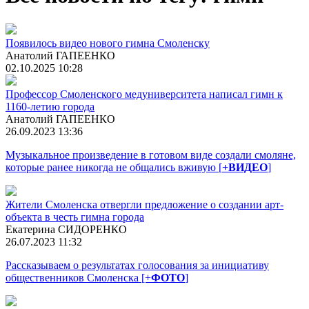
Появилось видео нового гимна Смоленску
Анатолий ГАПЕЕНКО
02.10.2025 10:28
Профессор Смоленского медуниверситета написал гимн к
1160-летию города
Анатолий ГАПЕЕНКО
26.09.2023 13:36
Музыкальное произведение в готовом виде создали смоляне,
которые ранее никогда не общались вживую [
+ВИДЕО
]
Жители Смоленска отвергли предложение о создании арт-
объекта в честь гимна города
Екатерина СИДОРЕНКО
26.07.2023 11:32
Рассказываем о результатах голосования за инициативу
общественников Смоленска [+
ФОТО
]