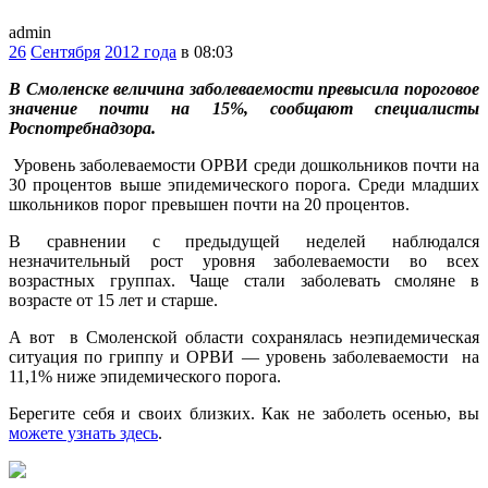
admin
26
Сентября
2012 года
в 08:03
В Смоленске величина заболеваемости превысила пороговое
значение почти на 15%, сообщают специалисты
Роспотребнадзора.
Уровень заболеваемости ОРВИ среди дошкольников почти на
30 процентов выше эпидемического порога. Среди младших
школьников порог превышен почти на 20 процентов.
В сравнении с предыдущей неделей наблюдался
незначительный рост уровня заболеваемости во всех
возрастных группах. Чаще стали заболевать смоляне в
возрасте от 15 лет и старше.
А вот в Смоленской области сохранялась неэпидемическая
ситуация по гриппу и ОРВИ — уровень заболеваемости на
11,1% ниже эпидемического порога.
Берегите себя и своих близких. Как не заболеть осенью, вы
можете узнать здесь
.