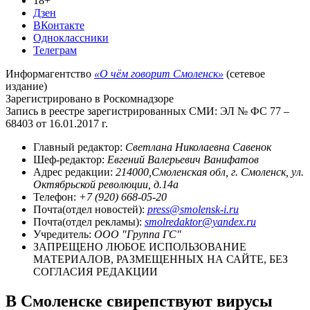
18+
Дзен
ВКонтакте
Одноклассники
Телеграм
Информагентство
«О чём говорит Смоленск»
(сетевое
издание)
Зарегистрировано в Роскомнадзоре
Запись в реестре зарегистрированных СМИ: ЭЛ № ФС 77 –
68403 от 16.01.2017 г.
Главный редактор:
Светлана Николаевна Савенок
Шеф-редактор:
Евгений Валерьевич Ванифатов
Адрес редакции:
214000,Смоленская обл, г. Смоленск, ул.
Октябрьской революции, д.14а
Телефон:
+7 (920) 668-05-20
Почта(отдел новостей):
press@smolensk-i.ru
Почта(отдел рекламы):
smolredaktor@yandex.ru
Учредитель:
ООО "Группа ГС"
ЗАПРЕЩЕНО ЛЮБОЕ ИСПОЛЬЗОВАНИЕ
МАТЕРИАЛОВ, РАЗМЕЩЕННЫХ НА САЙТЕ, БЕЗ
СОГЛАСИЯ РЕДАКЦИИ
В Смоленске свирепствуют вирусы