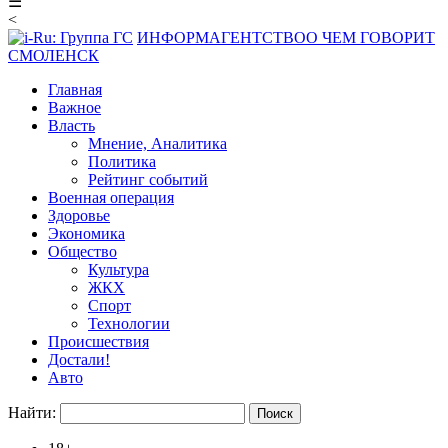
☰
<
ИНФОРМАГЕНТСТВО
О ЧЕМ ГОВОРИТ
СМОЛЕНСК
Главная
Важное
Власть
Мнение, Аналитика
Политика
Рейтинг событий
Военная операция
Здоровье
Экономика
Общество
Культура
ЖКХ
Спорт
Технологии
Происшествия
Достали!
Авто
Найти: