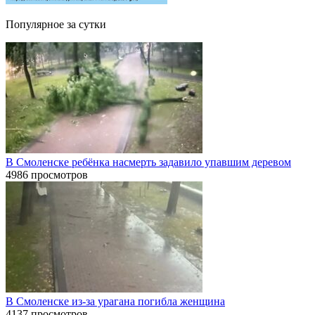
Популярное за сутки
В Смоленске ребёнка насмерть задавило упавшим деревом
4986 просмотров
В Смоленске из-за урагана погибла женщина
4137 просмотров