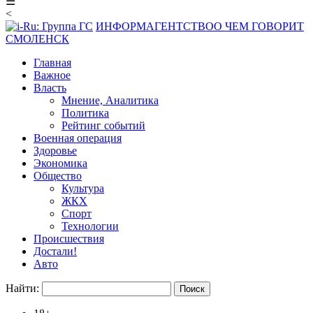
☰
<
ИНФОРМАГЕНТСТВО
О ЧЕМ ГОВОРИТ
СМОЛЕНСК
Главная
Важное
Власть
Мнение, Аналитика
Политика
Рейтинг событий
Военная операция
Здоровье
Экономика
Общество
Культура
ЖКХ
Спорт
Технологии
Происшествия
Достали!
Авто
Найти: