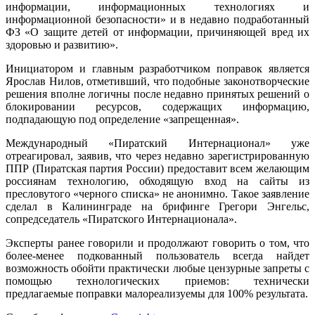
информации, информационных технологиях и
информационной безопасности» и в недавно подработанный
ФЗ «О защите детей от информации, причиняющей вред их
здоровью и развитию».
Инициатором и главным разработчиком поправок является
Ярослав Нилов, отметивший, что подобные законотворческие
решения вполне логичны после недавно принятых решений о
блокировании ресурсов, содержащих информацию,
подпадающую под определение «запрещенная».
Международный «Пиратский Интернационал» уже
отреагировал, заявив, что через недавно зарегистрированную
ППР (Пиратская партия России) предоставит всем желающим
россиянам технологию, обходящую вход на сайты из
пресловутого «черного списка» не анонимно. Такое заявление
сделал в Калининграде на брифинге Грегори Энгельс,
сопредседатель «Пиратского Интернационала».
Эксперты ранее говорили и продолжают говорить о том, что
более-менее подкованный пользователь всегда найдет
возможность обойти практически любые цензурные запреты с
помощью технологических приемов: технически
предлагаемые поправки малореализуемы для 100% результата.