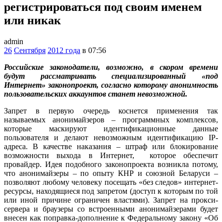
регистрироваться под своим именем
или никак
admin
26
Сентября
2012 года
в 07:56
Российские законодатели, возможно, в скором времени
будут рассматривать специализированный «под
Интернет» законопроект, согласно которому анонимность
пользовательских аккаунтов станет невозможной.
Запрет в первую очередь коснется применения так
называемых анонимайзеров – программных комплексов,
которые маскируют идентификационные данные
пользователя и делают невозможным идентификацию IP-
адреса. В качестве наказания – штраф или блокирование
возможности выхода в Интернет, которое обеспечит
провайдер. Идея подобного законопроекта возникла потому,
что анонимайзеры – по опыту КНР и союзной Беларуси –
позволяют любому человеку посещать «без следов» интернет-
ресурсы, находящиеся под запретом (доступ к которым по той
или иной причине ограничен властями). Запрет на прокси-
сервера и браузеры со встроенными анонимайзерами будет
внесен как поправка-дополнение к Федеральному закону «Об