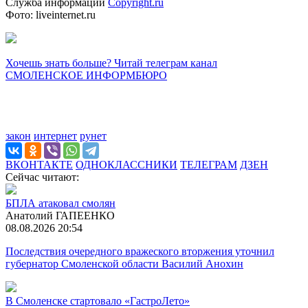
Служба информации
Copyright.ru
Фото: liveinternet.ru
Хочешь знать больше? Читай телеграм канал
СМОЛЕНСКОЕ ИНФОРМБЮРО
закон
интернет
рунет
ВКОНТАКТЕ
ОДНОКЛАССНИКИ
ТЕЛЕГРАМ
ДЗЕН
Сейчас читают:
БПЛА атаковал смолян
Анатолий ГАПЕЕНКО
08.08.2026 20:54
Последствия очередного вражеского вторжения уточнил
губернатор Смоленской области Василий Анохин
В Смоленске стартовало «ГастроЛето»