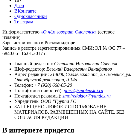
18+
Дзен
ВКонтакте
Одноклассники
Телеграм
Информагентство
«О чём говорит Смоленск»
(сетевое
издание)
Зарегистрировано в Роскомнадзоре
Запись в реестре зарегистрированных СМИ: ЭЛ № ФС 77 –
68403 от 16.01.2017 г.
Главный редактор:
Светлана Николаевна Савенок
Шеф-редактор:
Евгений Валерьевич Ванифатов
Адрес редакции:
214000,Смоленская обл, г. Смоленск, ул.
Октябрьской революции, д.14а
Телефон:
+7 (920) 668-05-20
Почта(отдел новостей):
press@smolensk-i.ru
Почта(отдел рекламы):
smolredaktor@yandex.ru
Учредитель:
ООО "Группа ГС"
ЗАПРЕЩЕНО ЛЮБОЕ ИСПОЛЬЗОВАНИЕ
МАТЕРИАЛОВ, РАЗМЕЩЕННЫХ НА САЙТЕ, БЕЗ
СОГЛАСИЯ РЕДАКЦИИ
В интернете придется