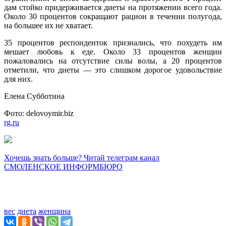
дам стойко придерживается диеты на протяжении всего года.
Около 30 процентов сокращают рацион в течении полугода,
на большее их не хватает.
35 процентов респонденток признались, что похудеть им
мешает любовь к еде. Около 33 процентов женщин
пожаловались на отсутствие силы волы, а 20 процентов
отметили, что диеты — это слишком дорогое удовольствие
для них.
Елена Субботина
Фото: delovoymir.biz
rg.ru
Хочешь знать больше? Читай телеграм канал
СМОЛЕНСКОЕ ИНФОРМБЮРО
вес
диета
женщина