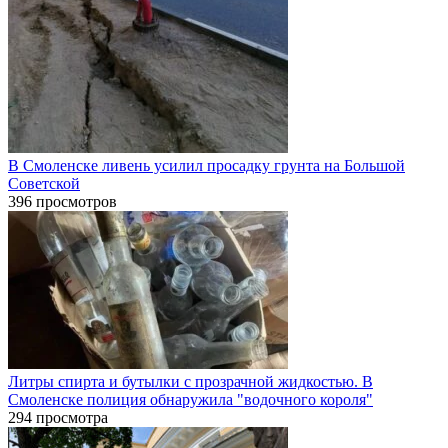
В Смоленске ливень усилил просадку грунта на Большой
Советской
396 просмотров
Литры спирта и бутылки с прозрачной жидкостью. В
Смоленске полиция обнаружила "водочного короля"
294 просмотра