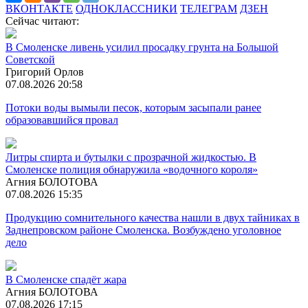
ВКОНТАКТЕ
ОДНОКЛАССНИКИ
ТЕЛЕГРАМ
ДЗЕН
Сейчас читают:
В Смоленске ливень усилил просадку грунта на Большой
Советской
Григорий Орлов
07.08.2026 20:58
Потоки воды вымыли песок, которым засыпали ранее
образовавшийся провал
Литры спирта и бутылки с прозрачной жидкостью. В
Смоленске полиция обнаружила «водочного короля»
Агния БОЛОТОВА
07.08.2026 15:35
Продукцию сомнительного качества нашли в двух тайниках в
Заднепровском районе Смоленска. Возбуждено уголовное
дело
В Смоленске спадёт жара
Агния БОЛОТОВА
07.08.2026 17:15