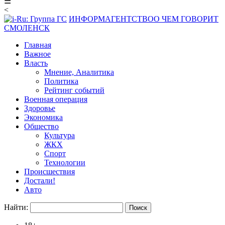
☰
<
ИНФОРМАГЕНТСТВО
О ЧЕМ ГОВОРИТ
СМОЛЕНСК
Главная
Важное
Власть
Мнение, Аналитика
Политика
Рейтинг событий
Военная операция
Здоровье
Экономика
Общество
Культура
ЖКХ
Спорт
Технологии
Происшествия
Достали!
Авто
Найти: