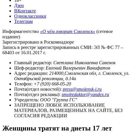
18+
Дзен
ВКонтакте
Одноклассники
Телеграм
Информагентство
«О чём говорит Смоленск»
(сетевое
издание)
Зарегистрировано в Роскомнадзоре
Запись в реестре зарегистрированных СМИ: ЭЛ № ФС 77 –
68403 от 16.01.2017 г.
Главный редактор:
Светлана Николаевна Савенок
Шеф-редактор:
Евгений Валерьевич Ванифатов
Адрес редакции:
214000,Смоленская обл, г. Смоленск, ул.
Октябрьской революции, д.14а
Телефон:
+7 (920) 668-05-20
Почта(отдел новостей):
press@smolensk-i.ru
Почта(отдел рекламы):
smolredaktor@yandex.ru
Учредитель:
ООО "Группа ГС"
ЗАПРЕЩЕНО ЛЮБОЕ ИСПОЛЬЗОВАНИЕ
МАТЕРИАЛОВ, РАЗМЕЩЕННЫХ НА САЙТЕ, БЕЗ
СОГЛАСИЯ РЕДАКЦИИ
Женщины тратят на диеты 17 лет