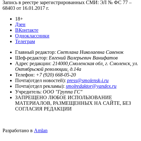
Запись в реестре зарегистрированных СМИ: ЭЛ № ФС 77 –
68403 от 16.01.2017 г.
18+
Дзен
ВКонтакте
Одноклассники
Телеграм
Главный редактор:
Светлана Николаевна Савенок
Шеф-редактор:
Евгений Валерьевич Ванифатов
Адрес редакции:
214000,Смоленская обл, г. Смоленск, ул.
Октябрьской революции, д.14а
Телефон:
+7 (920) 668-05-20
Почта(отдел новостей):
press@smolensk-i.ru
Почта(отдел рекламы):
smolredaktor@yandex.ru
Учредитель:
ООО "Группа ГС"
ЗАПРЕЩЕНО ЛЮБОЕ ИСПОЛЬЗОВАНИЕ
МАТЕРИАЛОВ, РАЗМЕЩЕННЫХ НА САЙТЕ, БЕЗ
СОГЛАСИЯ РЕДАКЦИИ
Разработано в
Amlan