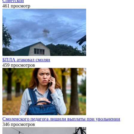
Советской
461 просмотр
БПЛА атаковал смолян
459 просмотров
Смоленского педагога лишили выплаты при увольнении
346 просмотров