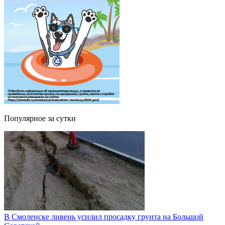
Популярное за сутки
В Смоленске ливень усилил просадку грунта на Большой