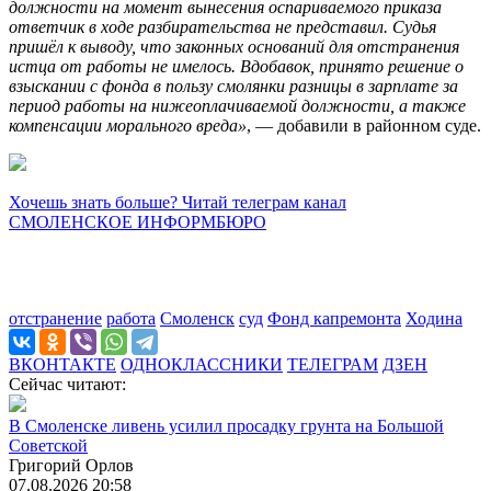
должности на момент вынесения оспариваемого приказа
ответчик в ходе разбирательства не представил. Судья
пришёл к выводу, что законных оснований для отстранения
истца от работы не имелось. Вдобавок, принято решение о
взыскании с фонда в пользу смолянки разницы в зарплате за
период работы на нижеоплачиваемой должности, а также
компенсации морального вреда»
, — добавили в районном суде.
Хочешь знать больше? Читай телеграм канал
СМОЛЕНСКОЕ ИНФОРМБЮРО
отстранение
работа
Смоленск
суд
Фонд капремонта
Ходина
ВКОНТАКТЕ
ОДНОКЛАССНИКИ
ТЕЛЕГРАМ
ДЗЕН
Сейчас читают:
В Смоленске ливень усилил просадку грунта на Большой
Советской
Григорий Орлов
07.08.2026 20:58