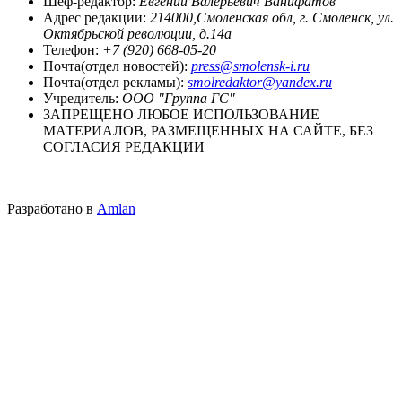
Шеф-редактор:
Евгений Валерьевич Ванифатов
Адрес редакции:
214000,Смоленская обл, г. Смоленск, ул.
Октябрьской революции, д.14а
Телефон:
+7 (920) 668-05-20
Почта(отдел новостей):
press@smolensk-i.ru
Почта(отдел рекламы):
smolredaktor@yandex.ru
Учредитель:
ООО "Группа ГС"
ЗАПРЕЩЕНО ЛЮБОЕ ИСПОЛЬЗОВАНИЕ
МАТЕРИАЛОВ, РАЗМЕЩЕННЫХ НА САЙТЕ, БЕЗ
СОГЛАСИЯ РЕДАКЦИИ
Разработано в
Amlan