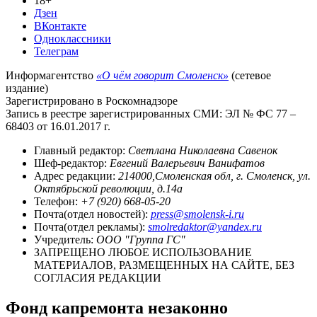
18+
Дзен
ВКонтакте
Одноклассники
Телеграм
Информагентство
«О чём говорит Смоленск»
(сетевое
издание)
Зарегистрировано в Роскомнадзоре
Запись в реестре зарегистрированных СМИ: ЭЛ № ФС 77 –
68403 от 16.01.2017 г.
Главный редактор:
Светлана Николаевна Савенок
Шеф-редактор:
Евгений Валерьевич Ванифатов
Адрес редакции:
214000,Смоленская обл, г. Смоленск, ул.
Октябрьской революции, д.14а
Телефон:
+7 (920) 668-05-20
Почта(отдел новостей):
press@smolensk-i.ru
Почта(отдел рекламы):
smolredaktor@yandex.ru
Учредитель:
ООО "Группа ГС"
ЗАПРЕЩЕНО ЛЮБОЕ ИСПОЛЬЗОВАНИЕ
МАТЕРИАЛОВ, РАЗМЕЩЕННЫХ НА САЙТЕ, БЕЗ
СОГЛАСИЯ РЕДАКЦИИ
Фонд капремонта незаконно