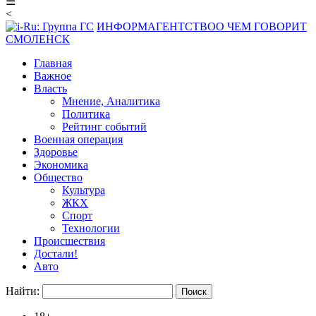
☰
<
ИНФОРМАГЕНТСТВО
О ЧЕМ ГОВОРИТ
СМОЛЕНСК
Главная
Важное
Власть
Мнение, Аналитика
Политика
Рейтинг событий
Военная операция
Здоровье
Экономика
Общество
Культура
ЖКХ
Спорт
Технологии
Происшествия
Достали!
Авто
Найти: