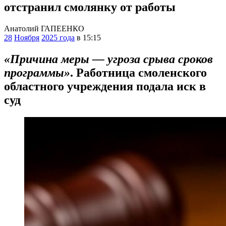
отстранил смолянку от работы
Анатолий ГАПЕЕНКО
28
Ноября
2025 года
в 15:15
«Причина меры — угроза срыва сроков
программы»
. Работница смоленского
областного учреждения подала иск в
суд