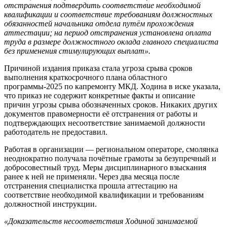
отстранения подтвердить соответствие необходимой
квалификации и соответствие требованиям должностных
обязанностей начальника отдела путём прохождения
аттестации; на период отстранения установлена оплата
труда в размере должностного оклада главного специалиста
без применения стимулирующих выплат».
Причиной издания приказа стала угроза срыва сроков
выполнения краткосрочного плана областного
программы-2025 по капремонту МКД. Ходина в иске указала,
что приказ не содержит конкретные факты и описание
причин угрозы срыва обозначенных сроков. Никаких других
документов правомерности её отстранения от работы и
подтверждающих несоответствие занимаемой должности
работодатель не предоставил.
Работая в организации — региональном операторе, смолянка
неоднократно получала почётные грамоты за безупречный и
добросовестный труд. Меры дисциплинарного взыскания
ранее к ней не применяли. Через два месяца после
отстранения специалистка прошла аттестацию на
соответствие необходимой квалификации и требованиям
должностной инструкции.
«Доказательств несоответствия Ходиной занимаемой