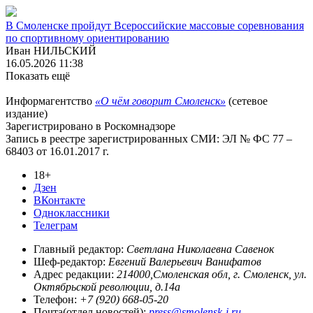
В Смоленске пройдут Всероссийские массовые соревнования
по спортивному ориентированию
Иван НИЛЬСКИЙ
16.05.2026 11:38
Показать ещё
Информагентство
«О чём говорит Смоленск»
(сетевое
издание)
Зарегистрировано в Роскомнадзоре
Запись в реестре зарегистрированных СМИ: ЭЛ № ФС 77 –
68403 от 16.01.2017 г.
18+
Дзен
ВКонтакте
Одноклассники
Телеграм
Главный редактор:
Светлана Николаевна Савенок
Шеф-редактор:
Евгений Валерьевич Ванифатов
Адрес редакции:
214000,Смоленская обл, г. Смоленск, ул.
Октябрьской революции, д.14а
Телефон:
+7 (920) 668-05-20
Почта(отдел новостей):
press@smolensk-i.ru