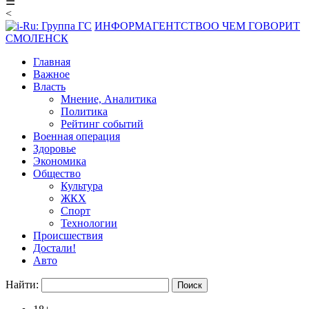
☰
<
ИНФОРМАГЕНТСТВО
О ЧЕМ ГОВОРИТ
СМОЛЕНСК
Главная
Важное
Власть
Мнение, Аналитика
Политика
Рейтинг событий
Военная операция
Здоровье
Экономика
Общество
Культура
ЖКХ
Спорт
Технологии
Происшествия
Достали!
Авто
Найти: