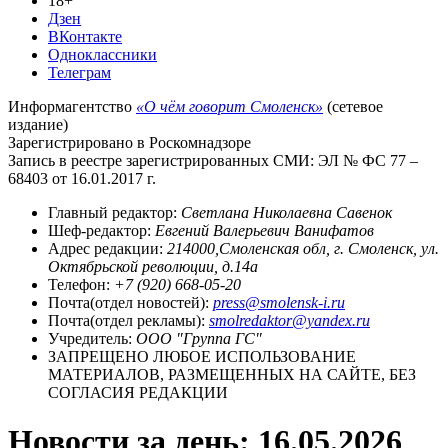
18+
Дзен
ВКонтакте
Одноклассники
Телеграм
Информагентство
«О чём говорит Смоленск»
(сетевое
издание)
Зарегистрировано в Роскомнадзоре
Запись в реестре зарегистрированных СМИ: ЭЛ № ФС 77 –
68403 от 16.01.2017 г.
Главный редактор:
Светлана Николаевна Савенок
Шеф-редактор:
Евгений Валерьевич Ванифатов
Адрес редакции:
214000,Смоленская обл, г. Смоленск, ул.
Октябрьской революции, д.14а
Телефон:
+7 (920) 668-05-20
Почта(отдел новостей):
press@smolensk-i.ru
Почта(отдел рекламы):
smolredaktor@yandex.ru
Учредитель:
ООО "Группа ГС"
ЗАПРЕЩЕНО ЛЮБОЕ ИСПОЛЬЗОВАНИЕ
МАТЕРИАЛОВ, РАЗМЕЩЕННЫХ НА САЙТЕ, БЕЗ
СОГЛАСИЯ РЕДАКЦИИ
Новости за день:
16.05.2026