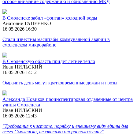
особое внимание содержанию и обновлению МКД
В Смоленске забил «фонтан» холодной воды
Анатолий ГАПЕЕНКО
16.05.2026 16:30
Стали известны масштабы коммунальной аварии в
смоленском микрорайоне
В Смоленскую область придет летнее тепло
Иван НИЛЬСКИЙ
16.05.2026 14:12
Омрачить день могут кратковременные дожди и грозы
Александр Новиков проинспектировал отдаленные от центра
улицы Смоленска
Иван НИЛЬСКИЙ
16.05.2026 12:43
"Требования к чистоте, порядку и внешнему виду едины для
всего Смоленска, независимо от расположения"