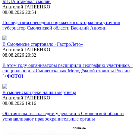
БПЛА атаковал смолян
Анатолий ГАПЕЕНКО
08.08.2026 20:54
Последствия очередного вражеского вторжения уточнил
губернатор Смоленской области Василий Анохин
В Смоленске стартовало «ГастроЛето»
Анатолий ГАПЕЕНКО
08.08.2026 20:32
В этом году организаторы расширили географию участников -
специально для Смоленска как Молодёжной столицы России
[
+ФОТО
]
В смоленской реке нашли мертвеца
Анатолий ГАПЕЕНКО
08.08.2026 19:16
Обстоятельства трагедии у деревни в Смоленской области
устанавливают правоохранительные органы