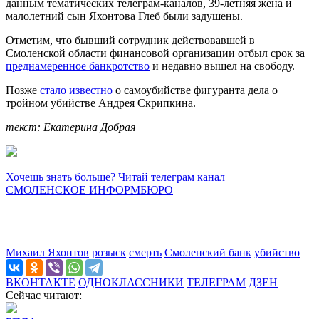
данным тематических телеграм-каналов, 39-летняя жена и
малолетний сын Яхонтова Глеб были задушены.
Отметим, что бывший сотрудник действовавшей в
Смоленской области финансовой организации отбыл срок за
преднамеренное банкротство
и недавно вышел на свободу.
Позже
стало известно
о самоубийстве фигуранта дела о
тройном убийстве Андрея Скрипкина.
текст: Екатерина Добрая
Хочешь знать больше? Читай телеграм канал
СМОЛЕНСКОЕ ИНФОРМБЮРО
Михаил Яхонтов
розыск
смерть
Смоленский банк
убийство
ВКОНТАКТЕ
ОДНОКЛАССНИКИ
ТЕЛЕГРАМ
ДЗЕН
Сейчас читают: