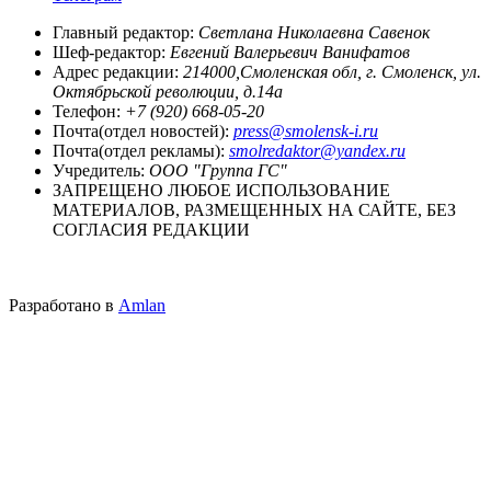
Главный редактор:
Светлана Николаевна Савенок
Шеф-редактор:
Евгений Валерьевич Ванифатов
Адрес редакции:
214000,Смоленская обл, г. Смоленск, ул.
Октябрьской революции, д.14а
Телефон:
+7 (920) 668-05-20
Почта(отдел новостей):
press@smolensk-i.ru
Почта(отдел рекламы):
smolredaktor@yandex.ru
Учредитель:
ООО "Группа ГС"
ЗАПРЕЩЕНО ЛЮБОЕ ИСПОЛЬЗОВАНИЕ
МАТЕРИАЛОВ, РАЗМЕЩЕННЫХ НА САЙТЕ, БЕЗ
СОГЛАСИЯ РЕДАКЦИИ
Разработано в
Amlan