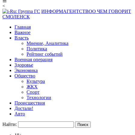
☰
<
ИНФОРМАГЕНТСТВО
О ЧЕМ ГОВОРИТ
СМОЛЕНСК
Главная
Важное
Власть
Мнение, Аналитика
Политика
Рейтинг событий
Военная операция
Здоровье
Экономика
Общество
Культура
ЖКХ
Спорт
Технологии
Происшествия
Достали!
Авто
Найти: