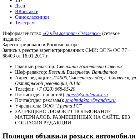
18+
Дзен
ВКонтакте
Одноклассники
Телеграм
Информагентство
«О чём говорит Смоленск»
(сетевое
издание)
Зарегистрировано в Роскомнадзоре
Запись в реестре зарегистрированных СМИ: ЭЛ № ФС 77 –
68403 от 16.01.2017 г.
Главный редактор:
Светлана Николаевна Савенок
Шеф-редактор:
Евгений Валерьевич Ванифатов
Адрес редакции:
214000,Смоленская обл, г. Смоленск, ул.
Октябрьской революции, д.14а
Телефон:
+7 (920) 668-05-20
Почта(отдел новостей):
press@smolensk-i.ru
Почта(отдел рекламы):
smolredaktor@yandex.ru
Учредитель:
ООО "Группа ГС"
ЗАПРЕЩЕНО ЛЮБОЕ ИСПОЛЬЗОВАНИЕ
МАТЕРИАЛОВ, РАЗМЕЩЕННЫХ НА САЙТЕ, БЕЗ
СОГЛАСИЯ РЕДАКЦИИ
Полиция объявила розыск автомобиля