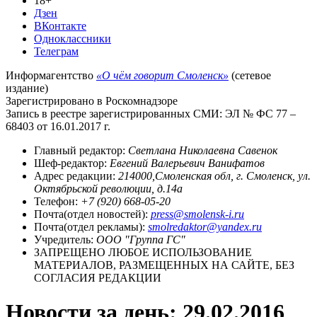
18+
Дзен
ВКонтакте
Одноклассники
Телеграм
Информагентство
«О чём говорит Смоленск»
(сетевое
издание)
Зарегистрировано в Роскомнадзоре
Запись в реестре зарегистрированных СМИ: ЭЛ № ФС 77 –
68403 от 16.01.2017 г.
Главный редактор:
Светлана Николаевна Савенок
Шеф-редактор:
Евгений Валерьевич Ванифатов
Адрес редакции:
214000,Смоленская обл, г. Смоленск, ул.
Октябрьской революции, д.14а
Телефон:
+7 (920) 668-05-20
Почта(отдел новостей):
press@smolensk-i.ru
Почта(отдел рекламы):
smolredaktor@yandex.ru
Учредитель:
ООО "Группа ГС"
ЗАПРЕЩЕНО ЛЮБОЕ ИСПОЛЬЗОВАНИЕ
МАТЕРИАЛОВ, РАЗМЕЩЕННЫХ НА САЙТЕ, БЕЗ
СОГЛАСИЯ РЕДАКЦИИ
Новости за день:
29.02.2016