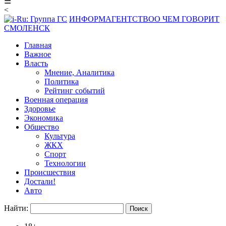
☰
<
ИНФОРМАГЕНТСТВО
О ЧЕМ ГОВОРИТ
СМОЛЕНСК
Главная
Важное
Власть
Мнение, Аналитика
Политика
Рейтинг событий
Военная операция
Здоровье
Экономика
Общество
Культура
ЖКХ
Спорт
Технологии
Происшествия
Достали!
Авто
Найти: