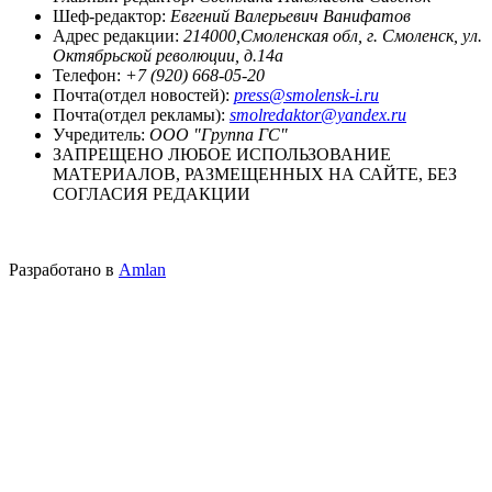
Шеф-редактор:
Евгений Валерьевич Ванифатов
Адрес редакции:
214000,Смоленская обл, г. Смоленск, ул.
Октябрьской революции, д.14а
Телефон:
+7 (920) 668-05-20
Почта(отдел новостей):
press@smolensk-i.ru
Почта(отдел рекламы):
smolredaktor@yandex.ru
Учредитель:
ООО "Группа ГС"
ЗАПРЕЩЕНО ЛЮБОЕ ИСПОЛЬЗОВАНИЕ
МАТЕРИАЛОВ, РАЗМЕЩЕННЫХ НА САЙТЕ, БЕЗ
СОГЛАСИЯ РЕДАКЦИИ
Разработано в
Amlan