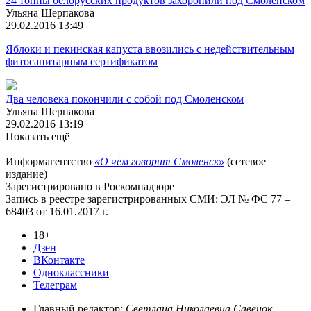
24 тонны белорусских продуктов захоронили под Смоленском
Ульяна Шерпакова
29.02.2016 13:49
Яблоки и пекинская капуста ввозились с недействительным
фитосанитарным сертификатом
Два человека покончили с собой под Смоленском
Ульяна Шерпакова
29.02.2016 13:19
Показать ещё
Информагентство
«О чём говорит Смоленск»
(сетевое
издание)
Зарегистрировано в Роскомнадзоре
Запись в реестре зарегистрированных СМИ: ЭЛ № ФС 77 –
68403 от 16.01.2017 г.
18+
Дзен
ВКонтакте
Одноклассники
Телеграм
Главный редактор:
Светлана Николаевна Савенок