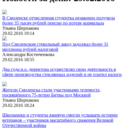
В Смоленске отчисленная студентка незаконно получила
более 35 тысяч рублей пенсии по потере кормильца
Ульяна Шерпакова
29.02.2016 19:14
Под Смоленском стекольный завод задолжал более 31
миллиона рублей налоговой
Александра Костюченкова
29.02.2016 18:55
Два года и.о. директора осуществлял свою деятельность в
сфере производства стеклянных изделий и не платил налоги
Жители Смоленска стали участниками телемоста,
посвящённого 75-летию Битвы под Москвой
Ульяна Шерпакова
29.02.2016 18:24
Школьники и студенты вживую смогли услышать истории
ветеранов – участников масштабного сражения Великой
Отечественной войны