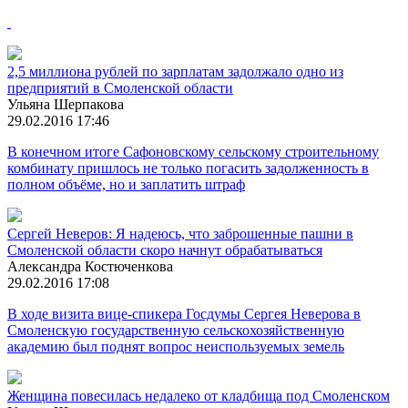
2,5 миллиона рублей по зарплатам задолжало одно из
предприятий в Смоленской области
Ульяна Шерпакова
29.02.2016 17:46
В конечном итоге Сафоновскому сельскому строительному
комбинату пришлось не только погасить задолженность в
полном объёме, но и заплатить штраф
Сергей Неверов: Я надеюсь, что заброшенные пашни в
Смоленской области скоро начнут обрабатываться
Александра Костюченкова
29.02.2016 17:08
В ходе визита вице-спикера Госдумы Сергея Неверова в
Смоленскую государственную сельскохозяйственную
академию был поднят вопрос неиспользуемых земель
Женщина повесилась недалеко от кладбища под Смоленском