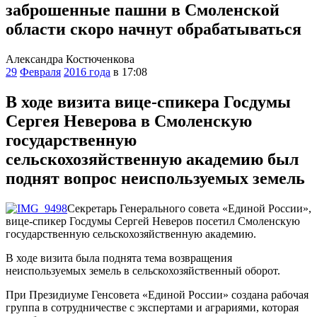
заброшенные пашни в Смоленской
области скоро начнут обрабатываться
Александра Костюченкова
29
Февраля
2016 года
в 17:08
В ходе визита вице-спикера Госдумы
Сергея Неверова в Смоленскую
государственную
сельскохозяйственную академию был
поднят вопрос неиспользуемых земель
Секретарь Генерального совета «Единой России»,
вице-спикер Госдумы Сергей Неверов посетил Смоленскую
государственную сельскохозяйственную академию.
В ходе визита была поднята тема возвращения
неиспользуемых земель в сельскохозяйственный оборот.
При Президиуме Генсовета «Единой России» создана рабочая
группа в сотрудничестве с экспертами и аграриями, которая