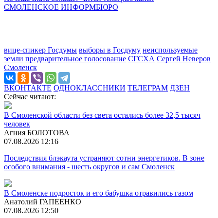
СМОЛЕНСКОЕ ИНФОРМБЮРО
вице-спикер Госдумы
выборы в Госдуму
неиспользуемые
земли
предварительное голосование
СГСХА
Сергей Неверов
Смоленск
ВКОНТАКТЕ
ОДНОКЛАССНИКИ
ТЕЛЕГРАМ
ДЗЕН
Сейчас читают:
В Смоленской области без света остались более 32,5 тысяч
человек
Агния БОЛОТОВА
07.08.2026 12:16
Последствия блэкаута устраняют сотни энергетиков. В зоне
особого внимания - шесть округов и сам Смоленск
В Смоленске подросток и его бабушка отравились газом
Анатолий ГАПЕЕНКО
07.08.2026 12:50