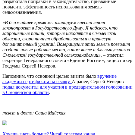
разработала поправки в законодательство, призванные
повысить эффективность использования земель
сельхозназначения.
«В ближайшее время мы планируем внести этот
законопроект в Государственную Думу. Я надеюсь, что
заброшенные пашни, которые находятся в Смоленской
области, скоро начнут обрабатываться и принесут
дополнительный урожай. Возвращение этих земель позволит
создать новые рабочие места, в том числе и для выпускников
Смоленской государственной сельхозакадемии»,
– отметил
секретарь Генерального совета «Единой России», вице-спикер
Госдумы Сергей Неверов.
Напомним, что основной целью визита было
вручение
академии сертификата на сеялку.
А ранее, Сергей Неверов
подал документы для участия в предварительном голосовании
в Смоленской области
.
текст и фото: Саша Майская
Хочешь знать больше? Читай телеграм канал