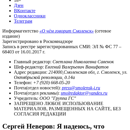
18+
Дзен
ВКонтакте
Одноклассники
Телеграм
Информагентство
«О чём говорит Смоленск»
(сетевое
издание)
Зарегистрировано в Роскомнадзоре
Запись в реестре зарегистрированных СМИ: ЭЛ № ФС 77 –
68403 от 16.01.2017 г.
Главный редактор:
Светлана Николаевна Савенок
Шеф-редактор:
Евгений Валерьевич Ванифатов
Адрес редакции:
214000,Смоленская обл, г. Смоленск, ул.
Октябрьской революции, д.14а
Телефон:
+7 (920) 668-05-20
Почта(отдел новостей):
press@smolensk-i.ru
Почта(отдел рекламы):
smolredaktor@yandex.ru
Учредитель:
ООО "Группа ГС"
ЗАПРЕЩЕНО ЛЮБОЕ ИСПОЛЬЗОВАНИЕ
МАТЕРИАЛОВ, РАЗМЕЩЕННЫХ НА САЙТЕ, БЕЗ
СОГЛАСИЯ РЕДАКЦИИ
Сергей Неверов: Я надеюсь, что