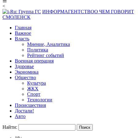
☰
<
ИНФОРМАГЕНТСТВО
О ЧЕМ ГОВОРИТ
СМОЛЕНСК
Главная
Важное
Власть
Мнение, Аналитика
Политика
Рейтинг событий
Военная операция
Здоровье
Экономика
Общество
Культура
ЖКХ
Спорт
Технологии
Происшествия
Достали!
Авто
Найти: