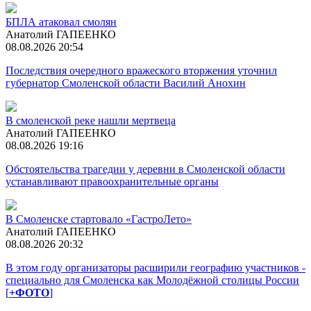
БПЛА атаковал смолян
Анатолий ГАПЕЕНКО
08.08.2026 20:54
Последствия очередного вражеского вторжения уточнил
губернатор Смоленской области Василий Анохин
В смоленской реке нашли мертвеца
Анатолий ГАПЕЕНКО
08.08.2026 19:16
Обстоятельства трагедии у деревни в Смоленской области
устанавливают правоохранительные органы
В Смоленске стартовало «ГастроЛето»
Анатолий ГАПЕЕНКО
08.08.2026 20:32
В этом году организаторы расширили географию участников -
специально для Смоленска как Молодёжной столицы России
[
+ФОТО
]