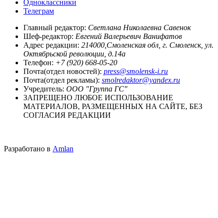
Одноклассники
Телеграм
Главный редактор:
Светлана Николаевна Савенок
Шеф-редактор:
Евгений Валерьевич Ванифатов
Адрес редакции:
214000,Смоленская обл, г. Смоленск, ул.
Октябрьской революции, д.14а
Телефон:
+7 (920) 668-05-20
Почта(отдел новостей):
press@smolensk-i.ru
Почта(отдел рекламы):
smolredaktor@yandex.ru
Учредитель:
ООО "Группа ГС"
ЗАПРЕЩЕНО ЛЮБОЕ ИСПОЛЬЗОВАНИЕ
МАТЕРИАЛОВ, РАЗМЕЩЕННЫХ НА САЙТЕ, БЕЗ
СОГЛАСИЯ РЕДАКЦИИ
Разработано в
Amlan