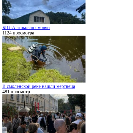
БПЛА атаковал смолян
1124 просмотра
В смоленской реке нашли мертвеца
481 просмотр