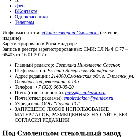
18+
Дзен
ВКонтакте
Одноклассники
Телеграм
Информагентство
«О чём говорит Смоленск»
(сетевое
издание)
Зарегистрировано в Роскомнадзоре
Запись в реестре зарегистрированных СМИ: ЭЛ № ФС 77 –
68403 от 16.01.2017 г.
Главный редактор:
Светлана Николаевна Савенок
Шеф-редактор:
Евгений Валерьевич Ванифатов
Адрес редакции:
214000,Смоленская обл, г. Смоленск, ул.
Октябрьской революции, д.14а
Телефон:
+7 (920) 668-05-20
Почта(отдел новостей):
press@smolensk-i.ru
Почта(отдел рекламы):
smolredaktor@yandex.ru
Учредитель:
ООО "Группа ГС"
ЗАПРЕЩЕНО ЛЮБОЕ ИСПОЛЬЗОВАНИЕ
МАТЕРИАЛОВ, РАЗМЕЩЕННЫХ НА САЙТЕ, БЕЗ
СОГЛАСИЯ РЕДАКЦИИ
Под Смоленском стекольный завод