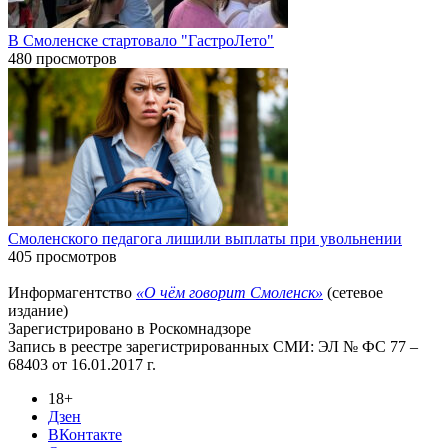
В Смоленске стартовало "ГастроЛето"
480 просмотров
Смоленского педагога лишили выплаты при увольнении
405 просмотров
Информагентство
«О чём говорит Смоленск»
(сетевое
издание)
Зарегистрировано в Роскомнадзоре
Запись в реестре зарегистрированных СМИ: ЭЛ № ФС 77 –
68403 от 16.01.2017 г.
18+
Дзен
ВКонтакте