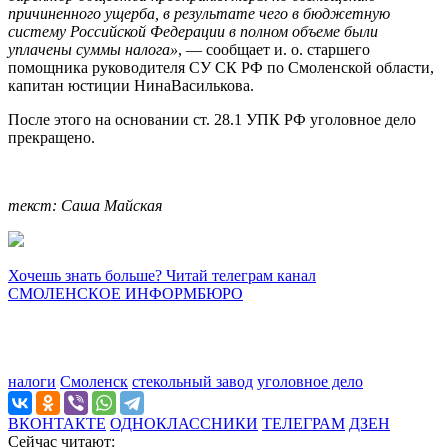
причиненного ущерба, в результате чего в бюджетную
систему Российской Федерации в полном объеме были
уплачены суммы налога»
, — сообщает и. о. старшего
помощника руководителя СУ СК РФ по Смоленской области,
капитан юстиции НинаВасилькова.
После этого на основании ст. 28.1 УПК РФ уголовное дело
прекращено.
текст: Саша Майская
Хочешь знать больше? Читай телеграм канал
СМОЛЕНСКОЕ ИНФОРМБЮРО
налоги
Смоленск
стекольный завод
уголовное дело
ВКОНТАКТЕ
ОДНОКЛАССНИКИ
ТЕЛЕГРАМ
ДЗЕН
Сейчас читают: