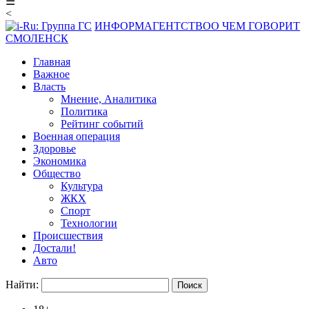
☰
<
ИНФОРМАГЕНТСТВО
О ЧЕМ ГОВОРИТ
СМОЛЕНСК
Главная
Важное
Власть
Мнение, Аналитика
Политика
Рейтинг событий
Военная операция
Здоровье
Экономика
Общество
Культура
ЖКХ
Спорт
Технологии
Происшествия
Достали!
Авто
Найти: