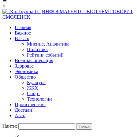
☰
<
ИНФОРМАГЕНТСТВО
О ЧЕМ ГОВОРИТ
СМОЛЕНСК
Главная
Важное
Власть
Мнение, Аналитика
Политика
Рейтинг событий
Военная операция
Здоровье
Экономика
Общество
Культура
ЖКХ
Спорт
Технологии
Происшествия
Достали!
Авто
Найти: