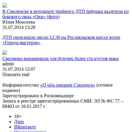
В Смоленске в результате тройного ДТП бабушка вылетела из
бокового окна «Оки» (фото)
Юлия Моисеева
31.07.2014 13:28
ДТП произошло около 12.30 на Рославльском шоссе возле
«Города мастеров»
Смолянка выращивала для булочек более ста кустов мака
admin
31.07.2014 12:07
Показать ещё
Информагентство
«О чём говорит Смоленск»
(сетевое
издание)
Зарегистрировано в Роскомнадзоре
Запись в реестре зарегистрированных СМИ: ЭЛ № ФС 77 –
68403 от 16.01.2017 г.
18+
Дзен
ВКонтакте