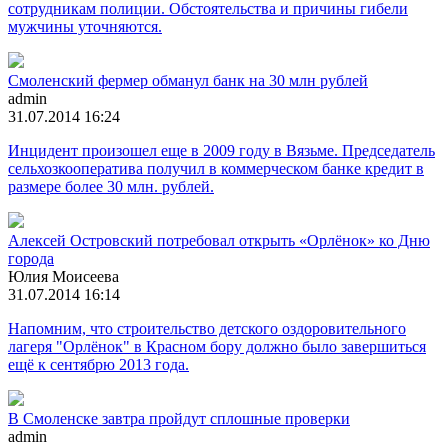
сотрудникам полиции. Обстоятельства и причины гибели
мужчины уточняются.
Смоленский фермер обманул банк на 30 млн рублей
admin
31.07.2014 16:24
Инцидент произошел еще в 2009 году в Вязьме. Председатель
сельхозкооператива получил в коммерческом банке кредит в
размере более 30 млн. рублей.
Алексей Островский потребовал открыть «Орлёнок» ко Дню
города
Юлия Моисеева
31.07.2014 16:14
Напомним, что строительство детского оздоровительного
лагеря "Орлёнок" в Красном бору должно было завершиться
ещё к сентябрю 2013 года.
В Смоленске завтра пройдут сплошные проверки
admin