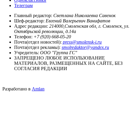
Одноклассники
Телеграм
Главный редактор:
Светлана Николаевна Савенок
Шеф-редактор:
Евгений Валерьевич Ванифатов
Адрес редакции:
214000,Смоленская обл, г. Смоленск, ул.
Октябрьской революции, д.14а
Телефон:
+7 (920) 668-05-20
Почта(отдел новостей):
press@smolensk-i.ru
Почта(отдел рекламы):
smolredaktor@yandex.ru
Учредитель:
ООО "Группа ГС"
ЗАПРЕЩЕНО ЛЮБОЕ ИСПОЛЬЗОВАНИЕ
МАТЕРИАЛОВ, РАЗМЕЩЕННЫХ НА САЙТЕ, БЕЗ
СОГЛАСИЯ РЕДАКЦИИ
Разработано в
Amlan