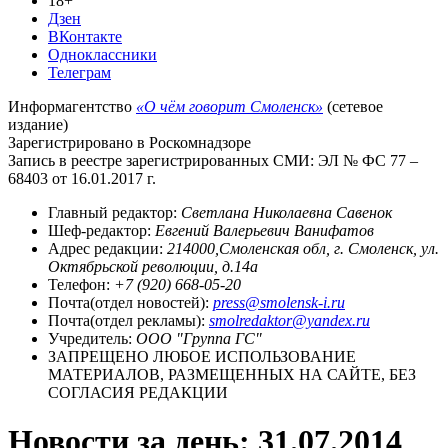
18+
Дзен
ВКонтакте
Одноклассники
Телеграм
Информагентство
«О чём говорит Смоленск»
(сетевое
издание)
Зарегистрировано в Роскомнадзоре
Запись в реестре зарегистрированных СМИ: ЭЛ № ФС 77 –
68403 от 16.01.2017 г.
Главный редактор:
Светлана Николаевна Савенок
Шеф-редактор:
Евгений Валерьевич Ванифатов
Адрес редакции:
214000,Смоленская обл, г. Смоленск, ул.
Октябрьской революции, д.14а
Телефон:
+7 (920) 668-05-20
Почта(отдел новостей):
press@smolensk-i.ru
Почта(отдел рекламы):
smolredaktor@yandex.ru
Учредитель:
ООО "Группа ГС"
ЗАПРЕЩЕНО ЛЮБОЕ ИСПОЛЬЗОВАНИЕ
МАТЕРИАЛОВ, РАЗМЕЩЕННЫХ НА САЙТЕ, БЕЗ
СОГЛАСИЯ РЕДАКЦИИ
Новости за день:
31.07.2014