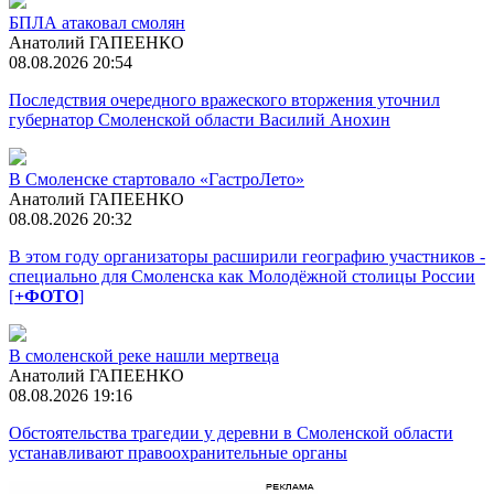
БПЛА атаковал смолян
Анатолий ГАПЕЕНКО
08.08.2026 20:54
Последствия очередного вражеского вторжения уточнил
губернатор Смоленской области Василий Анохин
В Смоленске стартовало «ГастроЛето»
Анатолий ГАПЕЕНКО
08.08.2026 20:32
В этом году организаторы расширили географию участников -
специально для Смоленска как Молодёжной столицы России
[
+ФОТО
]
В смоленской реке нашли мертвеца
Анатолий ГАПЕЕНКО
08.08.2026 19:16
Обстоятельства трагедии у деревни в Смоленской области
устанавливают правоохранительные органы