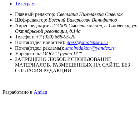
Телеграм
Главный редактор:
Светлана Николаевна Савенок
Шеф-редактор:
Евгений Валерьевич Ванифатов
Адрес редакции:
214000,Смоленская обл, г. Смоленск, ул.
Октябрьской революции, д.14а
Телефон:
+7 (920) 668-05-20
Почта(отдел новостей):
press@smolensk-i.ru
Почта(отдел рекламы):
smolredaktor@yandex.ru
Учредитель:
ООО "Группа ГС"
ЗАПРЕЩЕНО ЛЮБОЕ ИСПОЛЬЗОВАНИЕ
МАТЕРИАЛОВ, РАЗМЕЩЕННЫХ НА САЙТЕ, БЕЗ
СОГЛАСИЯ РЕДАКЦИИ
Разработано в
Amlan