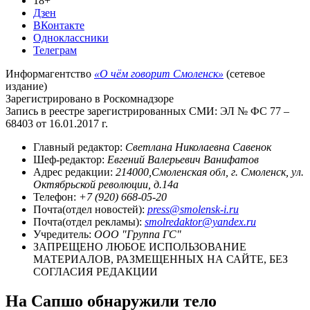
18+
Дзен
ВКонтакте
Одноклассники
Телеграм
Информагентство
«О чём говорит Смоленск»
(сетевое
издание)
Зарегистрировано в Роскомнадзоре
Запись в реестре зарегистрированных СМИ: ЭЛ № ФС 77 –
68403 от 16.01.2017 г.
Главный редактор:
Светлана Николаевна Савенок
Шеф-редактор:
Евгений Валерьевич Ванифатов
Адрес редакции:
214000,Смоленская обл, г. Смоленск, ул.
Октябрьской революции, д.14а
Телефон:
+7 (920) 668-05-20
Почта(отдел новостей):
press@smolensk-i.ru
Почта(отдел рекламы):
smolredaktor@yandex.ru
Учредитель:
ООО "Группа ГС"
ЗАПРЕЩЕНО ЛЮБОЕ ИСПОЛЬЗОВАНИЕ
МАТЕРИАЛОВ, РАЗМЕЩЕННЫХ НА САЙТЕ, БЕЗ
СОГЛАСИЯ РЕДАКЦИИ
На Сапшо обнаружили тело