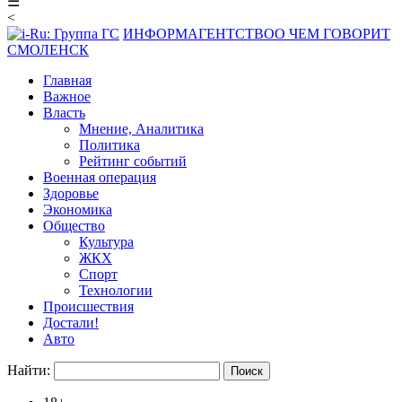
☰
<
ИНФОРМАГЕНТСТВО
О ЧЕМ ГОВОРИТ
СМОЛЕНСК
Главная
Важное
Власть
Мнение, Аналитика
Политика
Рейтинг событий
Военная операция
Здоровье
Экономика
Общество
Культура
ЖКХ
Спорт
Технологии
Происшествия
Достали!
Авто
Найти: