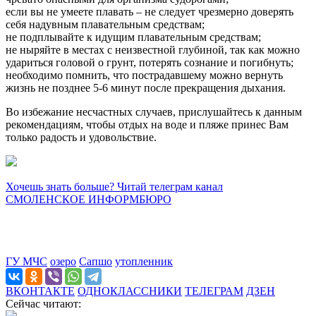
если вы не умеете плавать – не следует чрезмерно доверять
себя надувным плавательным средствам;
не подплывайте к идущим плавательным средствам;
не ныряйте в местах с неизвестной глубиной, так как можно
удариться головой о грунт, потерять сознание и погибнуть;
необходимо помнить, что пострадавшему можно вернуть
жизнь не позднее 5-6 минут после прекращения дыхания.
Во избежание несчастных случаев, прислушайтесь к данным
рекомендациям, чтобы отдых на воде и пляже принес Вам
только радость и удовольствие.
Хочешь знать больше? Читай телеграм канал
СМОЛЕНСКОЕ ИНФОРМБЮРО
ГУ МЧС
озеро
Сапшо
утопленник
ВКОНТАКТЕ
ОДНОКЛАССНИКИ
ТЕЛЕГРАМ
ДЗЕН
Сейчас читают: