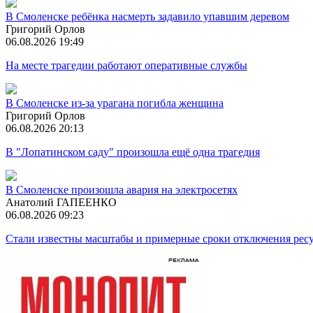
В Смоленске ребёнка насмерть задавило упавшим деревом
Григорий Орлов
06.08.2026 19:49
На месте трагедии работают оперативные службы
В Смоленске из-за урагана погибла женщина
Григорий Орлов
06.08.2026 20:13
В "Лопатинском саду" произошла ещё одна трагедия
В Смоленске произошла авария на электросетях
Анатолий ГАПЕЕНКО
06.08.2026 09:23
Стали известны масштабы и примерные сроки отключения ресу