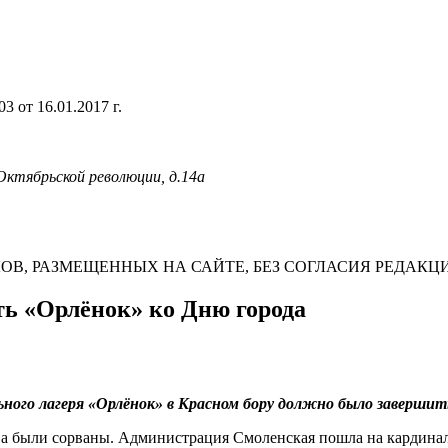
 от 16.01.2017 г.
 Октябрьской революции, д.14а
В, РАЗМЕЩЕННЫХ НА САЙТЕ, БЕЗ СОГЛАСИЯ РЕДАКЦ
ть «Орлёнок» ко Дню города
ного лагеря «Орлёнок» в Красном бору должно было завершить
ва были сорваны. Администрация Смоленская пошла на кардинал