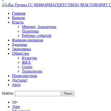
<
ИНФОРМАГЕНТСТВО
О ЧЕМ ГОВОРИТ
Главная
Важное
Власть
Мнение, Аналитика
Политика
Рейтинг событий
Военная операция
Здоровье
Экономика
Общество
Культура
ЖКХ
Спорт
Технологии
Происшествия
Достали!
Авто
Найти:
18+
Дзен