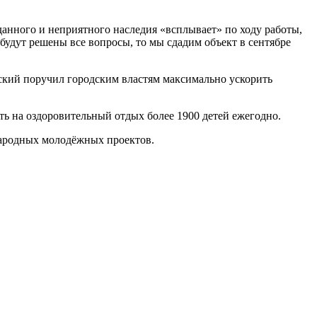
нного и неприятного наследия «всплывает» по ходу работы,
 будут решены все вопросы, то мы сдадим объект в сентябре
вский поручил городским властям максимально ускорить
ь на оздоровительный отдых более 1900 детей ежегодно.
народных молодёжных проектов.