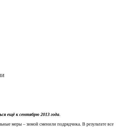
ИИ
ся ещё к сентябрю 2013 года
.
ьные меры – зимой сменили подрядчика. В результате все