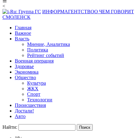
☰
<
ИНФОРМАГЕНТСТВО
О ЧЕМ ГОВОРИТ
СМОЛЕНСК
Главная
Важное
Власть
Мнение, Аналитика
Политика
Рейтинг событий
Военная операция
Здоровье
Экономика
Общество
Культура
ЖКХ
Спорт
Технологии
Происшествия
Достали!
Авто
Найти: