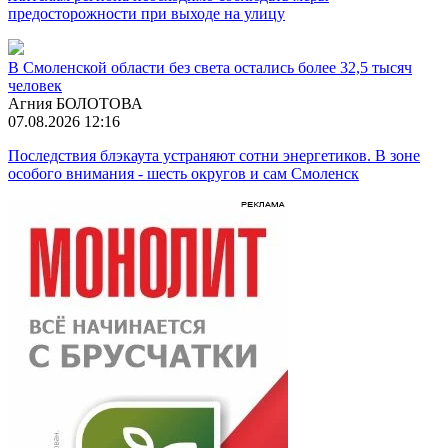
предосторожности при выходе на улицу
В Смоленской области без света остались более 32,5 тысяч
человек
Агния БОЛОТОВА
07.08.2026 12:16
Последствия блэкаута устраняют сотни энергетиков. В зоне
особого внимания - шесть округов и сам Смоленск