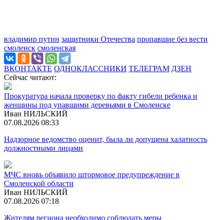
владимир путин
защитники Отечества
пропавшие без вести
смоленск
смоленская
ВКОНТАКТЕ
ОДНОКЛАССНИКИ
ТЕЛЕГРАМ
ДЗЕН
Сейчас читают:
Прокуратура начала проверку по факту гибели ребенка и
женщины под упавшими деревьями в Смоленске
Иван НИЛЬСКИЙ
07.08.2026 08:33
Надзорное ведомство оценит, была ли допущена халатность
должностными лицами
МЧС вновь объявило штормовое предупреждение в
Смоленской области
Иван НИЛЬСКИЙ
07.08.2026 07:18
Жителям региона необходимо соблюдать меры