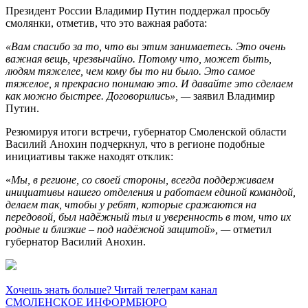
Президент России Владимир Путин поддержал просьбу
смолянки, отметив, что это важная работа:
«Вам спасибо за то, что вы этим занимаетесь. Это очень
важная вещь, чрезвычайно. Потому что, может быть,
людям тяжелее, чем кому бы то ни было. Это самое
тяжелое, я прекрасно понимаю это. И давайте это сделаем
как можно быстрее. Договорились», —
заявил Владимир
Путин.
Резюмируя итоги встречи, губернатор Смоленской области
Василий Анохин подчеркнул, что в регионе подобные
инициативы также находят отклик:
«
Мы, в регионе, со своей стороны, всегда поддерживаем
инициативы нашего отделения и работаем единой командой,
делаем так, чтобы у ребят, которые сражаются на
передовой, был надёжный тыл и уверенность в том, что их
родные и близкие – под надёжной защитой», —
отметил
губернатор Василий Анохин.
Хочешь знать больше? Читай телеграм канал
СМОЛЕНСКОЕ ИНФОРМБЮРО