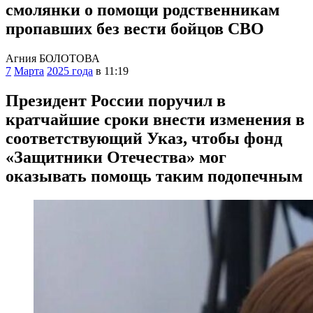
смолянки о помощи родственникам
пропавших без вести бойцов СВО
Агния БОЛОТОВА
7
Марта
2025 года
в 11:19
Президент России поручил в
кратчайшие сроки внести изменения в
соответствующий Указ, чтобы фонд
«Защитники Отечества» мог
оказывать помощь таким подопечным