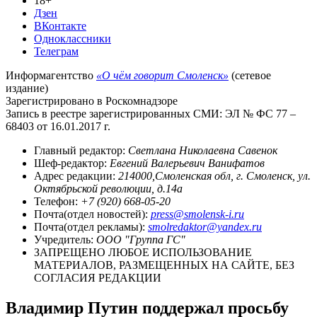
18+
Дзен
ВКонтакте
Одноклассники
Телеграм
Информагентство
«О чём говорит Смоленск»
(сетевое
издание)
Зарегистрировано в Роскомнадзоре
Запись в реестре зарегистрированных СМИ: ЭЛ № ФС 77 –
68403 от 16.01.2017 г.
Главный редактор:
Светлана Николаевна Савенок
Шеф-редактор:
Евгений Валерьевич Ванифатов
Адрес редакции:
214000,Смоленская обл, г. Смоленск, ул.
Октябрьской революции, д.14а
Телефон:
+7 (920) 668-05-20
Почта(отдел новостей):
press@smolensk-i.ru
Почта(отдел рекламы):
smolredaktor@yandex.ru
Учредитель:
ООО "Группа ГС"
ЗАПРЕЩЕНО ЛЮБОЕ ИСПОЛЬЗОВАНИЕ
МАТЕРИАЛОВ, РАЗМЕЩЕННЫХ НА САЙТЕ, БЕЗ
СОГЛАСИЯ РЕДАКЦИИ
Владимир Путин поддержал просьбу