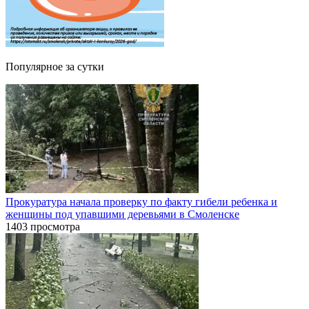
Популярное за сутки
Прокуратура начала проверку по факту гибели ребенка и
женщины под упавшими деревьями в Смоленске
1403 просмотра