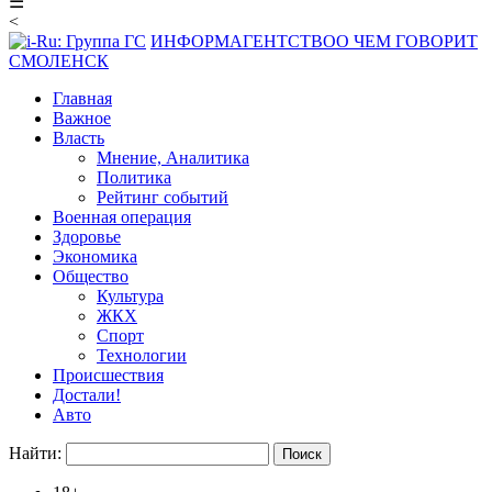
☰
<
ИНФОРМАГЕНТСТВО
О ЧЕМ ГОВОРИТ
СМОЛЕНСК
Главная
Важное
Власть
Мнение, Аналитика
Политика
Рейтинг событий
Военная операция
Здоровье
Экономика
Общество
Культура
ЖКХ
Спорт
Технологии
Происшествия
Достали!
Авто
Найти: