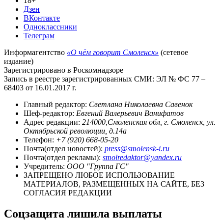
18+
Дзен
ВКонтакте
Одноклассники
Телеграм
Информагентство
«О чём говорит Смоленск»
(сетевое
издание)
Зарегистрировано в Роскомнадзоре
Запись в реестре зарегистрированных СМИ: ЭЛ № ФС 77 –
68403 от 16.01.2017 г.
Главный редактор:
Светлана Николаевна Савенок
Шеф-редактор:
Евгений Валерьевич Ванифатов
Адрес редакции:
214000,Смоленская обл, г. Смоленск, ул.
Октябрьской революции, д.14а
Телефон:
+7 (920) 668-05-20
Почта(отдел новостей):
press@smolensk-i.ru
Почта(отдел рекламы):
smolredaktor@yandex.ru
Учредитель:
ООО "Группа ГС"
ЗАПРЕЩЕНО ЛЮБОЕ ИСПОЛЬЗОВАНИЕ
МАТЕРИАЛОВ, РАЗМЕЩЕННЫХ НА САЙТЕ, БЕЗ
СОГЛАСИЯ РЕДАКЦИИ
Соцзащита лишила выплаты