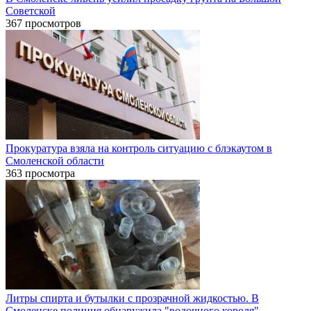
Советской
367 просмотров
Прокуратура взяла на контроль ситуацию с блэкаутом в
Смоленской области
363 просмотра
Литры спирта и бутылки с прозрачной жидкостью. В
Смоленске полиция обнаружила "водочного короля"