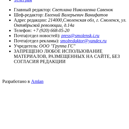
Главный редактор:
Светлана Николаевна Савенок
Шеф-редактор:
Евгений Валерьевич Ванифатов
Адрес редакции:
214000,Смоленская обл, г. Смоленск, ул.
Октябрьской революции, д.14а
Телефон:
+7 (920) 668-05-20
Почта(отдел новостей):
press@smolensk-i.ru
Почта(отдел рекламы):
smolredaktor@yandex.ru
Учредитель:
ООО "Группа ГС"
ЗАПРЕЩЕНО ЛЮБОЕ ИСПОЛЬЗОВАНИЕ
МАТЕРИАЛОВ, РАЗМЕЩЕННЫХ НА САЙТЕ, БЕЗ
СОГЛАСИЯ РЕДАКЦИИ
Разработано в
Amlan