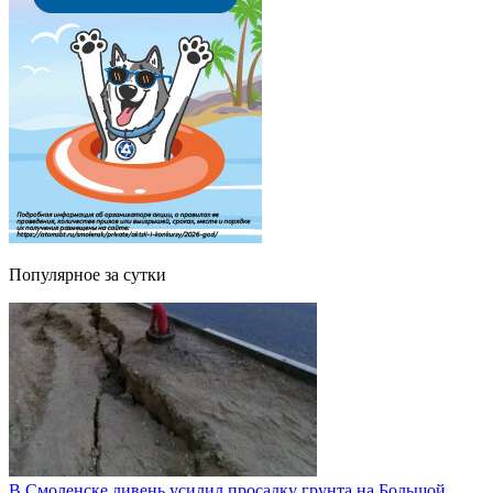
Популярное за сутки
В Смоленске ливень усилил просадку грунта на Большой