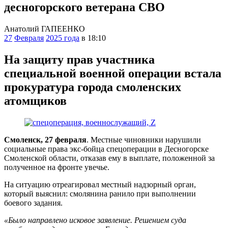
десногорского ветерана СВО
Анатолий ГАПЕЕНКО
27
Февраля
2025 года
в 18:10
На защиту прав участника
специальной военной операции встала
прокуратура города смоленских
атомщиков
Смоленск, 27 февраля
. Местные чиновники нарушили
социальные права экс-бойца спецоперации в Десногорске
Смоленской области, отказав ему в выплате, положенной за
полученное на фронте увечье.
На ситуацию отреагировал местный надзорный орган,
который выяснил: смолянина ранило при выполнении
боевого задания.
«Было направлено исковое заявление. Решением суда