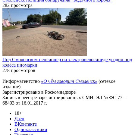
282 просмотра
Под Смоленском пенсионер на электровелосипеде угодил под
колёса иномарки
278 просмотров
Информагентство
«О чём говорит Смоленск»
(сетевое
издание)
Зарегистрировано в Роскомнадзоре
Запись в реестре зарегистрированных СМИ: ЭЛ № ФС 77 –
68403 от 16.01.2017 г.
18+
Дзен
ВКонтакте
Одноклассники
Телеграм