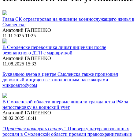
Глава СК отреагировал на лишение военнослужащего жилья в
Смоленске
Анатолий ГАПЕЕНКО
11.11.2025 11:25
В Смоленске перевозчика лишат лицензии после
резонансного ДТП с маршруткой
Анатолий ГАПЕЕНКО
11.08.2025 15:33
Буквально вчера в центре Смоленска также произошёл
дорожный инцидент с заполненным пассажирами
микроавтобусом
В Смоленской области впервые лишили гражданства РФ за
непостановку на воинский учёт
Анатолий ГАПЕЕНКО
28.02.2025 18:41
"Придётся покинуть страну"
. Проверку натурализованных
россиян в Смоленской области провели правоохранительные