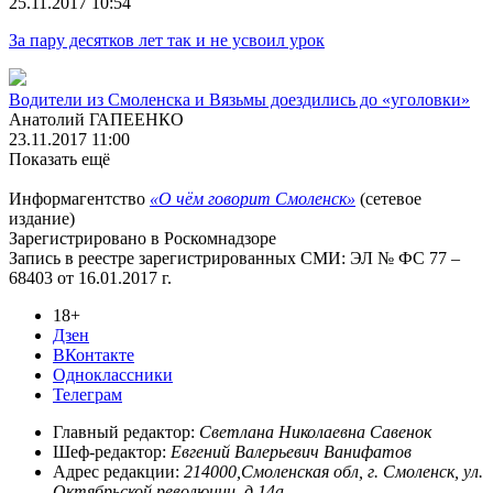
25.11.2017 10:54
За пару десятков лет так и не усвоил урок
Водители из Смоленска и Вязьмы доездились до «уголовки»
Анатолий ГАПЕЕНКО
23.11.2017 11:00
Показать ещё
Информагентство
«О чём говорит Смоленск»
(сетевое
издание)
Зарегистрировано в Роскомнадзоре
Запись в реестре зарегистрированных СМИ: ЭЛ № ФС 77 –
68403 от 16.01.2017 г.
18+
Дзен
ВКонтакте
Одноклассники
Телеграм
Главный редактор:
Светлана Николаевна Савенок
Шеф-редактор:
Евгений Валерьевич Ванифатов
Адрес редакции:
214000,Смоленская обл, г. Смоленск, ул.
Октябрьской революции, д.14а