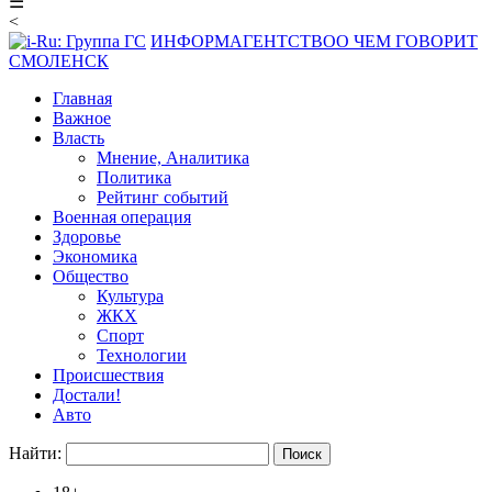
☰
<
ИНФОРМАГЕНТСТВО
О ЧЕМ ГОВОРИТ
СМОЛЕНСК
Главная
Важное
Власть
Мнение, Аналитика
Политика
Рейтинг событий
Военная операция
Здоровье
Экономика
Общество
Культура
ЖКХ
Спорт
Технологии
Происшествия
Достали!
Авто
Найти: