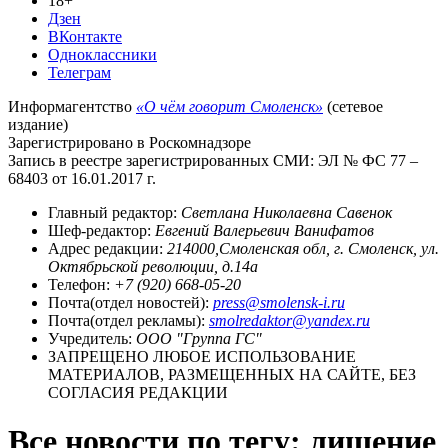
18+
Дзен
ВКонтакте
Одноклассники
Телеграм
Информагентство
«О чём говорит Смоленск»
(сетевое
издание)
Зарегистрировано в Роскомнадзоре
Запись в реестре зарегистрированных СМИ: ЭЛ № ФС 77 –
68403 от 16.01.2017 г.
Главный редактор:
Светлана Николаевна Савенок
Шеф-редактор:
Евгений Валерьевич Ванифатов
Адрес редакции:
214000,Смоленская обл, г. Смоленск, ул.
Октябрьской революции, д.14а
Телефон:
+7 (920) 668-05-20
Почта(отдел новостей):
press@smolensk-i.ru
Почта(отдел рекламы):
smolredaktor@yandex.ru
Учредитель:
ООО "Группа ГС"
ЗАПРЕЩЕНО ЛЮБОЕ ИСПОЛЬЗОВАНИЕ
МАТЕРИАЛОВ, РАЗМЕЩЕННЫХ НА САЙТЕ, БЕЗ
СОГЛАСИЯ РЕДАКЦИИ
Все новости по тегу: лишение