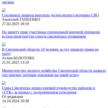
органы
Соцзащита лишила выплаты десногорского ветерана СВО
Анатолий ГАПЕЕНКО
27.02.2025 18:10
На защиту прав участника специальной военной операции
встала прокуратура города смоленских атомщиков
В Смоленской области 10 человек за год лишили права на
охоту
Агния БОЛОТОВА
21.01.2025 13:10
Министерство лесного хозяйства Смоленской области назвало
топ причин, которые повлияли на такой исход
Глава Смоленска лишил премий руководство районов и
«ГУК» за провал с подключением отопления
От редакции
14.10.2024 10:38