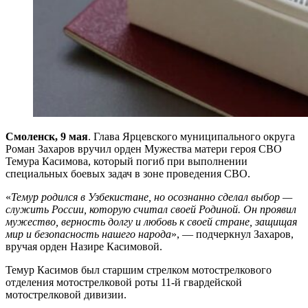
Смоленск, 9 мая
. Глава Ярцевского муниципального округа
Роман Захаров вручил орден Мужества матери героя СВО
Темура Касимова, который погиб при выполнении
специальных боевых задач в зоне проведения СВО.
«
Темур родился в Узбекистане, но осознанно сделал выбор —
служить России, которую считал своей Родиной. Он проявил
мужество, верность долгу и любовь к своей стране, защищая
мир и безопасность нашего народа
», — подчеркнул Захаров,
вручая орден Назире Касимовой.
Темур Касимов был старшим стрелком мотострелкового
отделения мотострелковой роты 11‑й гвардейской
мотострелковой дивизии.