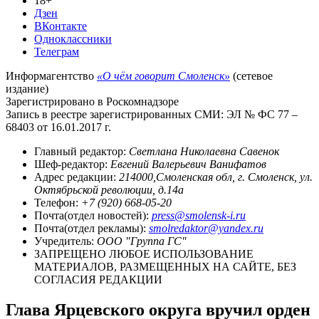
18+
Дзен
ВКонтакте
Одноклассники
Телеграм
Информагентство
«О чём говорит Смоленск»
(сетевое
издание)
Зарегистрировано в Роскомнадзоре
Запись в реестре зарегистрированных СМИ: ЭЛ № ФС 77 –
68403 от 16.01.2017 г.
Главный редактор:
Светлана Николаевна Савенок
Шеф-редактор:
Евгений Валерьевич Ванифатов
Адрес редакции:
214000,Смоленская обл, г. Смоленск, ул.
Октябрьской революции, д.14а
Телефон:
+7 (920) 668-05-20
Почта(отдел новостей):
press@smolensk-i.ru
Почта(отдел рекламы):
smolredaktor@yandex.ru
Учредитель:
ООО "Группа ГС"
ЗАПРЕЩЕНО ЛЮБОЕ ИСПОЛЬЗОВАНИЕ
МАТЕРИАЛОВ, РАЗМЕЩЕННЫХ НА САЙТЕ, БЕЗ
СОГЛАСИЯ РЕДАКЦИИ
Глава Ярцевского округа вручил орден