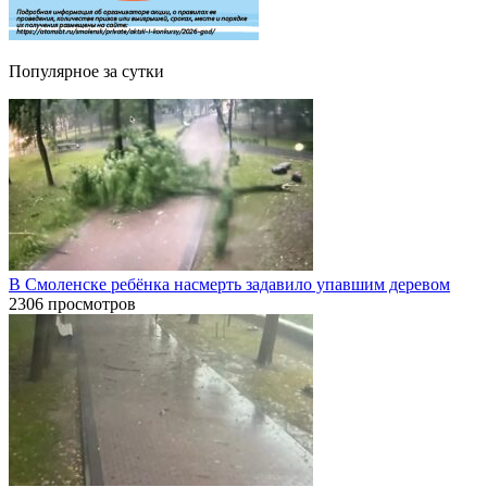
Популярное за сутки
В Смоленске ребёнка насмерть задавило упавшим деревом
2306 просмотров