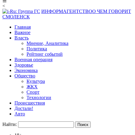
☰
<
ИНФОРМАГЕНТСТВО
О ЧЕМ ГОВОРИТ
СМОЛЕНСК
Главная
Важное
Власть
Мнение, Аналитика
Политика
Рейтинг событий
Военная операция
Здоровье
Экономика
Общество
Культура
ЖКХ
Спорт
Технологии
Происшествия
Достали!
Авто
Найти: