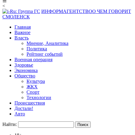
☰
<
ИНФОРМАГЕНТСТВО
О ЧЕМ ГОВОРИТ
СМОЛЕНСК
Главная
Важное
Власть
Мнение, Аналитика
Политика
Рейтинг событий
Военная операция
Здоровье
Экономика
Общество
Культура
ЖКХ
Спорт
Технологии
Происшествия
Достали!
Авто
Найти: