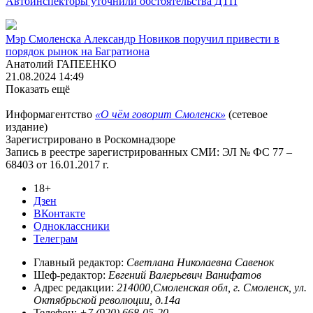
Автоинспекторы уточнили обстоятельства ДТП
Мэр Смоленска Александр Новиков поручил привести в
порядок рынок на Багратиона
Анатолий ГАПЕЕНКО
21.08.2024 14:49
Показать ещё
Информагентство
«О чём говорит Смоленск»
(сетевое
издание)
Зарегистрировано в Роскомнадзоре
Запись в реестре зарегистрированных СМИ: ЭЛ № ФС 77 –
68403 от 16.01.2017 г.
18+
Дзен
ВКонтакте
Одноклассники
Телеграм
Главный редактор:
Светлана Николаевна Савенок
Шеф-редактор:
Евгений Валерьевич Ванифатов
Адрес редакции:
214000,Смоленская обл, г. Смоленск, ул.
Октябрьской революции, д.14а
Телефон:
+7 (920) 668-05-20