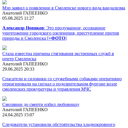
Мэр заявил о появлении в Смоленске нового вида вандализма
Анатолий ГАПЕЕНКО
05.08.2025 11:27
Александр Новиков
: Это продуманное, осознанное
уничтожение городского озеленения, преступление против
природы и Смоленска [
+ФОТО
]
Стала известна причина стягивания экстренных служб в
центр Смоленска
Анатолий ГАПЕЕНКО
29.06.2025 20:33
Спасатели и силовики со служебными собаками оперативно
отреагировали на сигнал о подозрительном фургоне возле
смоленских прокуратуры и управления МЧС
Смолянин до смерти избил любовницу
Анатолий ГАПЕЕНКО
24.04.2025 15:07
Следователи установили обстоятельства хладнокровного