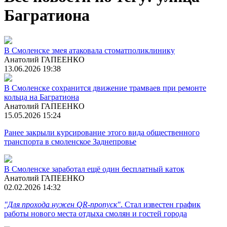
Багратиона
В Смоленске змея атаковала стоматполиклинику
Анатолий ГАПЕЕНКО
13.06.2026 19:38
В Смоленске сохранится движение трамваев при ремонте
кольца на Багратиона
Анатолий ГАПЕЕНКО
15.05.2026 15:24
Ранее закрыли курсирование этого вида общественного
транспорта в смоленское Заднепровье
В Смоленске заработал ещё один бесплатный каток
Анатолий ГАПЕЕНКО
02.02.2026 14:32
"Для прохода нужен QR-пропуск"
. Стал известен график
работы нового места отдыха смолян и гостей города