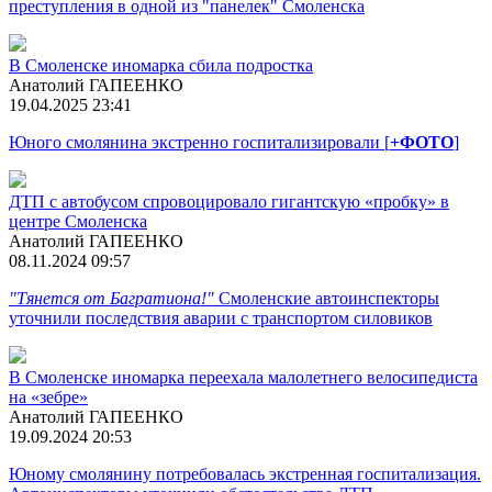
преступления в одной из "панелек" Смоленска
В Смоленске иномарка сбила подростка
Анатолий ГАПЕЕНКО
19.04.2025 23:41
Юного смолянина экстренно госпитализировали [
+ФОТО
]
ДТП с автобусом спровоцировало гигантскую «пробку» в
центре Смоленска
Анатолий ГАПЕЕНКО
08.11.2024 09:57
"Тянется от Багратиона!"
Смоленские автоинспекторы
уточнили последствия аварии с транспортом силовиков
В Смоленске иномарка переехала малолетнего велосипедиста
на «зебре»
Анатолий ГАПЕЕНКО
19.09.2024 20:53
Юному смолянину потребовалась экстренная госпитализация.