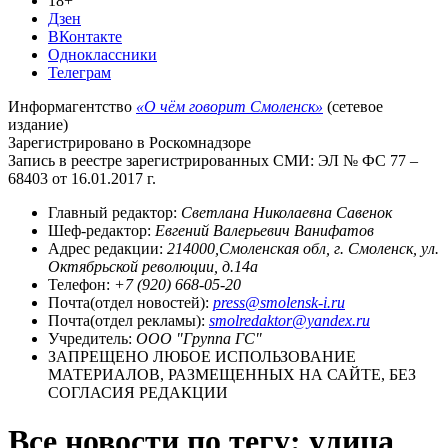
18+
Дзен
ВКонтакте
Одноклассники
Телеграм
Информагентство
«О чём говорит Смоленск»
(сетевое
издание)
Зарегистрировано в Роскомнадзоре
Запись в реестре зарегистрированных СМИ: ЭЛ № ФС 77 –
68403 от 16.01.2017 г.
Главный редактор:
Светлана Николаевна Савенок
Шеф-редактор:
Евгений Валерьевич Ванифатов
Адрес редакции:
214000,Смоленская обл, г. Смоленск, ул.
Октябрьской революции, д.14а
Телефон:
+7 (920) 668-05-20
Почта(отдел новостей):
press@smolensk-i.ru
Почта(отдел рекламы):
smolredaktor@yandex.ru
Учредитель:
ООО "Группа ГС"
ЗАПРЕЩЕНО ЛЮБОЕ ИСПОЛЬЗОВАНИЕ
МАТЕРИАЛОВ, РАЗМЕЩЕННЫХ НА САЙТЕ, БЕЗ
СОГЛАСИЯ РЕДАКЦИИ
Все новости по тегу: улица