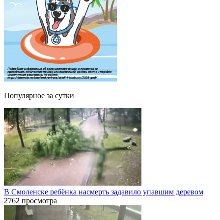
Популярное за сутки
В Смоленске ребёнка насмерть задавило упавшим деревом
2762 просмотра