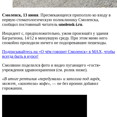
Смоленск, 13 июня
. Пресмекающееся приползло ко входу в
первую стоматологическую поликлинику Смоленска,
сообщил постоянный читатель
smolensk-i.ru
.
Инцидент с, предположительно, ужом произошёл у здания
Багратиона, 14/12 в минувшую среду. При этом мимо него
спокойно проходили ничего не подозревавшие пешеходы.
Подписывайтесь на «О чём говорит Смоленск» в MAX, чтобы
всегда быть в курсе!
Смолянин поделился фото и видео пугающего «гостя»
учреждения здравоохранения (см. ролик ниже).
«В итоге рептилия «передумала» и заползла под ларёк,
может, «захотела» кофе»
, — не без иронии добавил
горожанин.