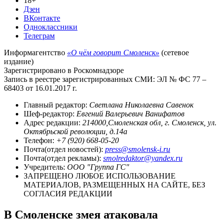
18+
Дзен
ВКонтакте
Одноклассники
Телеграм
Информагентство
«О чём говорит Смоленск»
(сетевое
издание)
Зарегистрировано в Роскомнадзоре
Запись в реестре зарегистрированных СМИ: ЭЛ № ФС 77 –
68403 от 16.01.2017 г.
Главный редактор:
Светлана Николаевна Савенок
Шеф-редактор:
Евгений Валерьевич Ванифатов
Адрес редакции:
214000,Смоленская обл, г. Смоленск, ул.
Октябрьской революции, д.14а
Телефон:
+7 (920) 668-05-20
Почта(отдел новостей):
press@smolensk-i.ru
Почта(отдел рекламы):
smolredaktor@yandex.ru
Учредитель:
ООО "Группа ГС"
ЗАПРЕЩЕНО ЛЮБОЕ ИСПОЛЬЗОВАНИЕ
МАТЕРИАЛОВ, РАЗМЕЩЕННЫХ НА САЙТЕ, БЕЗ
СОГЛАСИЯ РЕДАКЦИИ
В Смоленске змея атаковала