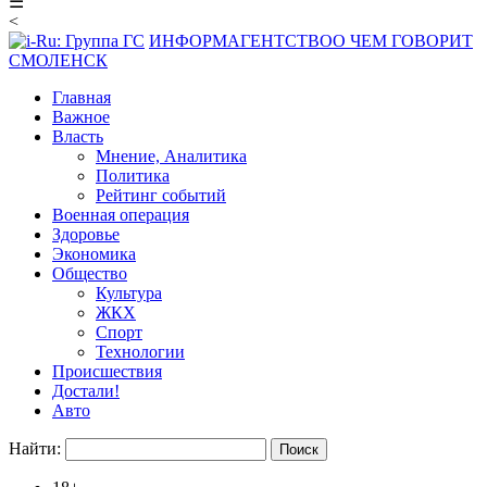
☰
<
ИНФОРМАГЕНТСТВО
О ЧЕМ ГОВОРИТ
СМОЛЕНСК
Главная
Важное
Власть
Мнение, Аналитика
Политика
Рейтинг событий
Военная операция
Здоровье
Экономика
Общество
Культура
ЖКХ
Спорт
Технологии
Происшествия
Достали!
Авто
Найти: