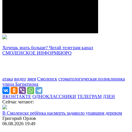
Хочешь знать больше? Читай телеграм канал
СМОЛЕНСКОЕ ИНФОРМБЮРО
атака
видео
змея
Смоленск
стоматологическая поликлиника
улица Багратиона
ВКОНТАКТЕ
ОДНОКЛАССНИКИ
ТЕЛЕГРАМ
ДЗЕН
Сейчас читают:
В Смоленске ребёнка насмерть задавило упавшим деревом
Григорий Орлов
06.08.2026 19:49