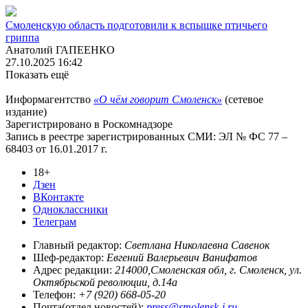
Смоленскую область подготовили к вспышке птичьего
гриппа
Анатолий ГАПЕЕНКО
27.10.2025 16:42
Показать ещё
Информагентство
«О чём говорит Смоленск»
(сетевое
издание)
Зарегистрировано в Роскомнадзоре
Запись в реестре зарегистрированных СМИ: ЭЛ № ФС 77 –
68403 от 16.01.2017 г.
18+
Дзен
ВКонтакте
Одноклассники
Телеграм
Главный редактор:
Светлана Николаевна Савенок
Шеф-редактор:
Евгений Валерьевич Ванифатов
Адрес редакции:
214000,Смоленская обл, г. Смоленск, ул.
Октябрьской революции, д.14а
Телефон:
+7 (920) 668-05-20
Почта(отдел новостей):
press@smolensk-i.ru