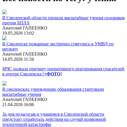
В Смоленской области прошли масштабные учения силовиков
против БПЛА
Анатолий ГАПЕЕНКО
19.05.2026 13:02
В Смоленске пожарные экстренно стянулись к УМВД по
региону
Анатолий ГАПЕЕНКО
14.05.2026 11:34
МЧС назвала причину оперативного реагирования спасателей
в центре Смоленска [
+ФОТО
]
В смоленских учреждениях образования стартовали
масштабные учения
Анатолий ГАПЕЕНКО
21.04.2026 16:06
За дня педагогам и учащимся в Смоленской области
предстоит отработать действия на случай возможной
техногенной катастрофы