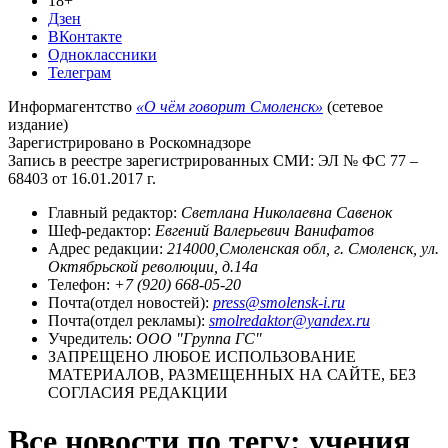
18+
Дзен
ВКонтакте
Одноклассники
Телеграм
Информагентство
«О чём говорит Смоленск»
(сетевое
издание)
Зарегистрировано в Роскомнадзоре
Запись в реестре зарегистрированных СМИ: ЭЛ № ФС 77 –
68403 от 16.01.2017 г.
Главный редактор:
Светлана Николаевна Савенок
Шеф-редактор:
Евгений Валерьевич Ванифатов
Адрес редакции:
214000,Смоленская обл, г. Смоленск, ул.
Октябрьской революции, д.14а
Телефон:
+7 (920) 668-05-20
Почта(отдел новостей):
press@smolensk-i.ru
Почта(отдел рекламы):
smolredaktor@yandex.ru
Учредитель:
ООО "Группа ГС"
ЗАПРЕЩЕНО ЛЮБОЕ ИСПОЛЬЗОВАНИЕ
МАТЕРИАЛОВ, РАЗМЕЩЕННЫХ НА САЙТЕ, БЕЗ
СОГЛАСИЯ РЕДАКЦИИ
Все новости по тегу: учения