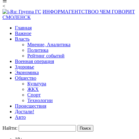
☰
<
ИНФОРМАГЕНТСТВО
О ЧЕМ ГОВОРИТ
СМОЛЕНСК
Главная
Важное
Власть
Мнение, Аналитика
Политика
Рейтинг событий
Военная операция
Здоровье
Экономика
Общество
Культура
ЖКХ
Спорт
Технологии
Происшествия
Достали!
Авто
Найти: