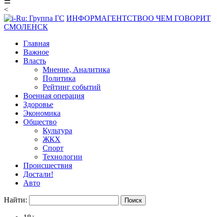
☰
<
ИНФОРМАГЕНТСТВО
О ЧЕМ ГОВОРИТ
СМОЛЕНСК
Главная
Важное
Власть
Мнение, Аналитика
Политика
Рейтинг событий
Военная операция
Здоровье
Экономика
Общество
Культура
ЖКХ
Спорт
Технологии
Происшествия
Достали!
Авто
Найти: