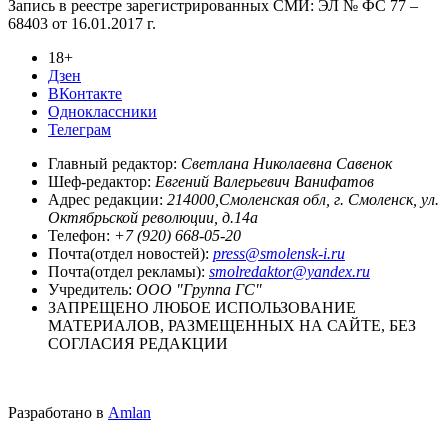
Запись в реестре зарегистрированных СМИ: ЭЛ № ФС 77 –
68403 от 16.01.2017 г.
18+
Дзен
ВКонтакте
Одноклассники
Телеграм
Главный редактор:
Светлана Николаевна Савенок
Шеф-редактор:
Евгений Валерьевич Ванифатов
Адрес редакции:
214000,Смоленская обл, г. Смоленск, ул.
Октябрьской революции, д.14а
Телефон:
+7 (920) 668-05-20
Почта(отдел новостей):
press@smolensk-i.ru
Почта(отдел рекламы):
smolredaktor@yandex.ru
Учредитель:
ООО "Группа ГС"
ЗАПРЕЩЕНО ЛЮБОЕ ИСПОЛЬЗОВАНИЕ
МАТЕРИАЛОВ, РАЗМЕЩЕННЫХ НА САЙТЕ, БЕЗ
СОГЛАСИЯ РЕДАКЦИИ
Разработано в
Amlan