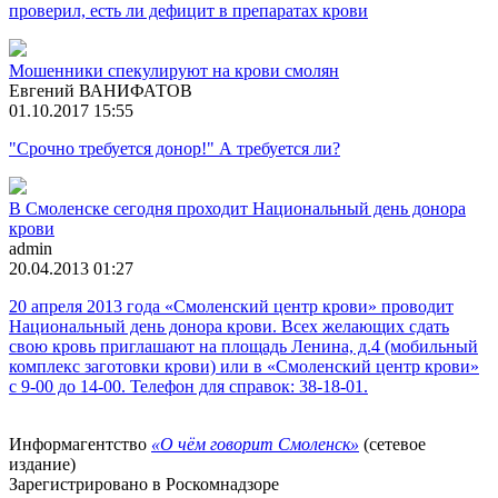
проверил, есть ли дефицит в препаратах крови
Мошенники спекулируют на крови смолян
Евгений ВАНИФАТОВ
01.10.2017 15:55
"Срочно требуется донор!" А требуется ли?
В Смоленске сегодня проходит Национальный день донора
крови
admin
20.04.2013 01:27
20 апреля 2013 года «Смоленский центр крови» проводит
Национальный день донора крови. Всех желающих сдать
свою кровь приглашают на площадь Ленина, д.4 (мобильный
комплекс заготовки крови) или в «Смоленский центр крови»
с 9-00 до 14-00. Телефон для справок: 38-18-01.
Информагентство
«О чём говорит Смоленск»
(сетевое
издание)
Зарегистрировано в Роскомнадзоре