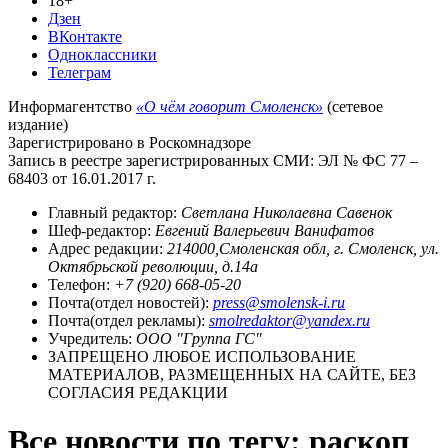
18+
Дзен
ВКонтакте
Одноклассники
Телеграм
Информагентство
«О чём говорит Смоленск»
(сетевое
издание)
Зарегистрировано в Роскомнадзоре
Запись в реестре зарегистрированных СМИ: ЭЛ № ФС 77 –
68403 от 16.01.2017 г.
Главный редактор:
Светлана Николаевна Савенок
Шеф-редактор:
Евгений Валерьевич Ванифатов
Адрес редакции:
214000,Смоленская обл, г. Смоленск, ул.
Октябрьской революции, д.14а
Телефон:
+7 (920) 668-05-20
Почта(отдел новостей):
press@smolensk-i.ru
Почта(отдел рекламы):
smolredaktor@yandex.ru
Учредитель:
ООО "Группа ГС"
ЗАПРЕЩЕНО ЛЮБОЕ ИСПОЛЬЗОВАНИЕ
МАТЕРИАЛОВ, РАЗМЕЩЕННЫХ НА САЙТЕ, БЕЗ
СОГЛАСИЯ РЕДАКЦИИ
Все новости по тегу: раскоп