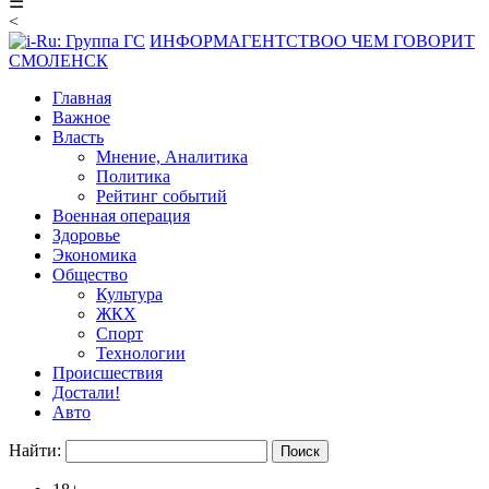
☰
<
ИНФОРМАГЕНТСТВО
О ЧЕМ ГОВОРИТ
СМОЛЕНСК
Главная
Важное
Власть
Мнение, Аналитика
Политика
Рейтинг событий
Военная операция
Здоровье
Экономика
Общество
Культура
ЖКХ
Спорт
Технологии
Происшествия
Достали!
Авто
Найти: