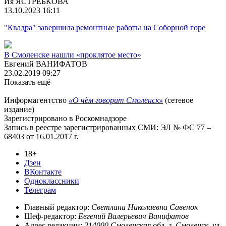
Ия ЯСТРЕБКОВА
13.10.2023 16:11
"Квадра" завершила ремонтные работы на Соборной горе
В Смоленске нашли «проклятое место»
Евгений ВАНИФАТОВ
23.02.2019 09:27
Показать ещё
Информагентство
«О чём говорит Смоленск»
(сетевое
издание)
Зарегистрировано в Роскомнадзоре
Запись в реестре зарегистрированных СМИ: ЭЛ № ФС 77 –
68403 от 16.01.2017 г.
18+
Дзен
ВКонтакте
Одноклассники
Телеграм
Главный редактор:
Светлана Николаевна Савенок
Шеф-редактор:
Евгений Валерьевич Ванифатов
Адрес редакции:
214000,Смоленская обл, г. Смоленск, ул.