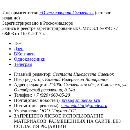
Информагентство
«О чём говорит Смоленск»
(сетевое
издание)
Зарегистрировано в Роскомнадзоре
Запись в реестре зарегистрированных СМИ: ЭЛ № ФС 77 –
68403 от 16.01.2017 г.
18+
Дзен
ВКонтакте
Одноклассники
Телеграм
Главный редактор:
Светлана Николаевна Савенок
Шеф-редактор:
Евгений Валерьевич Ванифатов
Адрес редакции:
214000,Смоленская обл, г. Смоленск, ул.
Октябрьской революции, д.14а
Телефон:
+7 (920) 668-05-20
Почта(отдел новостей):
press@smolensk-i.ru
Почта(отдел рекламы):
smolredaktor@yandex.ru
Учредитель:
ООО "Группа ГС"
ЗАПРЕЩЕНО ЛЮБОЕ ИСПОЛЬЗОВАНИЕ
МАТЕРИАЛОВ, РАЗМЕЩЕННЫХ НА САЙТЕ, БЕЗ
СОГЛАСИЯ РЕДАКЦИИ