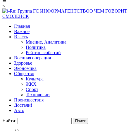
☰
<
ИНФОРМАГЕНТСТВО
О ЧЕМ ГОВОРИТ
СМОЛЕНСК
Главная
Важное
Власть
Мнение, Аналитика
Политика
Рейтинг событий
Военная операция
Здоровье
Экономика
Общество
Культура
ЖКХ
Спорт
Технологии
Происшествия
Достали!
Авто
Найти: