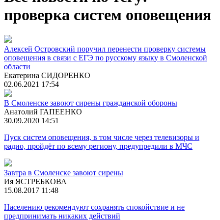
проверка систем оповещения
Алексей Островский поручил перенести проверку системы
оповещения в связи с ЕГЭ по русскому языку в Смоленской
области
Екатерина СИДОРЕНКО
02.06.2021 17:54
В Смоленске завоют сирены гражданской обороны
Анатолий ГАПЕЕНКО
30.09.2020 14:51
Пуск систем оповещения, в том числе через телевизоры и
радио, пройдёт по всему региону, предупредили в МЧС
Завтра в Смоленске завоют сирены
Ия ЯСТРЕБКОВА
15.08.2017 11:48
Населению рекомендуют сохранять спокойствие и не
предпринимать никаких действий