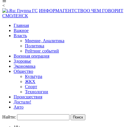
☰
<
ИНФОРМАГЕНТСТВО
О ЧЕМ ГОВОРИТ
СМОЛЕНСК
Главная
Важное
Власть
Мнение, Аналитика
Политика
Рейтинг событий
Военная операция
Здоровье
Экономика
Общество
Культура
ЖКХ
Спорт
Технологии
Происшествия
Достали!
Авто
Найти: