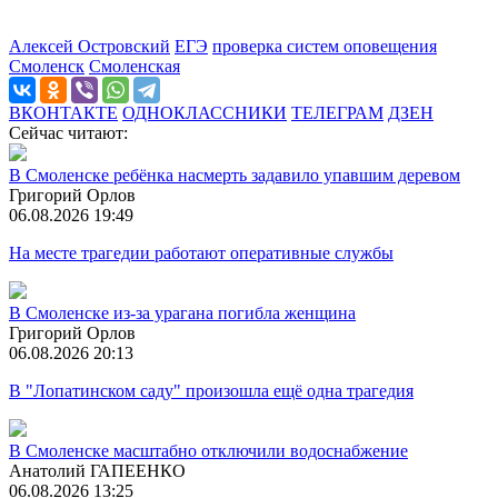
Алексей Островский
ЕГЭ
проверка систем оповещения
Смоленск
Смоленская
ВКОНТАКТЕ
ОДНОКЛАССНИКИ
ТЕЛЕГРАМ
ДЗЕН
Сейчас читают:
В Смоленске ребёнка насмерть задавило упавшим деревом
Григорий Орлов
06.08.2026 19:49
На месте трагедии работают оперативные службы
В Смоленске из-за урагана погибла женщина
Григорий Орлов
06.08.2026 20:13
В "Лопатинском саду" произошла ещё одна трагедия
В Смоленске масштабно отключили водоснабжение
Анатолий ГАПЕЕНКО
06.08.2026 13:25