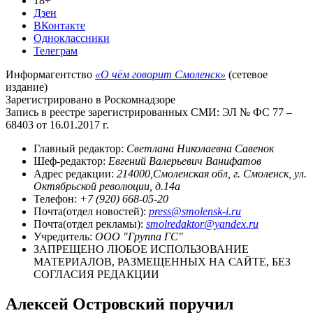
18+
Дзен
ВКонтакте
Одноклассники
Телеграм
Информагентство
«О чём говорит Смоленск»
(сетевое
издание)
Зарегистрировано в Роскомнадзоре
Запись в реестре зарегистрированных СМИ: ЭЛ № ФС 77 –
68403 от 16.01.2017 г.
Главный редактор:
Светлана Николаевна Савенок
Шеф-редактор:
Евгений Валерьевич Ванифатов
Адрес редакции:
214000,Смоленская обл, г. Смоленск, ул.
Октябрьской революции, д.14а
Телефон:
+7 (920) 668-05-20
Почта(отдел новостей):
press@smolensk-i.ru
Почта(отдел рекламы):
smolredaktor@yandex.ru
Учредитель:
ООО "Группа ГС"
ЗАПРЕЩЕНО ЛЮБОЕ ИСПОЛЬЗОВАНИЕ
МАТЕРИАЛОВ, РАЗМЕЩЕННЫХ НА САЙТЕ, БЕЗ
СОГЛАСИЯ РЕДАКЦИИ
Алексей Островский поручил