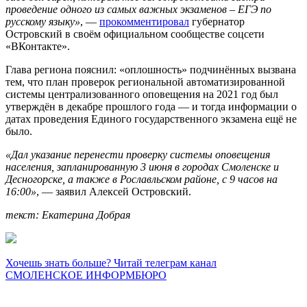
проведение одного из самых важных экзаменов – ЕГЭ по
русскому языку»
, —
прокомментировал
губернатор
Островский в своём официальном сообществе соцсети
«ВКонтакте».
Глава региона пояснил: «оплошность» подчинённых вызвана
тем, что план проверок региональной автоматизированной
системы централизованного оповещения на 2021 год был
утверждён в декабре прошлого года — и тогда информации о
датах проведения Единого государственного экзамена ещё не
было.
«Дал указание перенести проверку системы оповещения
населения, запланированную 3 июня в городах Смоленске и
Десногорске, а также в Рославльском районе, с 9 часов на
16:00»
, — заявил Алексей Островский.
текст: Екатерина Добрая
Хочешь знать больше? Читай телеграм канал
СМОЛЕНСКОЕ ИНФОРМБЮРО