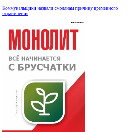
Коммунальщики назвали смолянам причину временного
ограничения