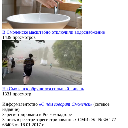
В Смоленске масштабно отключили водоснабжение
1439 просмотров
На Смоленск обрушился сильный ливень
1331 просмотр
Информагентство
«О чём говорит Смоленск»
(сетевое
издание)
Зарегистрировано в Роскомнадзоре
Запись в реестре зарегистрированных СМИ: ЭЛ № ФС 77 –
68403 от 16.01.2017 г.