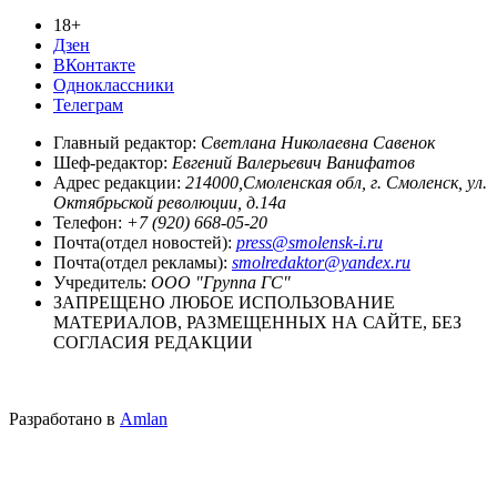
18+
Дзен
ВКонтакте
Одноклассники
Телеграм
Главный редактор:
Светлана Николаевна Савенок
Шеф-редактор:
Евгений Валерьевич Ванифатов
Адрес редакции:
214000,Смоленская обл, г. Смоленск, ул.
Октябрьской революции, д.14а
Телефон:
+7 (920) 668-05-20
Почта(отдел новостей):
press@smolensk-i.ru
Почта(отдел рекламы):
smolredaktor@yandex.ru
Учредитель:
ООО "Группа ГС"
ЗАПРЕЩЕНО ЛЮБОЕ ИСПОЛЬЗОВАНИЕ
МАТЕРИАЛОВ, РАЗМЕЩЕННЫХ НА САЙТЕ, БЕЗ
СОГЛАСИЯ РЕДАКЦИИ
Разработано в
Amlan