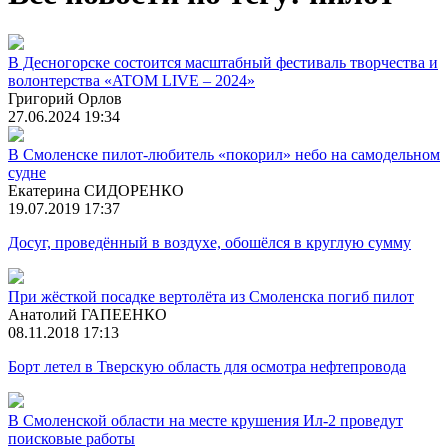
В Десногорске состоится масштабный фестиваль творчества и
волонтерства «ATOM LIVE – 2024»
Григорий Орлов
27.06.2024 19:34
В Смоленске пилот-любитель «покорил» небо на самодельном
судне
Екатерина СИДОРЕНКО
19.07.2019 17:37
Досуг, проведённый в воздухе, обошёлся в круглую сумму
При жёсткой посадке вертолёта из Смоленска погиб пилот
Анатолий ГАПЕЕНКО
08.11.2018 17:13
Борт летел в Тверскую область для осмотра нефтепровода
В Смоленской области на месте крушения Ил-2 проведут
поисковые работы