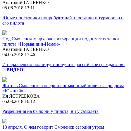
Анатолий ГАПЕЕНКО
05.06.2018 13:11
Юные поисковики попробуют найти останки штурмовика и
его пилота
Под Смоленском археолог из Франции поднимет останки
пилота «Нормандии-Неман»
Анатолий ГАПЕЕНКО
04.05.2018 17:46
И параллельно планирует получить российское гражданство
[
+ВИДЕО
]
Житель Смоленска совершил незаконный полет с аэродрома
«Южный»
Ия ЯСТРЕБКОВА
05.03.2018 16:12
Разрешения на было ни у пилота, ни у самолета
13 апреля. О чем говорит Смоленск сегодня утром