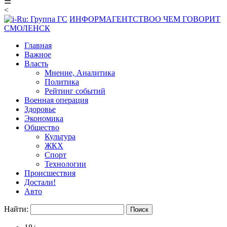
☰
<
ИНФОРМАГЕНТСТВО
О ЧЕМ ГОВОРИТ
СМОЛЕНСК
Главная
Важное
Власть
Мнение, Аналитика
Политика
Рейтинг событий
Военная операция
Здоровье
Экономика
Общество
Культура
ЖКХ
Спорт
Технологии
Происшествия
Достали!
Авто
Найти: