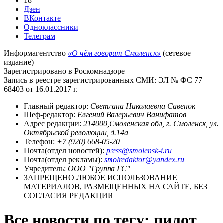
18+
Дзен
ВКонтакте
Одноклассники
Телеграм
Информагентство
«О чём говорит Смоленск»
(сетевое
издание)
Зарегистрировано в Роскомнадзоре
Запись в реестре зарегистрированных СМИ: ЭЛ № ФС 77 –
68403 от 16.01.2017 г.
Главный редактор:
Светлана Николаевна Савенок
Шеф-редактор:
Евгений Валерьевич Ванифатов
Адрес редакции:
214000,Смоленская обл, г. Смоленск, ул.
Октябрьской революции, д.14а
Телефон:
+7 (920) 668-05-20
Почта(отдел новостей):
press@smolensk-i.ru
Почта(отдел рекламы):
smolredaktor@yandex.ru
Учредитель:
ООО "Группа ГС"
ЗАПРЕЩЕНО ЛЮБОЕ ИСПОЛЬЗОВАНИЕ
МАТЕРИАЛОВ, РАЗМЕЩЕННЫХ НА САЙТЕ, БЕЗ
СОГЛАСИЯ РЕДАКЦИИ
Все новости по тегу: пилот