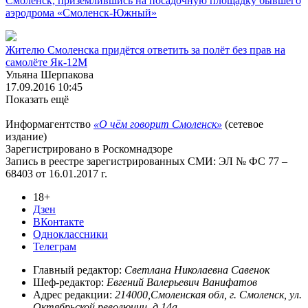
Смоленск, приземлившись на посадочную площадку бывшего
аэродрома «Смоленск-Южный»
Жителю Смоленска придётся ответить за полёт без прав на
самолёте Як-12М
Ульяна Шерпакова
17.09.2016 10:45
Показать ещё
Информагентство
«О чём говорит Смоленск»
(сетевое
издание)
Зарегистрировано в Роскомнадзоре
Запись в реестре зарегистрированных СМИ: ЭЛ № ФС 77 –
68403 от 16.01.2017 г.
18+
Дзен
ВКонтакте
Одноклассники
Телеграм
Главный редактор:
Светлана Николаевна Савенок
Шеф-редактор:
Евгений Валерьевич Ванифатов
Адрес редакции:
214000,Смоленская обл, г. Смоленск, ул.
Октябрьской революции, д.14а