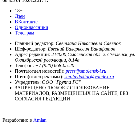
68403 от 16.01.2017 г.
18+
Дзен
ВКонтакте
Одноклассники
Телеграм
Главный редактор:
Светлана Николаевна Савенок
Шеф-редактор:
Евгений Валерьевич Ванифатов
Адрес редакции:
214000,Смоленская обл, г. Смоленск, ул.
Октябрьской революции, д.14а
Телефон:
+7 (920) 668-05-20
Почта(отдел новостей):
press@smolensk-i.ru
Почта(отдел рекламы):
smolredaktor@yandex.ru
Учредитель:
ООО "Группа ГС"
ЗАПРЕЩЕНО ЛЮБОЕ ИСПОЛЬЗОВАНИЕ
МАТЕРИАЛОВ, РАЗМЕЩЕННЫХ НА САЙТЕ, БЕЗ
СОГЛАСИЯ РЕДАКЦИИ
Разработано в
Amlan