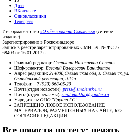
18+
Дзен
ВКонтакте
Одноклассники
Телеграм
Информагентство
«О чём говорит Смоленск»
(сетевое
издание)
Зарегистрировано в Роскомнадзоре
Запись в реестре зарегистрированных СМИ: ЭЛ № ФС 77 –
68403 от 16.01.2017 г.
Главный редактор:
Светлана Николаевна Савенок
Шеф-редактор:
Евгений Валерьевич Ванифатов
Адрес редакции:
214000,Смоленская обл, г. Смоленск, ул.
Октябрьской революции, д.14а
Телефон:
+7 (920) 668-05-20
Почта(отдел новостей):
press@smolensk-i.ru
Почта(отдел рекламы):
smolredaktor@yandex.ru
Учредитель:
ООО "Группа ГС"
ЗАПРЕЩЕНО ЛЮБОЕ ИСПОЛЬЗОВАНИЕ
МАТЕРИАЛОВ, РАЗМЕЩЕННЫХ НА САЙТЕ, БЕЗ
СОГЛАСИЯ РЕДАКЦИИ
Все новости по тегу: печать