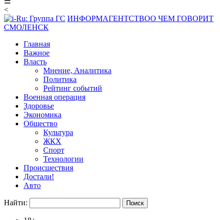
☰
<
ИНФОРМАГЕНТСТВО
О ЧЕМ ГОВОРИТ
СМОЛЕНСК
Главная
Важное
Власть
Мнение, Аналитика
Политика
Рейтинг событий
Военная операция
Здоровье
Экономика
Общество
Культура
ЖКХ
Спорт
Технологии
Происшествия
Достали!
Авто
Найти: