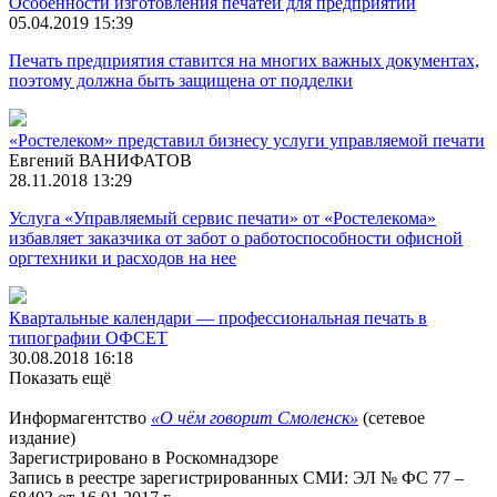
Особенности изготовления печатей для предприятий
05.04.2019 15:39
Печать предприятия ставится на многих важных документах,
поэтому должна быть защищена от подделки
«Ростелеком» представил бизнесу услуги управляемой печати
Евгений ВАНИФАТОВ
28.11.2018 13:29
Услуга «Управляемый сервис печати» от «Ростелекома»
избавляет заказчика от забот о работоспособности офисной
оргтехники и расходов на нее
Квартальные календари — профессиональная печать в
типографии ОФСЕТ
30.08.2018 16:18
Показать ещё
Информагентство
«О чём говорит Смоленск»
(сетевое
издание)
Зарегистрировано в Роскомнадзоре
Запись в реестре зарегистрированных СМИ: ЭЛ № ФС 77 –