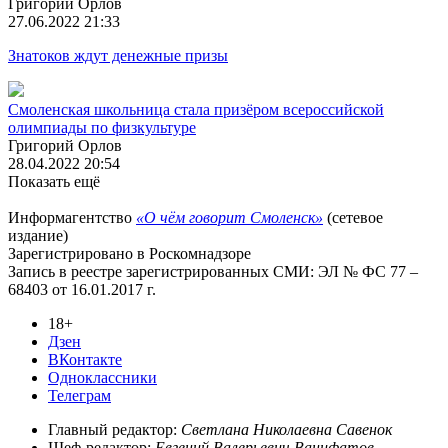
Григорий Орлов
27.06.2022 21:33
Знатоков ждут денежные призы
Смоленская школьница стала призёром всероссийской
олимпиады по физкультуре
Григорий Орлов
28.04.2022 20:54
Показать ещё
Информагентство
«О чём говорит Смоленск»
(сетевое
издание)
Зарегистрировано в Роскомнадзоре
Запись в реестре зарегистрированных СМИ: ЭЛ № ФС 77 –
68403 от 16.01.2017 г.
18+
Дзен
ВКонтакте
Одноклассники
Телеграм
Главный редактор:
Светлана Николаевна Савенок
Шеф-редактор:
Евгений Валерьевич Ванифатов