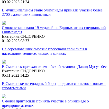
09.02.2023 21:24
В муниципальном этапе олимпиады приняли участие более
2700 смоленских школьников
Смоляне завоевали 19 медалей на Единых играх специальной
Олимпиады
Екатерина СИДОРЕНКО
01.02.2023 08:33
На соревнованиях смоляне пробовали свои силы в
настольном теннисе, лыжах и коньках
В Смоленск приехал олимпийский чемпион Давид Мусульбес
Екатерина СИДОРЕНКО
05.11.2022 14:25
В Смоленске легендарный борец поделился опытом с юными
спортсменами
Смолян пригласили принять участие в олимпиаде о
предпринимателях