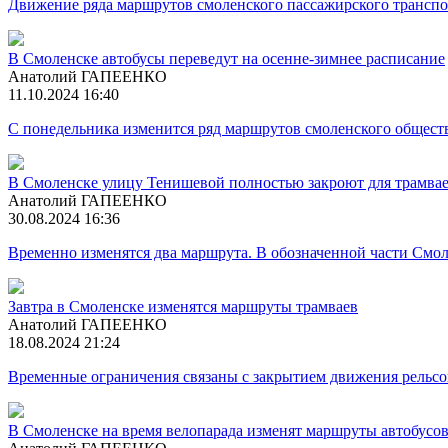
Движение ряда маршрутов смоленского пассажирского транспор
В Смоленске автобусы переведут на осенне-зимнее расписание
Анатолий ГАПЕЕНКО
11.10.2024 16:40
С понедельника изменится ряд маршрутов смоленского общест
В Смоленске улицу Тенишевой полностью закроют для трамва
Анатолий ГАПЕЕНКО
30.08.2024 16:36
Временно изменятся два маршрута. В обозначенной части Смо
Завтра в Смоленске изменятся маршруты трамваев
Анатолий ГАПЕЕНКО
18.08.2024 21:24
Временные ограничения связаны с закрытием движения рельсо
В Смоленске на время велопарада изменят маршруты автобусо