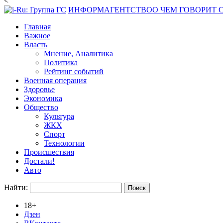
<
ИНФОРМАГЕНТСТВО
О ЧЕМ ГОВОРИТ
Главная
Важное
Власть
Мнение, Аналитика
Политика
Рейтинг событий
Военная операция
Здоровье
Экономика
Общество
Культура
ЖКХ
Спорт
Технологии
Происшествия
Достали!
Авто
Найти:
18+
Дзен