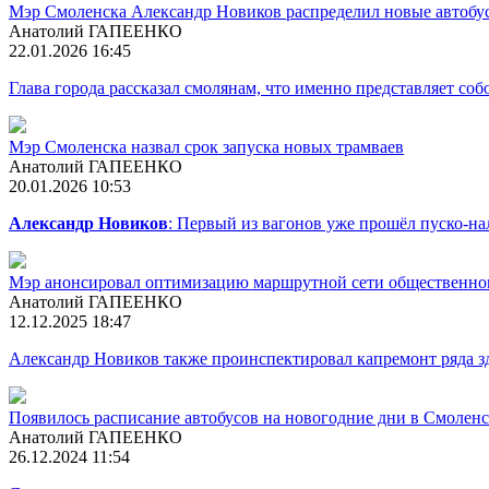
Мэр Смоленска Александр Новиков распределил новые автобу
Анатолий ГАПЕЕНКО
22.01.2026 16:45
Глава города рассказал смолянам, что именно представляет с
Мэр Смоленска назвал срок запуска новых трамваев
Анатолий ГАПЕЕНКО
20.01.2026 10:53
Александр Новиков
: Первый из вагонов уже прошёл пуско-на
Мэр анонсировал оптимизацию маршрутной сети общественно
Анатолий ГАПЕЕНКО
12.12.2025 18:47
Александр Новиков также проинспектировал капремонт ряда з
Появилось расписание автобусов на новогодние дни в Смоленс
Анатолий ГАПЕЕНКО
26.12.2024 11:54