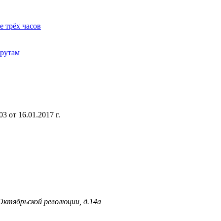
е трёх часов
шрутам
 от 16.01.2017 г.
 Октябрьской революции, д.14а