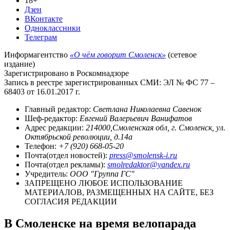
18+
Дзен
ВКонтакте
Одноклассники
Телеграм
Информагентство
«О чём говорит Смоленск»
(сетевое
издание)
Зарегистрировано в Роскомнадзоре
Запись в реестре зарегистрированных СМИ: ЭЛ № ФС 77 –
68403 от 16.01.2017 г.
Главный редактор:
Светлана Николаевна Савенок
Шеф-редактор:
Евгений Валерьевич Ванифатов
Адрес редакции:
214000,Смоленская обл, г. Смоленск, ул.
Октябрьской революции, д.14а
Телефон:
+7 (920) 668-05-20
Почта(отдел новостей):
press@smolensk-i.ru
Почта(отдел рекламы):
smolredaktor@yandex.ru
Учредитель:
ООО "Группа ГС"
ЗАПРЕЩЕНО ЛЮБОЕ ИСПОЛЬЗОВАНИЕ
МАТЕРИАЛОВ, РАЗМЕЩЕННЫХ НА САЙТЕ, БЕЗ
СОГЛАСИЯ РЕДАКЦИИ
В Смоленске на время велопарада