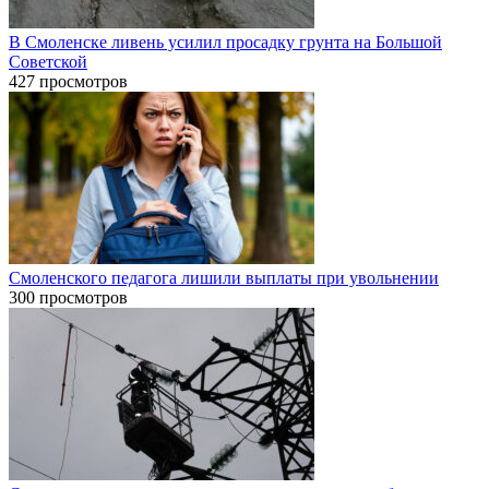
В Смоленске ливень усилил просадку грунта на Большой
Советской
427 просмотров
Смоленского педагога лишили выплаты при увольнении
300 просмотров