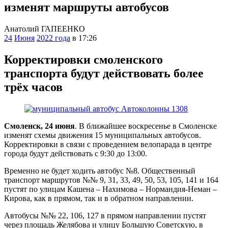
изменят маршруты автобусов
Анатолий ГАПЕЕНКО
24
Июня
2022 года
в 17:26
Корректировки смоленского
транспорта будут действовать более
трёх часов
Смоленск, 24 июня
. В ближайшее воскресенье в Смоленске
изменят схемы движения 15 муниципальных автобусов.
Корректировки в связи с проведением велопарада в центре
города будут действовать с 9:30 до 13:00.
Временно не будет ходить автобус №8. Общественный
транспорт маршрутов №№ 9, 31, 33, 49, 50, 53, 105, 141 и 164
пустят по улицам Кашена – Нахимова – Нормандия-Неман –
Кирова, как в прямом, так и в обратном направлении.
Автобусы №№ 22, 106, 127 в прямом направлении пустят
через площадь Желябова и улицу Большую Советскую, в