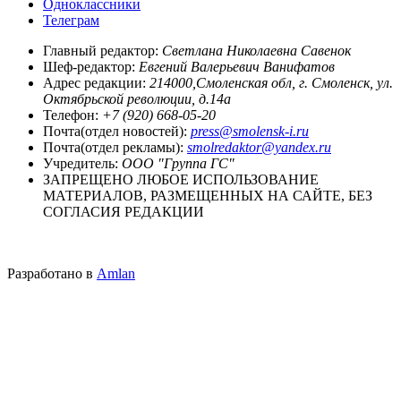
Одноклассники
Телеграм
Главный редактор:
Светлана Николаевна Савенок
Шеф-редактор:
Евгений Валерьевич Ванифатов
Адрес редакции:
214000,Смоленская обл, г. Смоленск, ул.
Октябрьской революции, д.14а
Телефон:
+7 (920) 668-05-20
Почта(отдел новостей):
press@smolensk-i.ru
Почта(отдел рекламы):
smolredaktor@yandex.ru
Учредитель:
ООО "Группа ГС"
ЗАПРЕЩЕНО ЛЮБОЕ ИСПОЛЬЗОВАНИЕ
МАТЕРИАЛОВ, РАЗМЕЩЕННЫХ НА САЙТЕ, БЕЗ
СОГЛАСИЯ РЕДАКЦИИ
Разработано в
Amlan