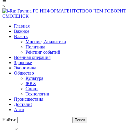
☰
<
ИНФОРМАГЕНТСТВО
О ЧЕМ ГОВОРИТ
СМОЛЕНСК
Главная
Важное
Власть
Мнение, Аналитика
Политика
Рейтинг событий
Военная операция
Здоровье
Экономика
Общество
Культура
ЖКХ
Спорт
Технологии
Происшествия
Достали!
Авто
Найти: