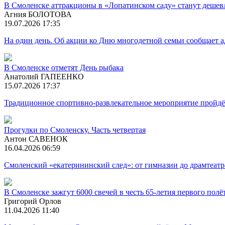
В Смоленске аттракционы в «Лопатинском саду» станут дешев
Агния БОЛОТОВА
19.07.2026 17:35
На один день. Об акции ко Дню многодетной семьи сообщает 
В Смоленске отметят День рыбака
Анатолий ГАПЕЕНКО
15.07.2026 17:37
Традиционное спортивно-развлекательное мероприятие пройдё
Прогулки по Смоленску. Часть четвертая
Антон САВЕНОК
16.04.2026 06:59
Смоленский «екатерининский след»: от гимназии до драмтеатр
В Смоленске зажгут 6000 свечей в честь 65-летия первого полё
Григорий Орлов
11.04.2026 11:40