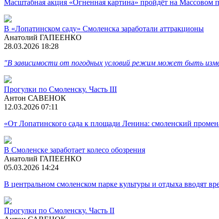
Масштабная акция «Огненная картина» пройдёт на Массовом п
В «Лопатинском саду» Смоленска заработали аттракционы
Анатолий ГАПЕЕНКО
28.03.2026 18:28
"В зависимости от погодных условий режим может быть изм
Прогулки по Смоленску. Часть III
Антон САВЕНОК
12.03.2026 07:11
«От Лопатинского сада к площади Ленина: смоленский промен
В Смоленске заработает колесо обозрения
Анатолий ГАПЕЕНКО
05.03.2026 14:24
В центральном смоленском парке культуры и отдыха вводят 
Прогулки по Смоленску. Часть II