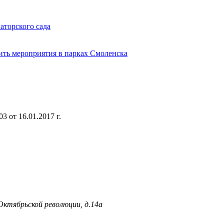
аторского сада
ить мероприятия в парках Смоленска
 от 16.01.2017 г.
 Октябрьской революции, д.14а