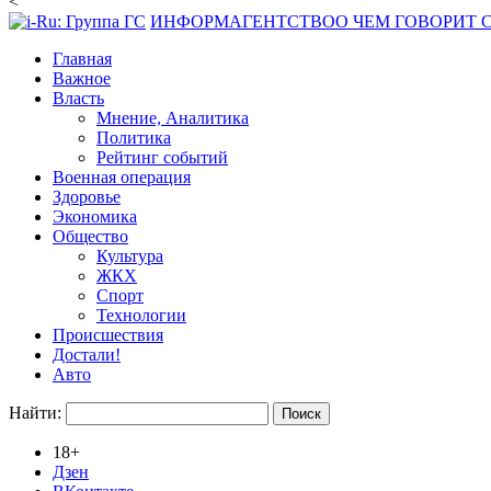
<
ИНФОРМАГЕНТСТВО
О ЧЕМ ГОВОРИТ
Главная
Важное
Власть
Мнение, Аналитика
Политика
Рейтинг событий
Военная операция
Здоровье
Экономика
Общество
Культура
ЖКХ
Спорт
Технологии
Происшествия
Достали!
Авто
Найти:
18+
Дзен