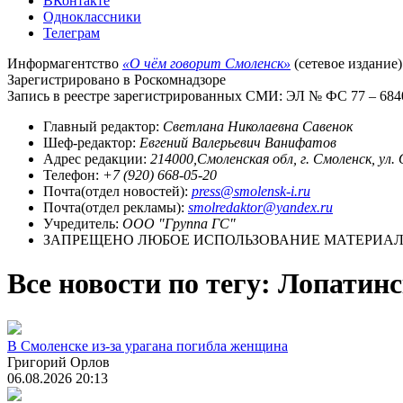
ВКонтакте
Одноклассники
Телеграм
Информагентство
«О чём говорит Смоленск»
(сетевое издание)
Зарегистрировано в Роскомнадзоре
Запись в реестре зарегистрированных СМИ: ЭЛ № ФС 77 – 68403
Главный редактор:
Светлана Николаевна Савенок
Шеф-редактор:
Евгений Валерьевич Ванифатов
Адрес редакции:
214000,Смоленская обл, г. Смоленск, ул.
Телефон:
+7 (920) 668-05-20
Почта(отдел новостей):
press@smolensk-i.ru
Почта(отдел рекламы):
smolredaktor@yandex.ru
Учредитель:
ООО "Группа ГС"
ЗАПРЕЩЕНО ЛЮБОЕ ИСПОЛЬЗОВАНИЕ МАТЕРИАЛО
Все новости по тегу: Лопатин
В Смоленске из-за урагана погибла женщина
Григорий Орлов
06.08.2026 20:13