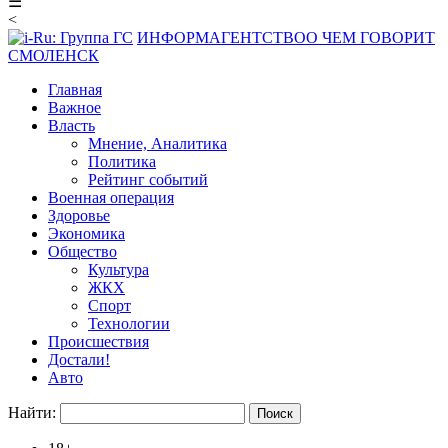
☰
<
ИНФОРМАГЕНТСТВО
О ЧЕМ ГОВОРИТ
СМОЛЕНСК
Главная
Важное
Власть
Мнение, Аналитика
Политика
Рейтинг событий
Военная операция
Здоровье
Экономика
Общество
Культура
ЖКХ
Спорт
Технологии
Происшествия
Достали!
Авто
Найти: