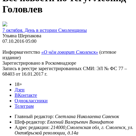
Головлев
7 октября. День в истории Смоленщины
Ульяна Шерпакова
07.10.2016 05:00
Информагентство
«О чём говорит Смоленск»
(сетевое
издание)
Зарегистрировано в Роскомнадзоре
Запись в реестре зарегистрированных СМИ: ЭЛ № ФС 77 –
68403 от 16.01.2017 г.
18+
Дзен
ВКонтакте
Одноклассники
Телеграм
Главный редактор:
Светлана Николаевна Савенок
Шеф-редактор:
Евгений Валерьевич Ванифатов
Адрес редакции:
214000,Смоленская обл, г. Смоленск, ул.
Октябрьской революции, д.14а