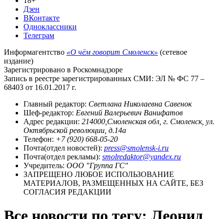
18+
Дзен
ВКонтакте
Одноклассники
Телеграм
Информагентство
«О чём говорит Смоленск»
(сетевое
издание)
Зарегистрировано в Роскомнадзоре
Запись в реестре зарегистрированных СМИ: ЭЛ № ФС 77 –
68403 от 16.01.2017 г.
Главный редактор:
Светлана Николаевна Савенок
Шеф-редактор:
Евгений Валерьевич Ванифатов
Адрес редакции:
214000,Смоленская обл, г. Смоленск, ул.
Октябрьской революции, д.14а
Телефон:
+7 (920) 668-05-20
Почта(отдел новостей):
press@smolensk-i.ru
Почта(отдел рекламы):
smolredaktor@yandex.ru
Учредитель:
ООО "Группа ГС"
ЗАПРЕЩЕНО ЛЮБОЕ ИСПОЛЬЗОВАНИЕ
МАТЕРИАЛОВ, РАЗМЕЩЕННЫХ НА САЙТЕ, БЕЗ
СОГЛАСИЯ РЕДАКЦИИ
Все новости по тегу: Леонид