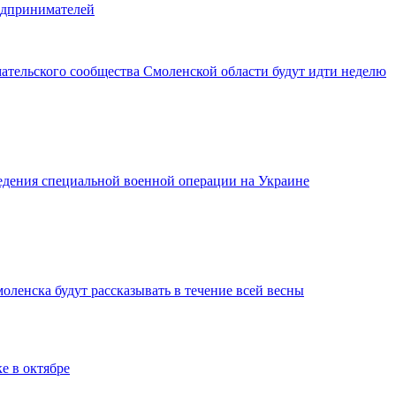
едпринимателей
ательского сообщества Смоленской области будут идти неделю
дения специальной военной операции на Украине
ленска будут рассказывать в течение всей весны
е в октябре