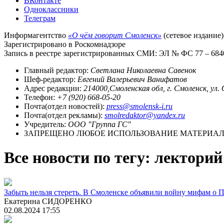
ВКонтакте
Одноклассники
Телеграм
Информагентство
«О чём говорит Смоленск»
(сетевое издание)
Зарегистрировано в Роскомнадзоре
Запись в реестре зарегистрированных СМИ: ЭЛ № ФС 77 – 68403
Главный редактор:
Светлана Николаевна Савенок
Шеф-редактор:
Евгений Валерьевич Ванифатов
Адрес редакции:
214000,Смоленская обл, г. Смоленск, ул.
Телефон:
+7 (920) 668-05-20
Почта(отдел новостей):
press@smolensk-i.ru
Почта(отдел рекламы):
smolredaktor@yandex.ru
Учредитель:
ООО "Группа ГС"
ЗАПРЕЩЕНО ЛЮБОЕ ИСПОЛЬЗОВАНИЕ МАТЕРИАЛО
Все новости по тегу: лекторий
Забыть нельзя стереть. В Смоленске объявили войну мифам о 
Екатерина СИДОРЕНКО
02.08.2024 17:55