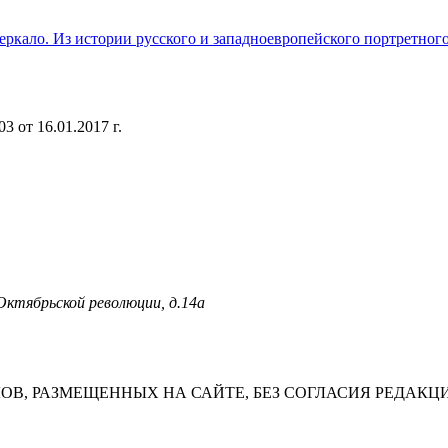
еркало. Из истории русского и западноевропейского портретног
 от 16.01.2017 г.
 Октябрьской революции, д.14а
В, РАЗМЕЩЕННЫХ НА САЙТЕ, БЕЗ СОГЛАСИЯ РЕДАКЦ