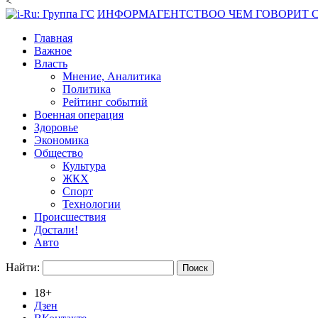
<
ИНФОРМАГЕНТСТВО
О ЧЕМ ГОВОРИТ
Главная
Важное
Власть
Мнение, Аналитика
Политика
Рейтинг событий
Военная операция
Здоровье
Экономика
Общество
Культура
ЖКХ
Спорт
Технологии
Происшествия
Достали!
Авто
Найти:
18+
Дзен