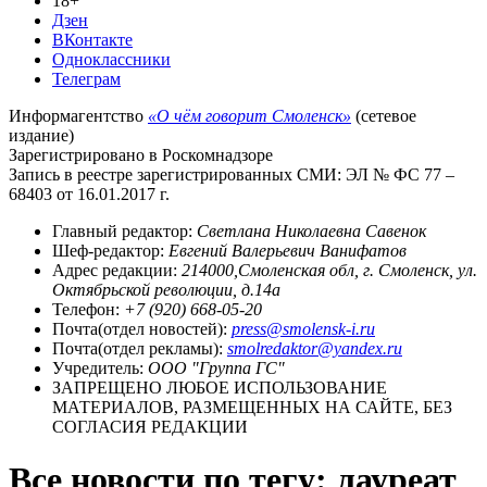
18+
Дзен
ВКонтакте
Одноклассники
Телеграм
Информагентство
«О чём говорит Смоленск»
(сетевое
издание)
Зарегистрировано в Роскомнадзоре
Запись в реестре зарегистрированных СМИ: ЭЛ № ФС 77 –
68403 от 16.01.2017 г.
Главный редактор:
Светлана Николаевна Савенок
Шеф-редактор:
Евгений Валерьевич Ванифатов
Адрес редакции:
214000,Смоленская обл, г. Смоленск, ул.
Октябрьской революции, д.14а
Телефон:
+7 (920) 668-05-20
Почта(отдел новостей):
press@smolensk-i.ru
Почта(отдел рекламы):
smolredaktor@yandex.ru
Учредитель:
ООО "Группа ГС"
ЗАПРЕЩЕНО ЛЮБОЕ ИСПОЛЬЗОВАНИЕ
МАТЕРИАЛОВ, РАЗМЕЩЕННЫХ НА САЙТЕ, БЕЗ
СОГЛАСИЯ РЕДАКЦИИ
Все новости по тегу: лауреат