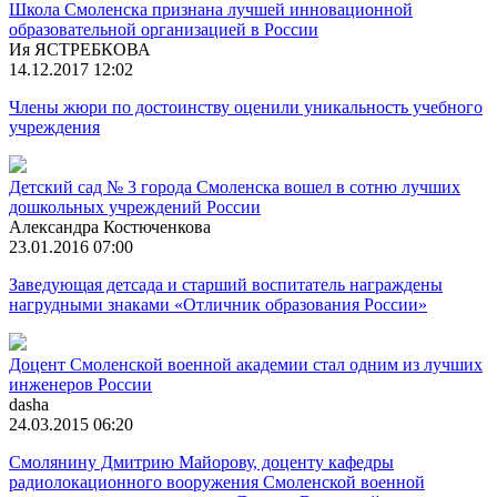
Школа Смоленска признана лучшей инновационной
образовательной организацией в России
Ия ЯСТРЕБКОВА
14.12.2017 12:02
Члены жюри по достоинству оценили уникальность учебного
учреждения
Детский сад № 3 города Смоленска вошел в сотню лучших
дошкольных учреждений России
Александра Костюченкова
23.01.2016 07:00
Заведующая детсада и старший воспитатель награждены
нагрудными знаками «Отличник образования России»
Доцент Смоленской военной академии стал одним из лучших
инженеров России
dasha
24.03.2015 06:20
Смолянину Дмитрию Майорову, доценту кафедры
радиолокационного вооружения Смоленской военной