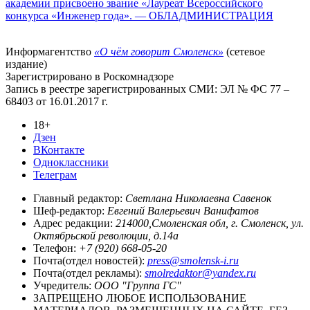
академии присвоено звание «Лауреат Всероссийского
конкурса «Инженер года». — ОБЛАДМИНИСТРАЦИЯ
Информагентство
«О чём говорит Смоленск»
(сетевое
издание)
Зарегистрировано в Роскомнадзоре
Запись в реестре зарегистрированных СМИ: ЭЛ № ФС 77 –
68403 от 16.01.2017 г.
18+
Дзен
ВКонтакте
Одноклассники
Телеграм
Главный редактор:
Светлана Николаевна Савенок
Шеф-редактор:
Евгений Валерьевич Ванифатов
Адрес редакции:
214000,Смоленская обл, г. Смоленск, ул.
Октябрьской революции, д.14а
Телефон:
+7 (920) 668-05-20
Почта(отдел новостей):
press@smolensk-i.ru
Почта(отдел рекламы):
smolredaktor@yandex.ru
Учредитель:
ООО "Группа ГС"
ЗАПРЕЩЕНО ЛЮБОЕ ИСПОЛЬЗОВАНИЕ