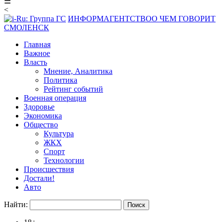
☰
<
ИНФОРМАГЕНТСТВО
О ЧЕМ ГОВОРИТ
СМОЛЕНСК
Главная
Важное
Власть
Мнение, Аналитика
Политика
Рейтинг событий
Военная операция
Здоровье
Экономика
Общество
Культура
ЖКХ
Спорт
Технологии
Происшествия
Достали!
Авто
Найти: